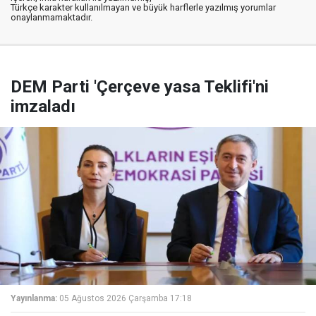
Türkçe karakter kullanılmayan ve büyük harflerle yazılmış yorumlar
onaylanmamaktadır.
DEM Parti 'Çerçeve yasa Teklifi'ni
imzaladı
Yayınlanma:
05 Ağustos 2026 Çarşamba 17:18