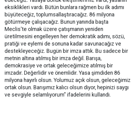
edeceğiz. Yasaya dönük eleştirilerimiz vardı, yasanın
eksiklikleri vardı. Bütün bunlara rağmen bu ilk adımı
büyüteceğiz, toplumsallaştıracağız. 86 milyona
götürmeye çalışacağız. Bunun yanında başta
Meclis'te olmak üzere çatışmanın yeniden
üretilmesini engelleyen her demokratik adımı, sözü,
pratiği ve eylemi de sonuna kadar savunacağız ve
destekleyeceğiz. Bugün bir imza attık. Bu sadece bir
metnin altına atılmış bir imza değil. Barışa,
demokrasiye ve ortak geleceğimize atılmış bir
imzadır. Değerlidir ve önemlidir. Yasa şimdiden 86
milyona hayırlı olsun. Yolumuz açık olsun, geleceğimiz
ortak olsun. Barışımız kalıcı olsun diyor, hepinizi saygı
ve sevgiyle selamlıyorum" ifadelerini kullandı.