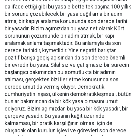
da ifade ettiği gibi bu yasa elbette tek başına 100 yıllık
bir sorunu çözebilecek bir yasa değil ama bir adım
atma, bir kapıyı aralama konusunda son derece tarihi
bir yasadır. Bizim açımızdan bu yasa net olarak Kürt
sorununun çözümünde bir adım atmak, bir kapı
aralamak anlamı taşımaktadır. Bu anlamıyla da son
derece tarihidir, kıymetlidir. Yine negatif barıştan
pozitif barışa geçiş açısından da son derece önemli
bir evredir bu yasa. Silahsız ve çatışmasız bir sürecin
başlangıcı bakımından bu somutlukta bir adımın
atılması, gerçekten bizi ilerletme konusunda son
derece umut da vermiş oluyor. Demokratik
cumhuriyetin inşası, ülkenin demokratikleşmesi, bütün
bunlar bakımından da bir kök yasa olmasını umut
ediyoruz. Bizim açımızdan bu yasa bir kök yasadır, bir
çerçeve yasadır. Bu yasanın kağıt üzerinde
kalmaması, bir pratik karşılığının olması için de
oluşacak olan kurulun işlevi ve görevleri son derece