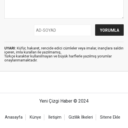
UYARI:
Küfür, hakaret, rencide edici cümleler veya imalar, inançlara saldırı
içeren, imla kuralları ile yazılmamış,
Türkçe karakter kullanılmayan ve büyük harflerle yazılmış yorumlar
onaylanmamaktadır.
Yeni Çizgi Haber © 2024
Anasayfa
Künye
İletişim
Gizlilik İlkeleri
Sitene Ekle