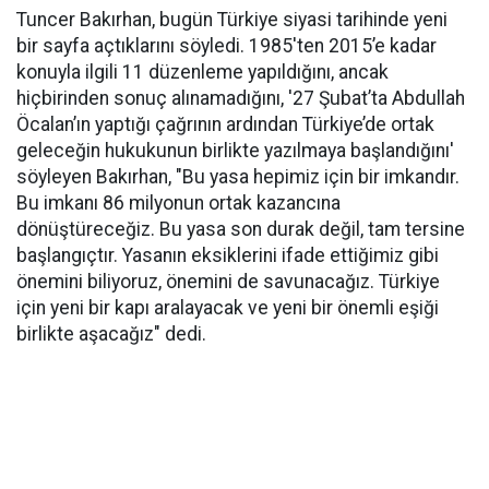
Tuncer Bakırhan, bugün Türkiye siyasi tarihinde yeni
bir sayfa açtıklarını söyledi. 1985'ten 2015’e kadar
konuyla ilgili 11 düzenleme yapıldığını, ancak
hiçbirinden sonuç alınamadığını, '27 Şubat’ta Abdullah
Öcalan’ın yaptığı çağrının ardından Türkiye’de ortak
geleceğin hukukunun birlikte yazılmaya başlandığını'
söyleyen Bakırhan, "Bu yasa hepimiz için bir imkandır.
Bu imkanı 86 milyonun ortak kazancına
dönüştüreceğiz. Bu yasa son durak değil, tam tersine
başlangıçtır. Yasanın eksiklerini ifade ettiğimiz gibi
önemini biliyoruz, önemini de savunacağız. Türkiye
için yeni bir kapı aralayacak ve yeni bir önemli eşiği
birlikte aşacağız" dedi.