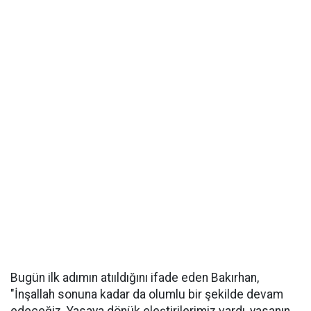
Bugün ilk adımın atııldığını ifade eden Bakırhan,
"İnşallah sonuna kadar da olumlu bir şekilde devam