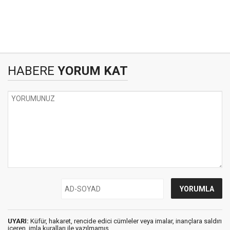
HABERE
YORUM KAT
UYARI:
Küfür, hakaret, rencide edici cümleler veya imalar, inançlara saldırı
içeren, imla kuralları ile yazılmamış,