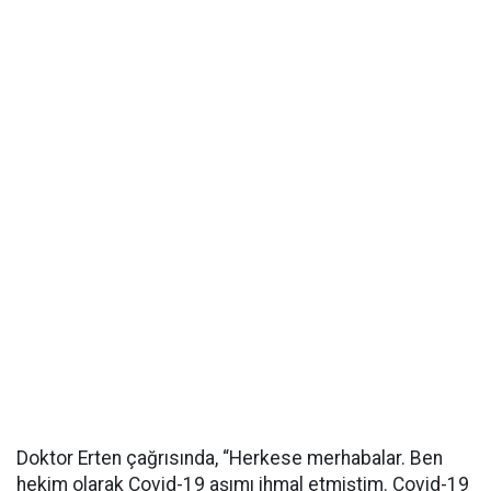
Doktor Erten çağrısında, “Herkese merhabalar. Ben
hekim olarak Covid-19 aşımı ihmal etmiştim. Covid-19