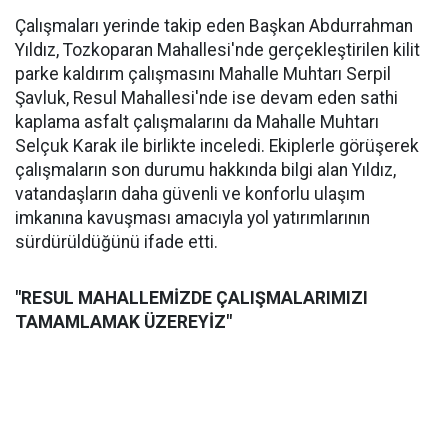
Çalışmaları yerinde takip eden Başkan Abdurrahman
Yıldız, Tozkoparan Mahallesi'nde gerçekleştirilen kilit
parke kaldırım çalışmasını Mahalle Muhtarı Serpil
Şavluk, Resul Mahallesi'nde ise devam eden sathi
kaplama asfalt çalışmalarını da Mahalle Muhtarı
Selçuk Karak ile birlikte inceledi. Ekiplerle görüşerek
çalışmaların son durumu hakkında bilgi alan Yıldız,
vatandaşların daha güvenli ve konforlu ulaşım
imkanına kavuşması amacıyla yol yatırımlarının
sürdürüldüğünü ifade etti.
"RESUL MAHALLEMİZDE ÇALIŞMALARIMIZI
TAMAMLAMAK ÜZEREYİZ"