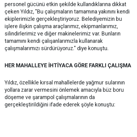
personel gücünü etkin şekilde kullandıklarına dikkat
çeken Yıldız, "Bu çalışmaların tamamına yakınını kendi
ekiplerimizle gerçekleştiriyoruz. Belediyemizin bu
işlere ilişkin çalışma araçlarımız, ekipmanlarımız,
silindirlerimiz ve diğer makinelerimiz var. Bunların
tamamını kendi çalışanlarımızla kullanarak
çalışmalarımızı sürdürüyoruz." diye konuştu.
HER MAHALLEYE İHTİYACA GÖRE FARKLI ÇALIŞMA
Yıldız, özellikle kırsal mahallelerde yağmur sularının
yollara zarar vermesini önlemek amacıyla büz boru
döşeme ve şarampol çalışmalarının da
gerçekleştirildiğini ifade ederek şöyle konuştu: