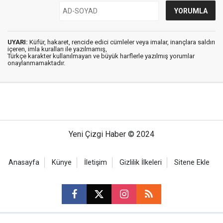
UYARI:
Küfür, hakaret, rencide edici cümleler veya imalar, inançlara saldırı
içeren, imla kuralları ile yazılmamış,
Türkçe karakter kullanılmayan ve büyük harflerle yazılmış yorumlar
onaylanmamaktadır.
Yeni Çizgi Haber © 2024
Anasayfa
Künye
İletişim
Gizlilik İlkeleri
Sitene Ekle