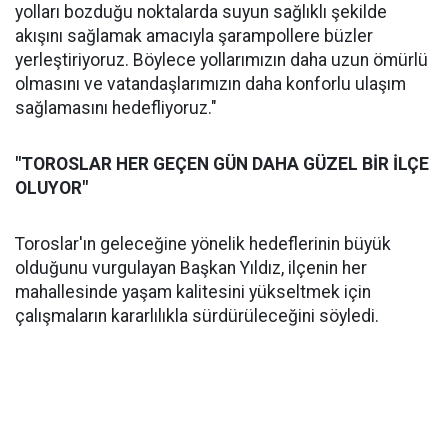
yolları bozduğu noktalarda suyun sağlıklı şekilde
akışını sağlamak amacıyla şarampollere büzler
yerleştiriyoruz. Böylece yollarımızın daha uzun ömürlü
olmasını ve vatandaşlarımızın daha konforlu ulaşım
sağlamasını hedefliyoruz."
"TOROSLAR HER GEÇEN GÜN DAHA GÜZEL BİR İLÇE
OLUYOR"
Toroslar'ın geleceğine yönelik hedeflerinin büyük
olduğunu vurgulayan Başkan Yıldız, ilçenin her
mahallesinde yaşam kalitesini yükseltmek için
çalışmaların kararlılıkla sürdürüleceğini söyledi.