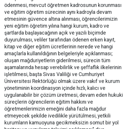
ödenmesi, mevcut öğretmen kadrosunun korunması
ve eğitim öğretim sürecinin aynı kadroyla devam
etmesinin güvence altına alınması, öğrencilerimizin
yeni eğitim öğretim yılına hangi kurum, kadro ve
şartlarda başlayacağının açık ve yazılı biçimde
duyurulması, veliler tarafından ödenen erken kayıt,
kitap ve diğer eğitim ücretlerinin nerede ve hangi
amaçlarla kullanıldığının belgeleriyle açıklanması;
oluşan mağduriyetlerin giderilmesi, sürecin tüm
aşamalarında hesap verebilirlik ve şeffaflık ilkelerinin
işletilmesi, başta Sivas Valiliği ve Cumhuriyet
Üniversitesi Rektörlüğü olmak üzere vakıf ve kurum
yönetiminin koordinasyon içinde hızlı, kalıcı ve
uygulanabilir bir çözüm üretmesi, devam eden hukuki
süreçlerin öğrencilerin eğitim hakkını ve
öğretmenlerimizin emeğini daha fazla mağdur
etmeyecek şekilde ivedilikle yürütülmesi, yetkili
kurumların kamuoyuna gecikmeksizin somut bir yol