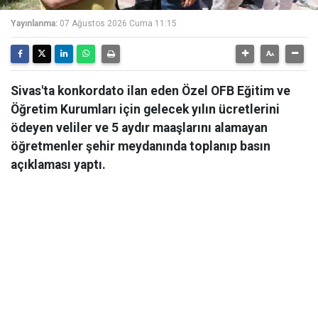
Yayınlanma:
07 Ağustos 2026 Cuma 11:15
Sivas'ta konkordato ilan eden Özel OFB Eğitim ve
Öğretim Kurumları için gelecek yılın ücretlerini
ödeyen veliler ve 5 aydır maaşlarını alamayan
öğretmenler şehir meydanında toplanıp basın
açıklaması yaptı.