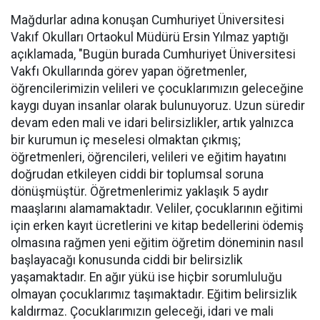
Mağdurlar adına konuşan Cumhuriyet Üniversitesi
Vakıf Okulları Ortaokul Müdürü Ersin Yılmaz yaptığı
açıklamada, "Bugün burada Cumhuriyet Üniversitesi
Vakfı Okullarında görev yapan öğretmenler,
öğrencilerimizin velileri ve çocuklarımızın geleceğine
kaygı duyan insanlar olarak bulunuyoruz. Uzun süredir
devam eden mali ve idari belirsizlikler, artık yalnızca
bir kurumun iç meselesi olmaktan çıkmış;
öğretmenleri, öğrencileri, velileri ve eğitim hayatını
doğrudan etkileyen ciddi bir toplumsal soruna
dönüşmüştür. Öğretmenlerimiz yaklaşık 5 aydır
maaşlarını alamamaktadır. Veliler, çocuklarının eğitimi
için erken kayıt ücretlerini ve kitap bedellerini ödemiş
olmasına rağmen yeni eğitim öğretim döneminin nasıl
başlayacağı konusunda ciddi bir belirsizlik
yaşamaktadır. En ağır yükü ise hiçbir sorumluluğu
olmayan çocuklarımız taşımaktadır. Eğitim belirsizlik
kaldırmaz. Çocuklarımızın geleceği, idari ve mali