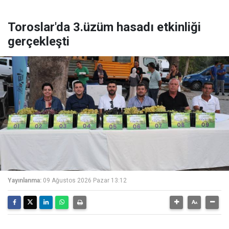
Toroslar'da 3.üzüm hasadı etkinliği
gerçekleşti
Yayınlanma:
09 Ağustos 2026 Pazar 13:12