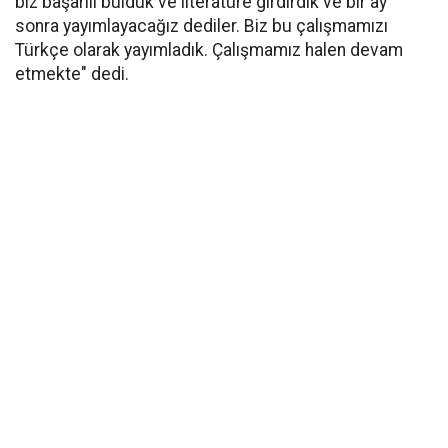
biz başarılı bulduk ve literatüre girdirdik ve bir ay
sonra yayımlayacağız dediler. Biz bu çalışmamızı
Türkçe olarak yayımladık. Çalışmamız halen devam
etmekte" dedi.