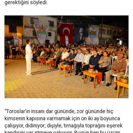
gerektiğini söyledi.
“Toroslar’ın insanı dar gününde, zor gününde hiç
kimsenin kapısına varmamak için on iki ay boyunca
çalışıyor, didiniyor; dişiyle, tırnağıyla toprağını eşerek
kendisini var etmeye çalışıyor. Bugün ben bu üzüm