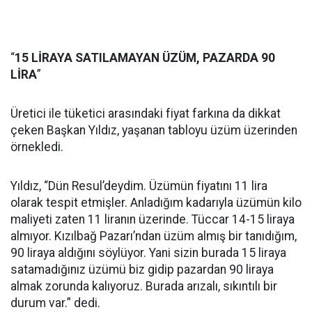
“
15 LİRAYA SATILAMAYAN ÜZÜM, PAZARDA 90
LİRA
”
Üretici ile tüketici arasındaki fiyat farkına da dikkat
çeken Başkan Yıldız, yaşanan tabloyu üzüm üzerinden
örnekledi.
Yıldız, “Dün Resul’deydim. Üzümün fiyatını 11 lira
olarak tespit etmişler. Anladığım kadarıyla üzümün kilo
maliyeti zaten 11 liranın üzerinde. Tüccar 14-15 liraya
almıyor. Kızılbağ Pazarı’ndan üzüm almış bir tanıdığım,
90 liraya aldığını söylüyor. Yani sizin burada 15 liraya
satamadığınız üzümü biz gidip pazardan 90 liraya
almak zorunda kalıyoruz. Burada arızalı, sıkıntılı bir
durum var.” dedi.