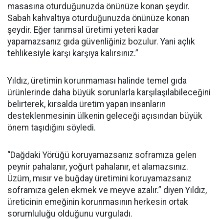
masasına oturduğunuzda önünüze konan şeydir.
Sabah kahvaltıya oturduğunuzda önünüze konan
şeydir. Eğer tarımsal üretimi yeteri kadar
yapamazsanız gıda güvenliğiniz bozulur. Yani açlık
tehlikesiyle karşı karşıya kalırsınız.”
Yıldız, üretimin korunmaması halinde temel gıda
ürünlerinde daha büyük sorunlarla karşılaşılabileceğini
belirterek, kırsalda üretim yapan insanların
desteklenmesinin ülkenin geleceği açısından büyük
önem taşıdığını söyledi.
“Dağdaki Yörüğü koruyamazsanız soframıza gelen
peynir pahalanır, yoğurt pahalanır, et alamazsınız.
Üzüm, mısır ve buğday üretimini koruyamazsanız
soframıza gelen ekmek ve meyve azalır.” diyen Yıldız,
üreticinin emeğinin korunmasının herkesin ortak
sorumluluğu olduğunu vurguladı.