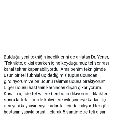
Bulduğu yeni tekniğin inceliklerini de anlatan Dr. Yener,
"Teknikte, dikişi atarken içine koyduğumuz tel sonrası
kanal tekrar kapanabiliyordu. Ama benim tekniğimde
uzun bir tel fubnial uç dediğimiz tüpün ucundan
girdiriyorum ve bir ucunu rahimin ucuna bırakıyorum.
Diğer ucunu hastanın karnından dışarı çıkarıyorum.
Kanalın içinde tel var ve ben bunu dikiyorum, diktikten
sonra katetal içerde kalıyor ve iyileşinceye kadar. Uç
uca yani kaynayıncaya kadar tel içinde kalıyor. Her gün
hastanın yaşıyla orantılı olarak 5 santimetre teli dışarı