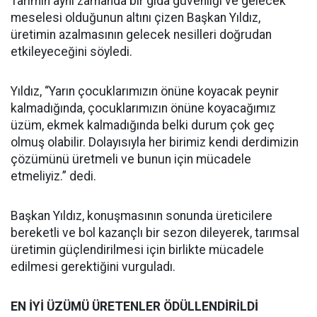
Tarımın aynı zamanda bir gıda güvenliği ve gelecek
meselesi olduğunun altını çizen Başkan Yıldız,
üretimin azalmasının gelecek nesilleri doğrudan
etkileyeceğini söyledi.
Yıldız, “Yarın çocuklarımızın önüne koyacak peynir
kalmadığında, çocuklarımızın önüne koyacağımız
üzüm, ekmek kalmadığında belki durum çok geç
olmuş olabilir. Dolayısıyla her birimiz kendi derdimizin
çözümünü üretmeli ve bunun için mücadele
etmeliyiz.” dedi.
Başkan Yıldız, konuşmasının sonunda üreticilere
bereketli ve bol kazançlı bir sezon dileyerek, tarımsal
üretimin güçlendirilmesi için birlikte mücadele
edilmesi gerektiğini vurguladı.
EN İYİ ÜZÜMÜ ÜRETENLER ÖDÜLLENDİRİLDİ