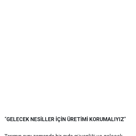
“
GELECEK NESİLLER İÇİN ÜRETİMİ KORUMALIYIZ
”