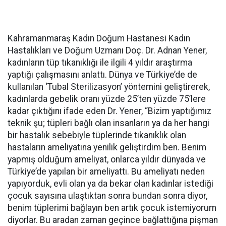
Kahramanmaraş Kadın Doğum Hastanesi Kadın
Hastalıkları ve Doğum Uzmanı Doç. Dr. Adnan Yener,
kadınların tüp tıkanıklığı ile ilgili 4 yıldır araştırma
yaptığı çalışmasını anlattı. Dünya ve Türkiye’de de
kullanılan ‘Tubal Sterilizasyon’ yöntemini geliştirerek,
kadınlarda gebelik oranı yüzde 25’ten yüzde 75’lere
kadar çıktığını ifade eden Dr. Yener, “Bizim yaptığımız
teknik şu; tüpleri bağlı olan insanların ya da her hangi
bir hastalık sebebiyle tüplerinde tıkanıklık olan
hastaların ameliyatına yenilik geliştirdim ben. Benim
yapmış olduğum ameliyat, onlarca yıldır dünyada ve
Türkiye’de yapılan bir ameliyattı. Bu ameliyatı neden
yapıyorduk, evli olan ya da bekar olan kadınlar istediği
çocuk sayısına ulaştıktan sonra bundan sonra diyor,
benim tüplerimi bağlayın ben artık çocuk istemiyorum
diyorlar. Bu aradan zaman geçince bağlattığına pişman