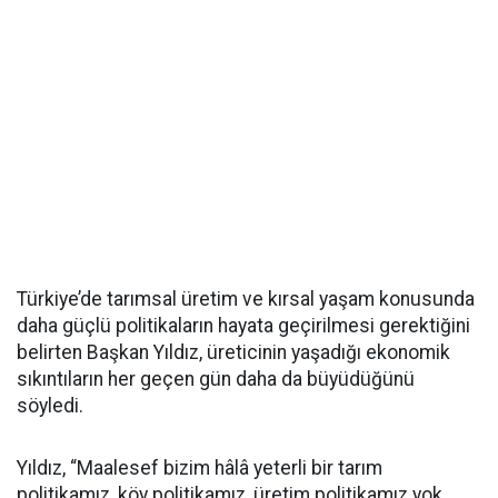
Türkiye’de tarımsal üretim ve kırsal yaşam konusunda
daha güçlü politikaların hayata geçirilmesi gerektiğini
belirten Başkan Yıldız, üreticinin yaşadığı ekonomik
sıkıntıların her geçen gün daha da büyüdüğünü
söyledi.
Yıldız, “Maalesef bizim hâlâ yeterli bir tarım
politikamız, köy politikamız, üretim politikamız yok.