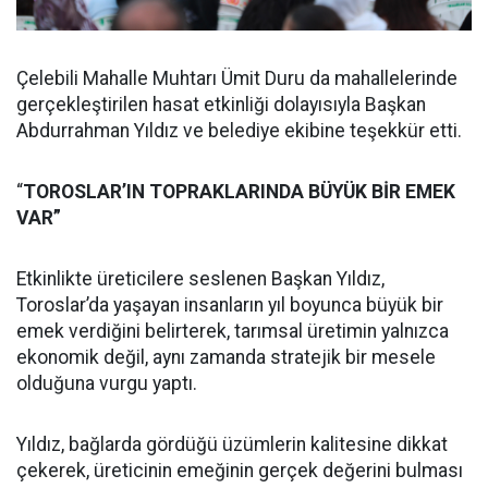
Çelebili Mahalle Muhtarı Ümit Duru da mahallelerinde
gerçekleştirilen hasat etkinliği dolayısıyla Başkan
Abdurrahman Yıldız ve belediye ekibine teşekkür etti.
“
TOROSLAR’IN TOPRAKLARINDA BÜYÜK BİR EMEK
VAR”
Etkinlikte üreticilere seslenen Başkan Yıldız,
Toroslar’da yaşayan insanların yıl boyunca büyük bir
emek verdiğini belirterek, tarımsal üretimin yalnızca
ekonomik değil, aynı zamanda stratejik bir mesele
olduğuna vurgu yaptı.
Yıldız, bağlarda gördüğü üzümlerin kalitesine dikkat
çekerek, üreticinin emeğinin gerçek değerini bulması