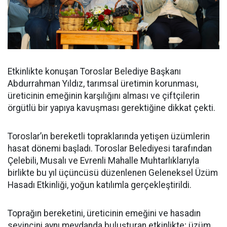
Etkinlikte konuşan Toroslar Belediye Başkanı
Abdurrahman Yıldız, tarımsal üretimin korunması,
üreticinin emeğinin karşılığını alması ve çiftçilerin
örgütlü bir yapıya kavuşması gerektiğine dikkat çekti.
Toroslar’ın bereketli topraklarında yetişen üzümlerin
hasat dönemi başladı. Toroslar Belediyesi tarafından
Çelebili, Musalı ve Evrenli Mahalle Muhtarlıklarıyla
birlikte bu yıl üçüncüsü düzenlenen Geleneksel Üzüm
Hasadı Etkinliği, yoğun katılımla gerçekleştirildi.
Toprağın bereketini, üreticinin emeğini ve hasadın
sevincini aynı meydanda buluşturan etkinlikte; üzüm