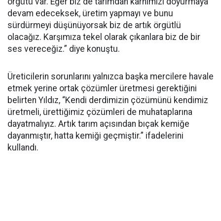
örgütü var. Eğer biz de tarımdan karnımızı doyurmaya
devam edeceksek, üretim yapmayı ve bunu
sürdürmeyi düşünüyorsak biz de artık örgütlü
olacağız. Karşımıza tekel olarak çıkanlara biz de bir
ses vereceğiz.” diye konuştu.
Üreticilerin sorunlarını yalnızca başka mercilere havale
etmek yerine ortak çözümler üretmesi gerektiğini
belirten Yıldız, “Kendi derdimizin çözümünü kendimiz
üretmeli, ürettiğimiz çözümleri de muhataplarına
dayatmalıyız. Artık tarım açısından bıçak kemiğe
dayanmıştır, hatta kemiği geçmiştir.” ifadelerini
kullandı.