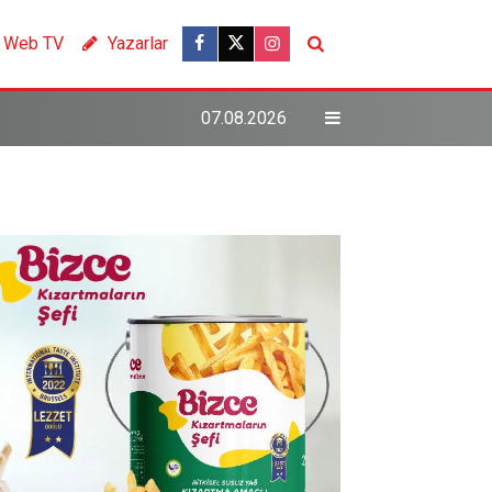
Web TV
Yazarlar
07.08.2026