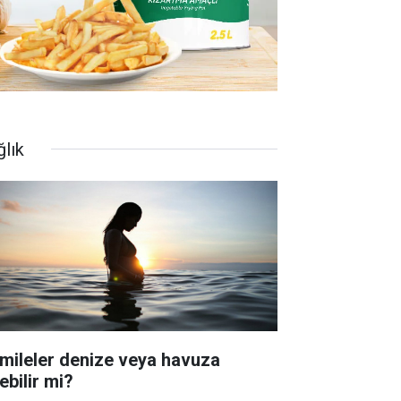
ğlık
mileler denize veya havuza
ebilir mi?