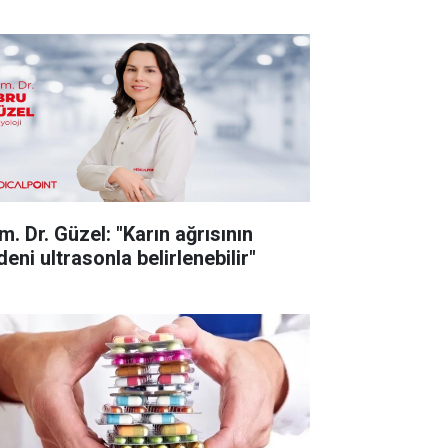
m. Dr. Güzel: "Karın ağrısının
eni ultrasonla belirlenebilir"