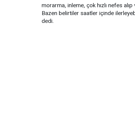
morarma, inleme, çok hızlı nefes alıp 
Bazen belirtiler saatler içinde ilerleyeb
dedi.