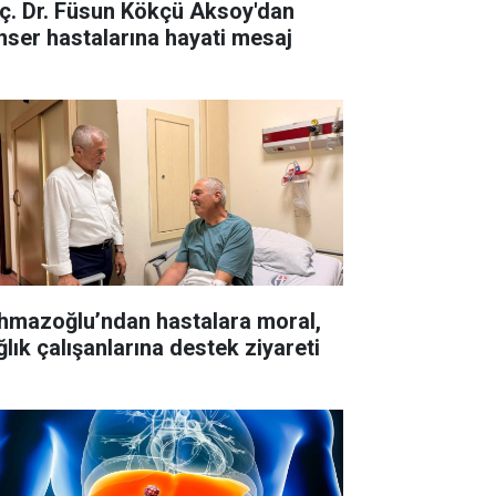
ç. Dr. Füsun Kökçü Aksoy'dan
nser hastalarına hayati mesaj
hmazoğlu’ndan hastalara moral,
ğlık çalışanlarına destek ziyareti