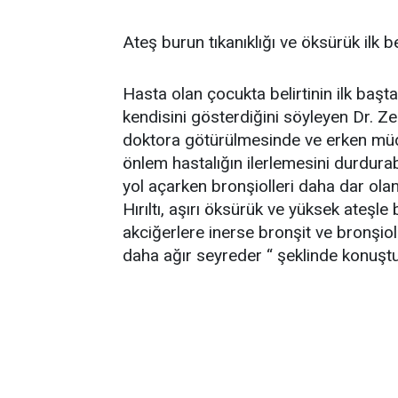
Ateş burun tıkanıklığı ve öksürük ilk bel
Hasta olan çocukta belirtinin ilk başta
kendisini gösterdiğini söyleyen Dr. Ze
doktora götürülmesinde ve erken müd
önlem hastalığın ilerlemesini durdurabi
yol açarken bronşiolleri daha dar olan
Hırıltı, aşırı öksürük ve yüksek ateşle
akciğerlere inerse bronşit ve bronşio
daha ağır seyreder “ şeklinde konuştu