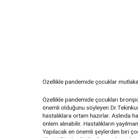
Özellikle pandemide çocuklar mutlaka
Özellikle pandemide çocukları bronş
önemli olduğunu söyleyen Dr.Tekinkuş
hastalıklara ortam hazırlar. Aslında h
önlem alınabilir. Hastalıkların yayılma
Yapılacak en önemli şeylerden biri çoc