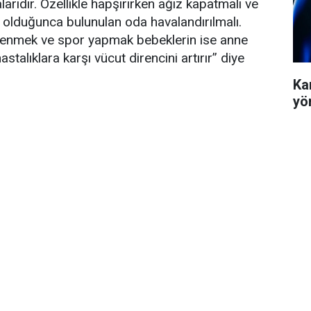
arıdır. Özellikle hapşırırken ağız kapatmalı ve
 olduğunca bulunulan oda havalandırılmalı.
slenmek ve spor yapmak bebeklerin ise anne
talıklara karşı vücut direncini artırır” diye
Ka
yö