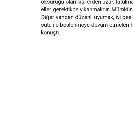
öksürüğü olan kişilerden uzak tutulmal
eller gerektikçe yıkanmalıdır. Mümkün
Diğer yandan düzenli uyumak, iyi be
sütü ile beslenmeye devam etmeleri has
konuştu.