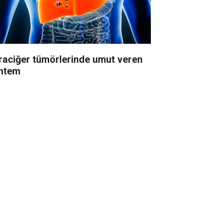
raciğer tümörlerinde umut veren
ntem