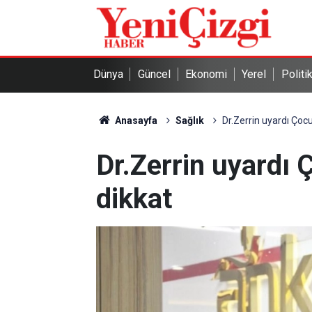
Dünya
Güncel
Ekonomi
Yerel
Politi
Anasayfa
Sağlık
Dr.Zerrin uyardı Çocu
Dr.Zerrin uyardı 
dikkat