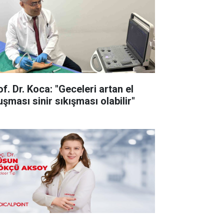
f. Dr. Koca: "Geceleri artan el
uşması sinir sıkışması olabilir"