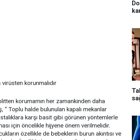
Do
ka
 virüsten korunmalıdır
Ta
sa
iolitten korumamın her zamankinden daha
, “ Toplu halde bulunulan kapalı mekanlar
astalıklara karşı basit gibi görünen yöntemlerle
ması için öncelikle hijyene önem verilmelidir.
ukların özellikle de bebeklerin burun akıntısı ve