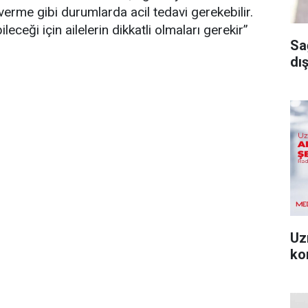
verme gibi durumlarda acil tedavi gerekebilir.
ileceği için ailelerin dikkatli olmaları gerekir”
Sa
dı
Uz
ko