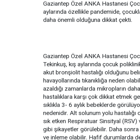
Gaziantep Özel ANKA Hastanesi Çocuk 
aylarında özellikle pandemide, çocuk
daha önemli olduğuna dikkat çekti.
Gaziantep Özel ANKA Hastanesi Çocuk 
Tekinkuş, kış aylarında çocuk poliklin
akut bronşiolit hastalığı olduğunu beli
havayollarında tıkanıklığa neden olabil
azaldığı zamanlarda mikropların daha 
hastalıklara karşı çok dikkat etmek g
sıklıkla 3- 6 aylık bebeklerde görülüy
nedenidir. Alt solunum yolu hastalığı o
sık etken Respiratuar Sinsityal (RSV) v
gibi şikayetler görülebilir. Daha sonra 
ve inleme olabilir. Hafif durumlarda d