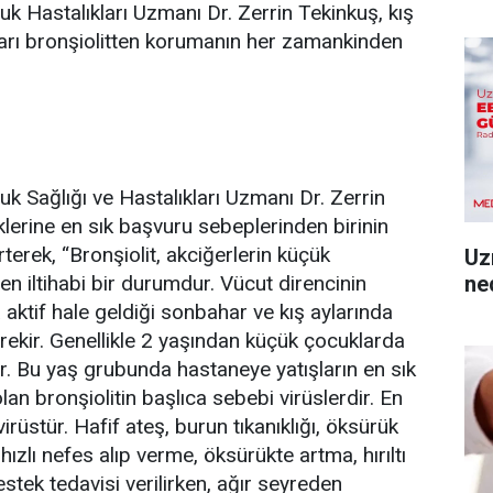
Hastalıkları Uzmanı Dr. Zerrin Tekinkuş, kış
ları bronşiolitten korumanın her zamankinden
Sağlığı ve Hastalıkları Uzmanı Dr. Zerrin
iklerine en sık başvuru sebeplerinden birinin
rterek, “Bronşiolit, akciğerlerin küçük
Uz
ned
en iltihabi bir durumdur. Vücut direncinin
aktif hale geldiği sonbahar ve kış aylarında
erekir. Genellikle 2 yaşından küçük çocuklarda
or. Bu yaş grubunda hastaneye yatışların en sık
lan bronşiolitin başlıca sebebi virüslerdir. En
irüstür. Hafif ateş, burun tıkanıklığı, öksürük
hızlı nefes alıp verme, öksürükte artma, hırıltı
estek tedavisi verilirken, ağır seyreden