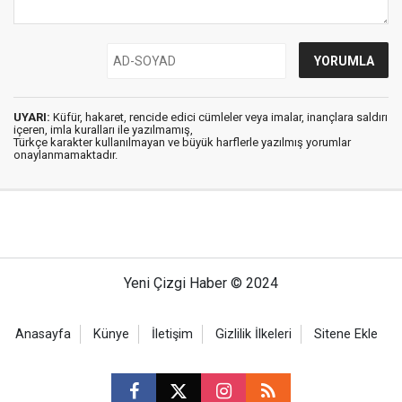
UYARI:
Küfür, hakaret, rencide edici cümleler veya imalar, inançlara saldırı
içeren, imla kuralları ile yazılmamış,
Türkçe karakter kullanılmayan ve büyük harflerle yazılmış yorumlar
onaylanmamaktadır.
Yeni Çizgi Haber © 2024
Anasayfa
Künye
İletişim
Gizlilik İlkeleri
Sitene Ekle