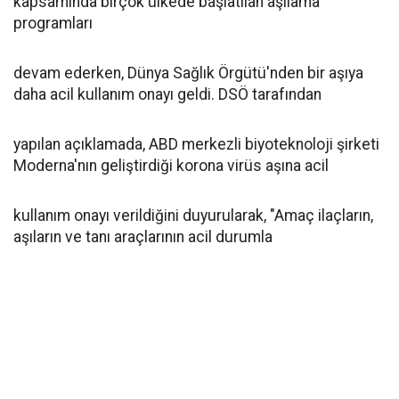
kapsamında birçok ülkede başlatılan aşılama
programları
devam ederken, Dünya Sağlık Örgütü'nden bir aşıya
daha acil kullanım onayı geldi. DSÖ tarafından
yapılan açıklamada, ABD merkezli biyoteknoloji şirketi
Moderna'nın geliştirdiği korona virüs aşına acil
kullanım onayı verildiğini duyurularak, "Amaç ilaçların,
aşıların ve tanı araçlarının acil durumla