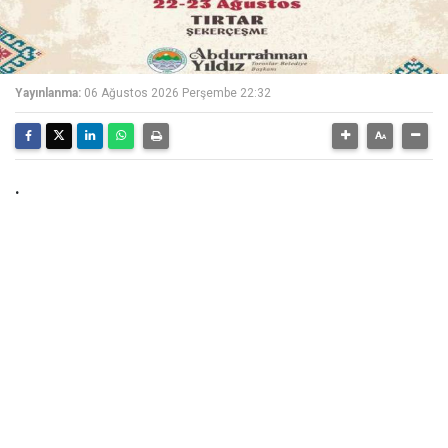
Yayınlanma:
06 Ağustos 2026 Perşembe 22:32
.