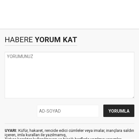
HABERE
YORUM KAT
UYARI:
Küfür, hakaret, rencide edici cümleler veya imalar, inançlara saldırı
içeren, imla kuralları ile yazılmamış,