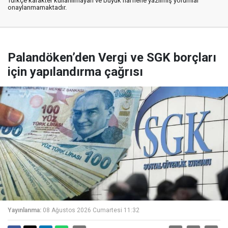
Türkçe karakter kullanılmayan ve büyük harflerle yazılmış yorumlar
onaylanmamaktadır.
Palandöken’den Vergi ve SGK borçları
için yapılandırma çağrısı
Yayınlanma:
08 Ağustos 2026 Cumartesi 11:32