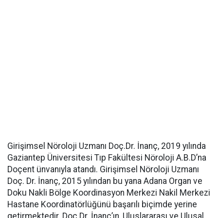
Girişimsel Nöroloji Uzmanı Doç.Dr. İnanç, 2019 yılında
Gaziantep Üniversitesi Tıp Fakültesi Nöroloji A.B.D’na
Doçent ünvanıyla atandı. Girişimsel Nöroloji Uzmanı
Doç. Dr. İnanç, 2015 yılından bu yana Adana Organ ve
Doku Nakli Bölge Koordinasyon Merkezi Nakil Merkezi
Hastane Koordinatörlüğünü başarılı biçimde yerine
getirmektedir. Doç Dr. İnanç’ın, Uluslararası ve Ulusal