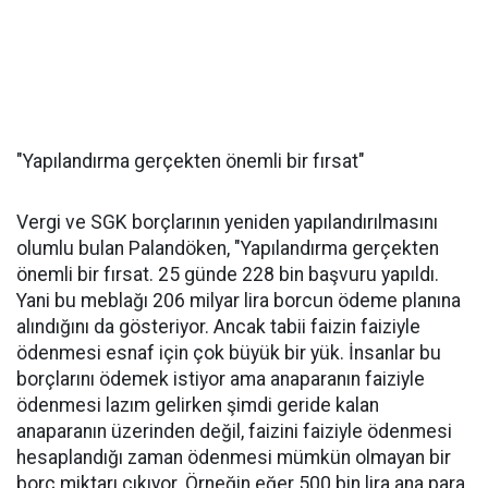
"Yapılandırma gerçekten önemli bir fırsat"
Vergi ve SGK borçlarının yeniden yapılandırılmasını
olumlu bulan Palandöken, "Yapılandırma gerçekten
önemli bir fırsat. 25 günde 228 bin başvuru yapıldı.
Yani bu meblağı 206 milyar lira borcun ödeme planına
alındığını da gösteriyor. Ancak tabii faizin faiziyle
ödenmesi esnaf için çok büyük bir yük. İnsanlar bu
borçlarını ödemek istiyor ama anaparanın faiziyle
ödenmesi lazım gelirken şimdi geride kalan
anaparanın üzerinden değil, faizini faiziyle ödenmesi
hesaplandığı zaman ödenmesi mümkün olmayan bir
borç miktarı çıkıyor. Örneğin eğer 500 bin lira ana para