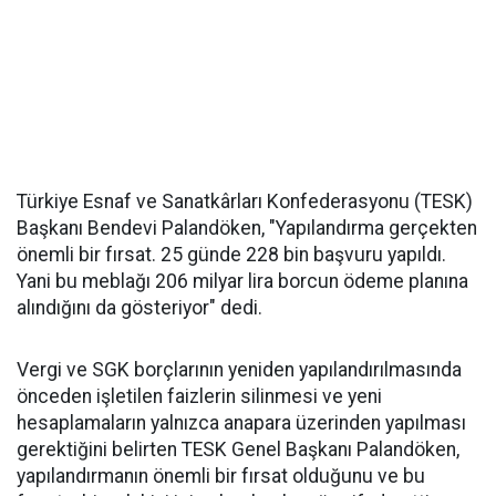
Türkiye Esnaf ve Sanatkârları Konfederasyonu (TESK)
Başkanı Bendevi Palandöken, "Yapılandırma gerçekten
önemli bir fırsat. 25 günde 228 bin başvuru yapıldı.
Yani bu meblağı 206 milyar lira borcun ödeme planına
alındığını da gösteriyor" dedi.
Vergi ve SGK borçlarının yeniden yapılandırılmasında
önceden işletilen faizlerin silinmesi ve yeni
hesaplamaların yalnızca anapara üzerinden yapılması
gerektiğini belirten TESK Genel Başkanı Palandöken,
yapılandırmanın önemli bir fırsat olduğunu ve bu