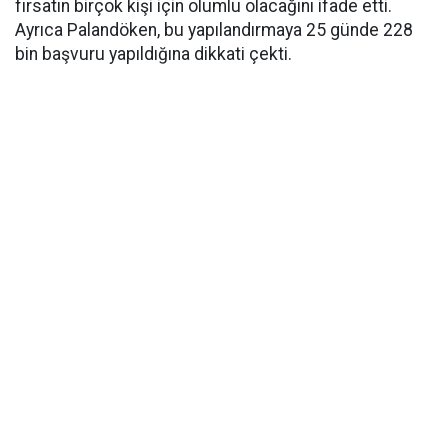
fırsatın birçok kişi için olumlu olacağını ifade etti.
Ayrıca Palandöken, bu yapılandırmaya 25 günde 228
bin başvuru yapıldığına dikkati çekti.