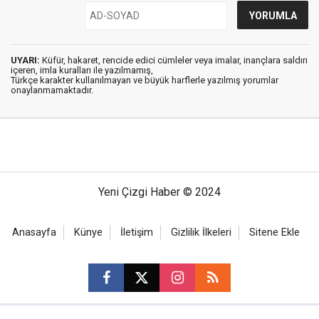
UYARI:
Küfür, hakaret, rencide edici cümleler veya imalar, inançlara saldırı
içeren, imla kuralları ile yazılmamış,
Türkçe karakter kullanılmayan ve büyük harflerle yazılmış yorumlar
onaylanmamaktadır.
Yeni Çizgi Haber © 2024
Anasayfa
Künye
İletişim
Gizlilik İlkeleri
Sitene Ekle