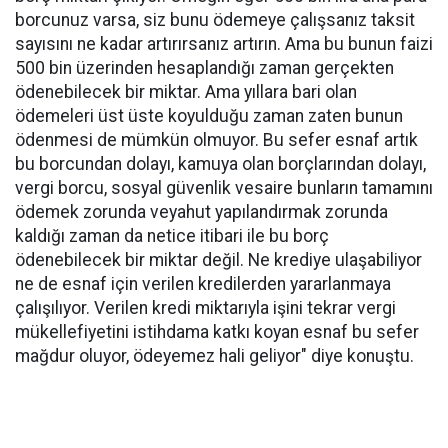
borcunuz varsa, siz bunu ödemeye çalışsanız taksit
sayısını ne kadar artırırsanız artırın. Ama bu bunun faizi
500 bin üzerinden hesaplandığı zaman gerçekten
ödenebilecek bir miktar. Ama yıllara bari olan
ödemeleri üst üste koyulduğu zaman zaten bunun
ödenmesi de mümkün olmuyor. Bu sefer esnaf artık
bu borcundan dolayı, kamuya olan borçlarından dolayı,
vergi borcu, sosyal güvenlik vesaire bunların tamamını
ödemek zorunda veyahut yapılandırmak zorunda
kaldığı zaman da netice itibari ile bu borç
ödenebilecek bir miktar değil. Ne krediye ulaşabiliyor
ne de esnaf için verilen kredilerden yararlanmaya
çalışılıyor. Verilen kredi miktarıyla işini tekrar vergi
mükellefiyetini istihdama katkı koyan esnaf bu sefer
mağdur oluyor, ödeyemez hali geliyor" diye konuştu.