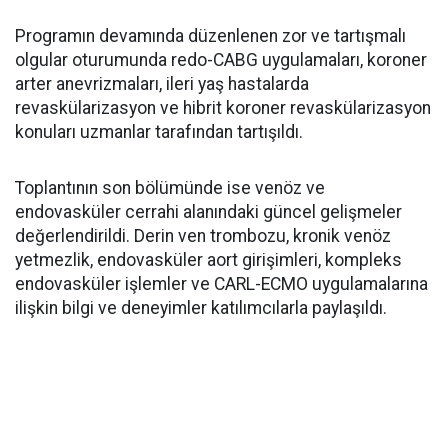
Programın devamında düzenlenen zor ve tartışmalı
olgular oturumunda redo-CABG uygulamaları, koroner
arter anevrizmaları, ileri yaş hastalarda
revaskülarizasyon ve hibrit koroner revaskülarizasyon
konuları uzmanlar tarafından tartışıldı.
Toplantının son bölümünde ise venöz ve
endovasküler cerrahi alanındaki güncel gelişmeler
değerlendirildi. Derin ven trombozu, kronik venöz
yetmezlik, endovasküler aort girişimleri, kompleks
endovasküler işlemler ve CARL-ECMO uygulamalarına
ilişkin bilgi ve deneyimler katılımcılarla paylaşıldı.