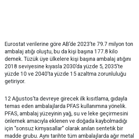
Eurostat verilerine göre AB’de 2023’te 79.7 milyon ton
ambalaj atığı oluştu, bu da kişi başına 177.8 kilo
demek. Tüzük üye ülkelere kişi başına ambalaj atığını
2018 seviyesine kıyasla 2030’da yüzde 5, 2035’te
yüzde 10 ve 2040’ta yüzde 15 azaltma zorunluluğu
getiriyor.
12 Ağustos’ta devreye girecek ilk kısıtlama, gıdayla
temas eden ambalajlarda PFAS kullanımına yönelik.
PFAS, ambalaj yüzeyinin yağ, su ve leke geçirmesini
önlemek amacıyla eklenen ve doğada kaybolmadığı
için “sonsuz kimyasallar” olarak anılan sentetik bir
madde grubu. Aynı tarihte tüm ambalajlarda ağır metal