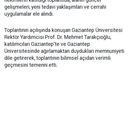
hekimlerin katıldığı toplantıda, alanın güncel
gelişmeleri, yeni tedavi yaklaşımları ve cerrahi
uygulamalar ele alındı.
Toplantının açılışında konuşan Gaziantep Üniversitesi
Rektör Yardımcısı Prof. Dr. Mehmet Tarakçıoğlu,
katılımcıları Gaziantep'te ve Gaziantep
Üniversitesinde ağırlamaktan duydukları memnuniyeti
dile getirerek, toplantının bilimsel açıdan verimli
geçmesini temenni etti.