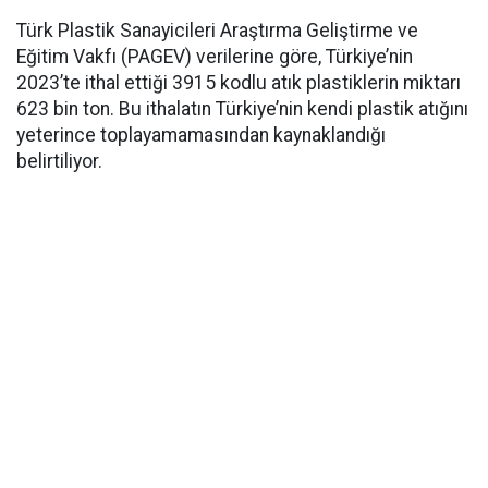
Türk Plastik Sanayicileri Araştırma Geliştirme ve
Eğitim Vakfı (PAGEV) verilerine göre, Türkiye’nin
2023’te ithal ettiği 3915 kodlu atık plastiklerin miktarı
623 bin ton. Bu ithalatın Türkiye’nin kendi plastik atığını
yeterince toplayamamasından kaynaklandığı
belirtiliyor.