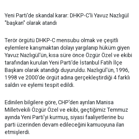
Yeni Parti'de skandal karar: DHKP-C'li Yavuz Nazlıgül
"başkan" olarak atandı
Terör örgütü DHKP-C mensubu olmak ve çeşitli
eylemlere karışmaktan dolayı yargılanıp hüküm giyen
Yavuz Nazlıgül'ün, kısa süre önce Özgür Özel ve ekibi
tarafından kurulan Yeni Parti'de İstanbul Fatih İlçe
Başkanı olarak atandığı duyuruldu. Nazlıgül'ün, 1996,
1998 ve 2000'de örgüt adına gerçekleştirdiği 4 farklı
saldırı ve eylemi tespit edildi.
Edinilen bilgilere göre, CHP'den ayrılan Manisa
Milletvekili Özgür Özel ve ekibi, geçtiğimiz Temmuz
ayında Yeni Parti'yi kurmuş, siyasi faaliyetlerine bu
parti üzerinden devam edileceğini kamuoyuna ilan
etmişlerdi.