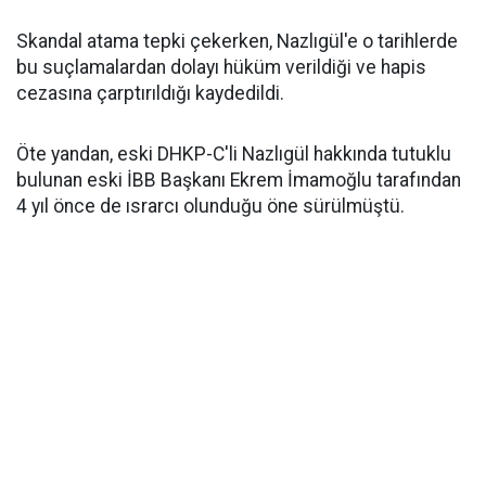
Skandal atama tepki çekerken, Nazlıgül'e o tarihlerde
bu suçlamalardan dolayı hüküm verildiği ve hapis
cezasına çarptırıldığı kaydedildi.
Öte yandan, eski DHKP-C'li Nazlıgül hakkında tutuklu
bulunan eski İBB Başkanı Ekrem İmamoğlu tarafından
4 yıl önce de ısrarcı olunduğu öne sürülmüştü.