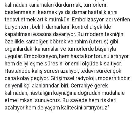
kalmadan kanamaları durdurmak, tümörlerin
beslenmesini kesmek ya da damar hastalıklarını
tedavi etmek artık mümkün. Embolizasyon adı verilen
bu yöntem, belirli damarların kontrollü şekilde
kapatılması esasına dayanıyor. Bu modern tekniğin
özellikle karaciğer, böbrek ve rahim (uterus) gibi
organlardaki kanamalar ve tümörlerde başarıyla
uygular. Embolizasyon, hem hasta konforunu artırıyor
hem de iyileşme süresini önemli ölçüde kısaltıyor.
Hastanede kalış süresi azalıyor, tedavi süreci çok
daha kolay geçiyor. Girişimsel radyoloji, modern tıbbın
en yenilikçi alanlarından biri. Cerrahiye gerek
kalmadan, hastalığın kaynağına doğrudan müdahale
etme imkanı sunuyoruz. Bu sayede hem riskleri
azaltıyor hem de yaşam kalitesini artırıyoruz"