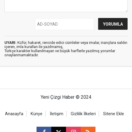
UYARI:
Küfür, hakaret, rencide edici cümleler veya imalar, inançlara saldırı
içeren, imla kuralları ile yazılmamış,
Türkçe karakter kullanılmayan ve büyük harflerle yazılmış yorumlar
onaylanmamaktadır.
Yeni Çizgi Haber © 2024
Anasayfa
Künye
İletişim
Gizlilik İlkeleri
Sitene Ekle