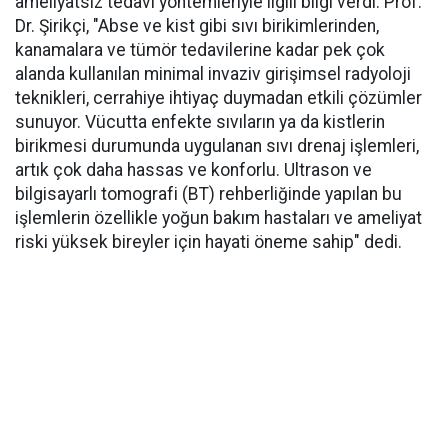
ameliyatsız tedavi yöntemleriyle ilgili bilgi verdi. Prof.
Dr. Şirikçi, "Abse ve kist gibi sıvı birikimlerinden,
kanamalara ve tümör tedavilerine kadar pek çok
alanda kullanılan minimal invaziv girişimsel radyoloji
teknikleri, cerrahiye ihtiyaç duymadan etkili çözümler
sunuyor. Vücutta enfekte sıvıların ya da kistlerin
birikmesi durumunda uygulanan sıvı drenaj işlemleri,
artık çok daha hassas ve konforlu. Ultrason ve
bilgisayarlı tomografi (BT) rehberliğinde yapılan bu
işlemlerin özellikle yoğun bakım hastaları ve ameliyat
riski yüksek bireyler için hayati öneme sahip" dedi.