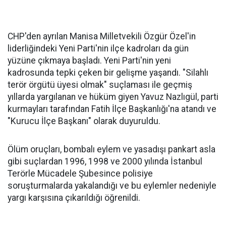
CHP'den ayrılan Manisa Milletvekili Özgür Özel'in
liderliğindeki Yeni Parti'nin ilçe kadroları da gün
yüzüne çıkmaya başladı. Yeni Parti'nin yeni
kadrosunda tepki çeken bir gelişme yaşandı. "Silahlı
terör örgütü üyesi olmak" suçlaması ile geçmiş
yıllarda yargılanan ve hüküm giyen Yavuz Nazlıgül, parti
kurmayları tarafından Fatih İlçe Başkanlığı'na atandı ve
"Kurucu İlçe Başkanı" olarak duyuruldu.
Ölüm oruçları, bombalı eylem ve yasadışı pankart asla
gibi suçlardan 1996, 1998 ve 2000 yılında İstanbul
Terörle Mücadele Şubesince polisiye
soruşturmalarda yakalandığı ve bu eylemler nedeniyle
yargı karşısına çıkarıldığı öğrenildi.