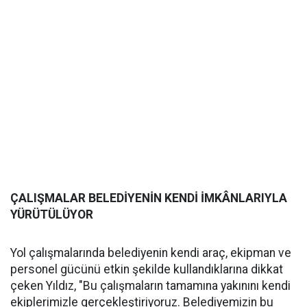
ÇALIŞMALAR BELEDİYENİN KENDİ İMKÂNLARIYLA
YÜRÜTÜLÜYOR
Yol çalışmalarında belediyenin kendi araç, ekipman ve
personel gücünü etkin şekilde kullandıklarına dikkat
çeken Yıldız, "Bu çalışmaların tamamına yakınını kendi
ekiplerimizle gerçekleştiriyoruz. Belediyemizin bu