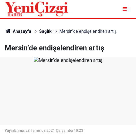
Anasayfa
Sağlık
Mersin’de endişelendiren artış
Mersin’de endişelendiren artış
Yayınlanma:
28 Temmuz 2021 Çarşamba 10:23