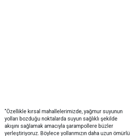
"Özellikle kırsal mahallelerimizde, yağmur suyunun
yolları bozduğu noktalarda suyun sağlıklı şekilde
akışını sağlamak amacıyla şarampollere büzler
yerleştiriyoruz. Böylece yollarımızın daha uzun ömürlü