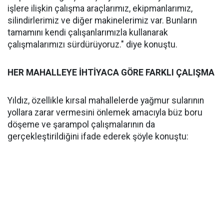
işlere ilişkin çalışma araçlarımız, ekipmanlarımız,
silindirlerimiz ve diğer makinelerimiz var. Bunların
tamamını kendi çalışanlarımızla kullanarak
çalışmalarımızı sürdürüyoruz." diye konuştu.
HER MAHALLEYE İHTİYACA GÖRE FARKLI ÇALIŞMA
Yıldız, özellikle kırsal mahallelerde yağmur sularının
yollara zarar vermesini önlemek amacıyla büz boru
döşeme ve şarampol çalışmalarının da
gerçekleştirildiğini ifade ederek şöyle konuştu: