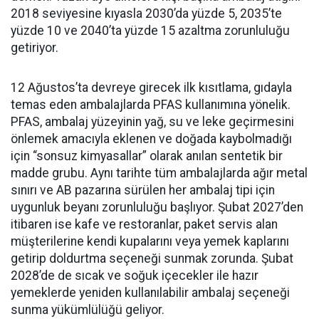
2018 seviyesine kıyasla 2030’da yüzde 5, 2035’te
yüzde 10 ve 2040’ta yüzde 15 azaltma zorunluluğu
getiriyor.
12 Ağustos’ta devreye girecek ilk kısıtlama, gıdayla
temas eden ambalajlarda PFAS kullanımına yönelik.
PFAS, ambalaj yüzeyinin yağ, su ve leke geçirmesini
önlemek amacıyla eklenen ve doğada kaybolmadığı
için “sonsuz kimyasallar” olarak anılan sentetik bir
madde grubu. Aynı tarihte tüm ambalajlarda ağır metal
sınırı ve AB pazarına sürülen her ambalaj tipi için
uygunluk beyanı zorunluluğu başlıyor. Şubat 2027’den
itibaren ise kafe ve restoranlar, paket servis alan
müşterilerine kendi kupalarını veya yemek kaplarını
getirip doldurtma seçeneği sunmak zorunda. Şubat
2028’de de sıcak ve soğuk içecekler ile hazır
yemeklerde yeniden kullanılabilir ambalaj seçeneği
sunma yükümlülüğü geliyor.