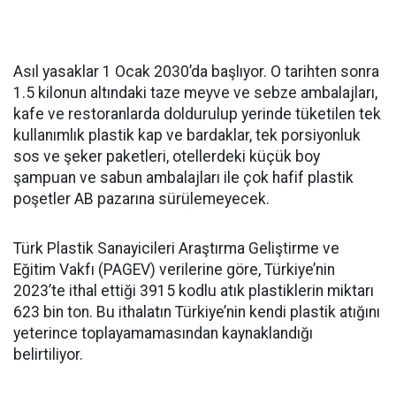
Asıl yasaklar 1 Ocak 2030’da başlıyor. O tarihten sonra
1.5 kilonun altındaki taze meyve ve sebze ambalajları,
kafe ve restoranlarda doldurulup yerinde tüketilen tek
kullanımlık plastik kap ve bardaklar, tek porsiyonluk
sos ve şeker paketleri, otellerdeki küçük boy
şampuan ve sabun ambalajları ile çok hafif plastik
poşetler AB pazarına sürülemeyecek.
Türk Plastik Sanayicileri Araştırma Geliştirme ve
Eğitim Vakfı (PAGEV) verilerine göre, Türkiye’nin
2023’te ithal ettiği 3915 kodlu atık plastiklerin miktarı
623 bin ton. Bu ithalatın Türkiye’nin kendi plastik atığını
yeterince toplayamamasından kaynaklandığı
belirtiliyor.