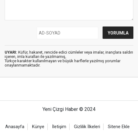
UYARI:
Küfür, hakaret, rencide edici cümleler veya imalar, inançlara saldırı
içeren, imla kuralları ile yazılmamış,
Türkçe karakter kullanılmayan ve büyük harflerle yazılmış yorumlar
onaylanmamaktadır.
Yeni Çizgi Haber © 2024
Anasayfa
Künye
İletişim
Gizlilik İlkeleri
Sitene Ekle