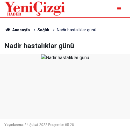
Anasayfa
Sağlık
Nadir hastalıklar günü
Nadir hastalıklar günü
Yayınlanma:
24 Şubat 2022 Perşembe 05:28