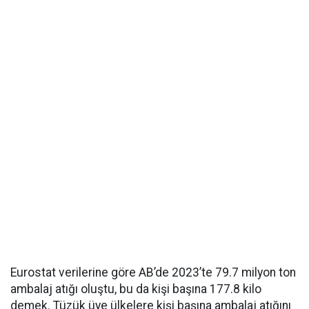
Eurostat verilerine göre AB’de 2023’te 79.7 milyon ton
ambalaj atığı oluştu, bu da kişi başına 177.8 kilo
demek. Tüzük üye ülkelere kişi başına ambalaj atığını