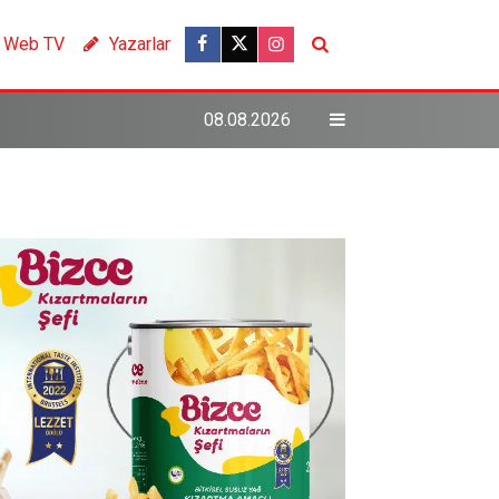
Web TV
Yazarlar
08.08.2026