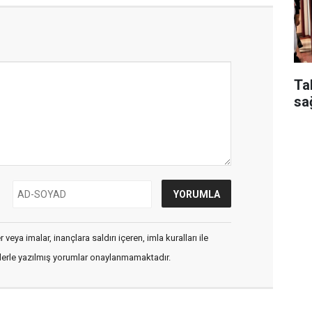
Ta
sa
veya imalar, inançlara saldırı içeren, imla kuralları ile
flerle yazılmış yorumlar onaylanmamaktadır.