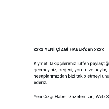
xxxx YENİ ÇİZGİ HABER'den xxxx
Kıymeti takipçilerimiz lütfen paylaştı
geçmeyiniz, beğeni, yorum ve paylaş
hesaplarımızdan bizi takip etmeyi unu
ederiz.
Yeni Çizgi Haber Gazetemizin; Web S