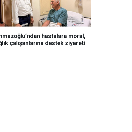
hmazoğlu’ndan hastalara moral,
ğlık çalışanlarına destek ziyareti