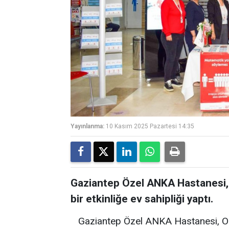
Yayınlanma:
10 Kasım 2025 Pazartesi 14:35
Gaziantep Özel ANKA Hastanesi, 
bir etkinliğe ev sahipliği yaptı.
Gaziantep Özel ANKA Hastanesi, Or