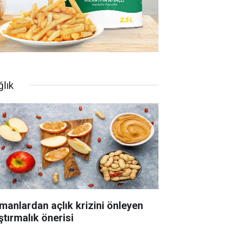
ğlık
manlardan açlık krizini önleyen
ştırmalık önerisi