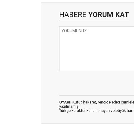
HABERE
YORUM KAT
UYARI:
Küfür, hakaret, rencide edici cümleler 
yazılmamış,
Türkçe karakter kullanılmayan ve büyük har