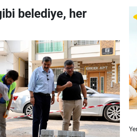
ibi belediye, her
Ye