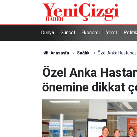
Dünya
Güncel
Ekonomi
Yerel
Politi
Anasayfa
Sağlık
Özel Anka Hastanesi,
Özel Anka Hastan
önemine dikkat ç