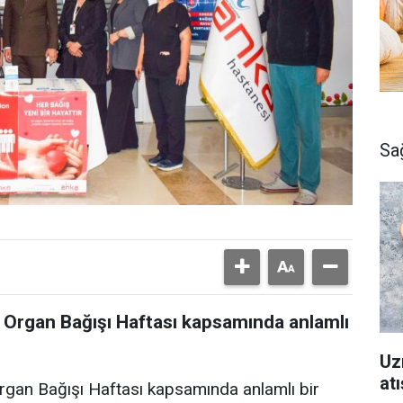
Sa
Organ Bağışı Haftası kapsamında anlamlı
Uz
atı
gan Bağışı Haftası kapsamında anlamlı bir