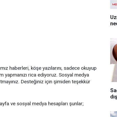
Uz
ned
ğımız haberleri, köşe yazılarını, sadece okuyup
ım yapmanızı rica ediyoruz. Sosyal medya
tmayınız. Desteğiniz için şimiden teşekkür
Sa
dı
ayfa ve sosyal medya hesapları şunlar;