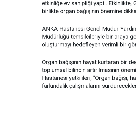
etkinliğe ev sahipliği yaptı. Etkinlikte,
birlikte organ bağışının önemine dikkat
ANKA Hastanesi Genel Müdür Yardımcı
Müdürlüğü temsilcileriyle bir araya g
oluşturmayı hedefleyen verimli bir gö
Organ bağışının hayat kurtaran bir d
toplumsal bilincin artırılmasının öne
Hastanesi yetkilileri, "Organ bağışı, h
farkındalık çalışmalarını sürdürecekle