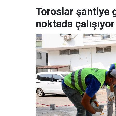
Toroslar şantiye g
noktada çalışıyor