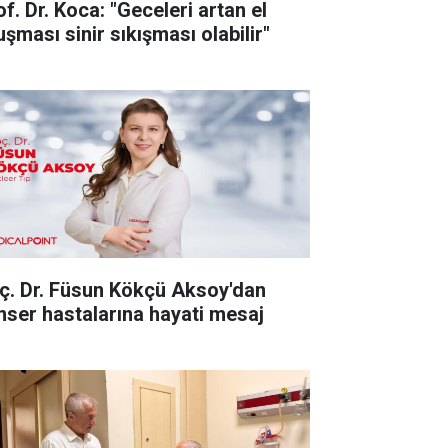
f. Dr. Koca: "Geceleri artan el
uşması sinir sıkışması olabilir"
ç. Dr. Füsun Kökçü Aksoy'dan
nser hastalarına hayati mesaj