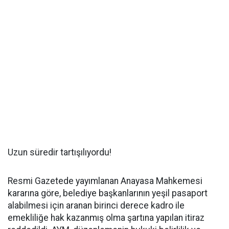
Uzun süredir tartışılıyordu!
Resmi Gazetede yayımlanan Anayasa Mahkemesi
kararına göre, belediye başkanlarının yeşil pasaport
alabilmesi için aranan birinci derece kadro ile
emekliliğe hak kazanmış olma şartına yapılan itiraz