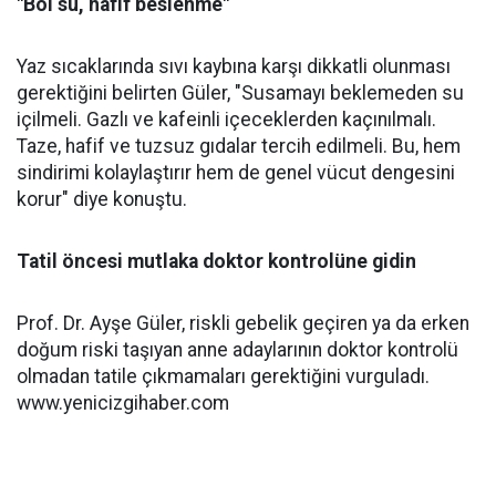
"Bol su, hafif beslenme"
Yaz sıcaklarında sıvı kaybına karşı dikkatli olunması
gerektiğini belirten Güler, "Susamayı beklemeden su
içilmeli. Gazlı ve kafeinli içeceklerden kaçınılmalı.
Taze, hafif ve tuzsuz gıdalar tercih edilmeli. Bu, hem
sindirimi kolaylaştırır hem de genel vücut dengesini
korur" diye konuştu.
Tatil öncesi mutlaka doktor kontrolüne gidin
Prof. Dr. Ayşe Güler, riskli gebelik geçiren ya da erken
doğum riski taşıyan anne adaylarının doktor kontrolü
olmadan tatile çıkmamaları gerektiğini vurguladı.
www.yenicizgihaber.com