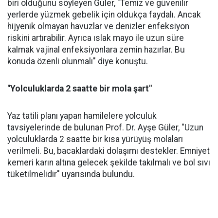
biri olduğunu söyleyen Güler, "Temiz ve güvenilir
yerlerde yüzmek gebelik için oldukça faydalı. Ancak
hijyenik olmayan havuzlar ve denizler enfeksiyon
riskini artırabilir. Ayrıca ıslak mayo ile uzun süre
kalmak vajinal enfeksiyonlara zemin hazırlar. Bu
konuda özenli olunmalı" diye konuştu.
"Yolculuklarda 2 saatte bir mola şart"
Yaz tatili planı yapan hamilelere yolculuk
tavsiyelerinde de bulunan Prof. Dr. Ayşe Güler, "Uzun
yolculuklarda 2 saatte bir kısa yürüyüş molaları
verilmeli. Bu, bacaklardaki dolaşımı destekler. Emniyet
kemeri karın altına gelecek şekilde takılmalı ve bol sıvı
tüketilmelidir" uyarısında bulundu.