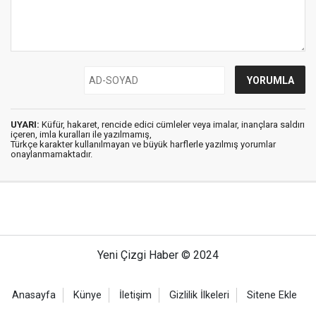
UYARI:
Küfür, hakaret, rencide edici cümleler veya imalar, inançlara saldırı
içeren, imla kuralları ile yazılmamış,
Türkçe karakter kullanılmayan ve büyük harflerle yazılmış yorumlar
onaylanmamaktadır.
Yeni Çizgi Haber © 2024
Anasayfa
Künye
İletişim
Gizlilik İlkeleri
Sitene Ekle