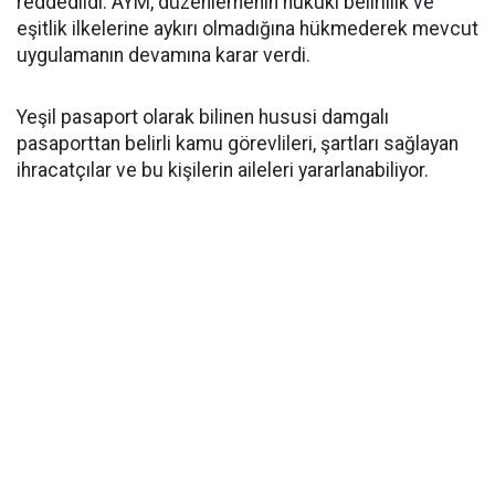
reddedildi. AYM, düzenlemenin hukuki belirlilik ve
eşitlik ilkelerine aykırı olmadığına hükmederek mevcut
uygulamanın devamına karar verdi.
Yeşil pasaport olarak bilinen hususi damgalı
pasaporttan belirli kamu görevlileri, şartları sağlayan
ihracatçılar ve bu kişilerin aileleri yararlanabiliyor.