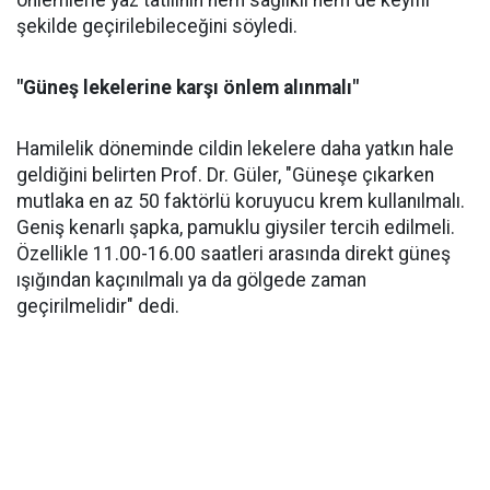
önlemlerle yaz tatilinin hem sağlıklı hem de keyifli
şekilde geçirilebileceğini söyledi.
"Güneş lekelerine karşı önlem alınmalı"
Hamilelik döneminde cildin lekelere daha yatkın hale
geldiğini belirten Prof. Dr. Güler, "Güneşe çıkarken
mutlaka en az 50 faktörlü koruyucu krem kullanılmalı.
Geniş kenarlı şapka, pamuklu giysiler tercih edilmeli.
Özellikle 11.00-16.00 saatleri arasında direkt güneş
ışığından kaçınılmalı ya da gölgede zaman
geçirilmelidir" dedi.