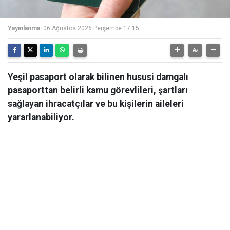
Yayınlanma:
06 Ağustos 2026 Perşembe 17:15
Yeşil pasaport olarak bilinen hususi damgalı
pasaporttan belirli kamu görevlileri, şartları
sağlayan ihracatçılar ve bu kişilerin aileleri
yararlanabiliyor.