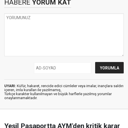
HABERE
YORUM KAT
UYARI:
Küfür, hakaret, rencide edici cümleler veya imalar, inançlara saldırı
içeren, imla kuralları ile yazılmamış,
Türkçe karakter kullanılmayan ve büyük harflerle yazılmış yorumlar
onaylanmamaktadır.
Yeşil Pasaportta AYM'den kritik karar