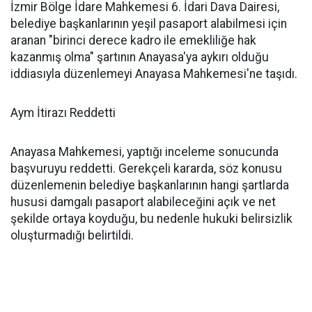
İzmir Bölge İdare Mahkemesi 6. İdari Dava Dairesi,
belediye başkanlarının yeşil pasaport alabilmesi için
aranan "birinci derece kadro ile emekliliğe hak
kazanmış olma" şartının Anayasa'ya aykırı olduğu
iddiasıyla düzenlemeyi Anayasa Mahkemesi'ne taşıdı.
Aym İtirazı Reddetti
Anayasa Mahkemesi, yaptığı inceleme sonucunda
başvuruyu reddetti. Gerekçeli kararda, söz konusu
düzenlemenin belediye başkanlarının hangi şartlarda
hususi damgalı pasaport alabileceğini açık ve net
şekilde ortaya koyduğu, bu nedenle hukuki belirsizlik
oluşturmadığı belirtildi.