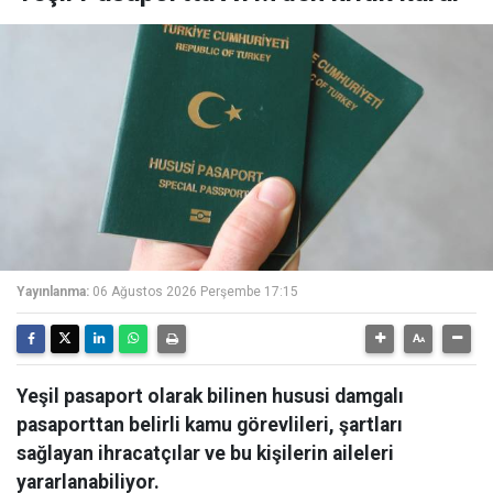
Yayınlanma:
06 Ağustos 2026 Perşembe 17:15
Yeşil pasaport olarak bilinen hususi damgalı
pasaporttan belirli kamu görevlileri, şartları
sağlayan ihracatçılar ve bu kişilerin aileleri
yararlanabiliyor.