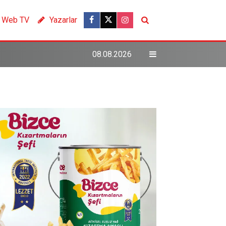
Web TV
Yazarlar
08.08.2026