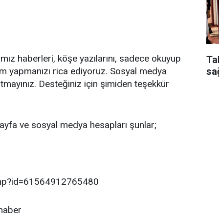
ğımız haberleri, köşe yazılarını, sadece okuyup
Ta
sa
ım yapmanızı rica ediyoruz. Sosyal medya
tmayınız. Desteğiniz için şimiden teşekkür
ayfa ve sosyal medya hesapları şunlar;
.php?id=61564912765480
haber