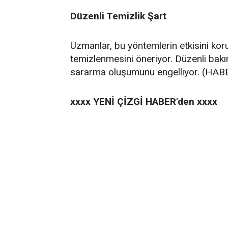
Düzenli Temizlik Şart
Uzmanlar, bu yöntemlerin etkisini koru
temizlenmesini öneriyor. Düzenli bakı
sararma oluşumunu engelliyor. (HA
xxxx YENİ ÇİZGİ HABER'den xxxx