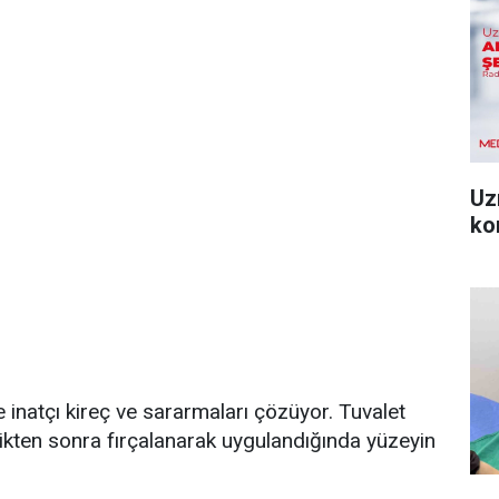
Uz
ko
de inatçı kireç ve sararmaları çözüyor. Tuvalet
ikten sonra fırçalanarak uygulandığında yüzeyin