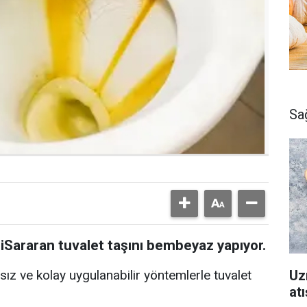
Sa
iSararan tuvalet taşını bembeyaz yapıyor.
Uz
ız ve kolay uygulanabilir yöntemlerle tuvalet
atı