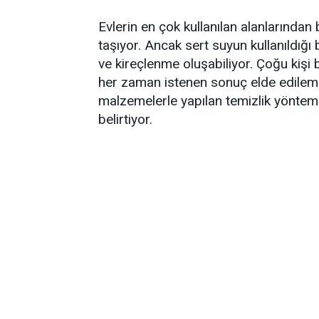
Evlerin en çok kullanılan alanlarından 
taşıyor. Ancak sert suyun kullanıldığ
ve kireçlenme oluşabiliyor. Çoğu kiş
her zaman istenen sonuç elde edilemiy
malzemelerle yapılan temizlik yönteml
belirtiyor.