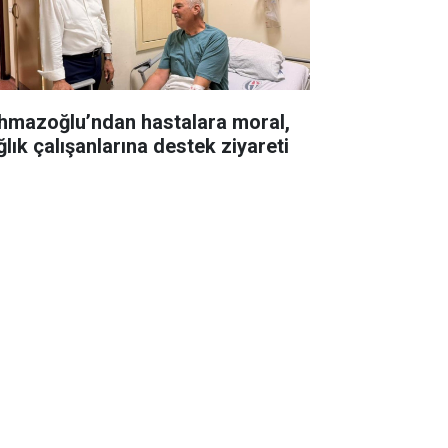
hmazoğlu’ndan hastalara moral,
ğlık çalışanlarına destek ziyareti