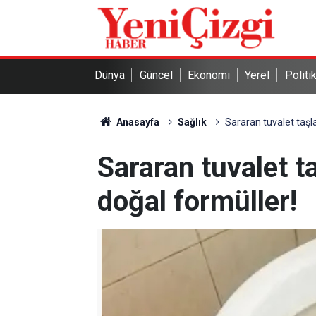
Dünya
Güncel
Ekonomi
Yerel
Politi
Anasayfa
Sağlık
Sararan tuvalet taşl
Sararan tuvalet t
doğal formüller!