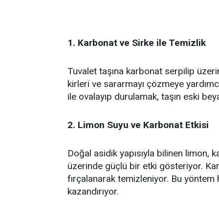
1. Karbonat ve Sirke ile Temizlik
Tuvalet taşına karbonat serpilip üze
kirleri ve sararmayı çözmeye yardımcı
ile ovalayıp durulamak, taşın eski b
2. Limon Suyu ve Karbonat Etkisi
Doğal asidik yapısıyla bilinen limon, 
üzerinde güçlü bir etki gösteriyor. Ka
fırçalanarak temizleniyor. Bu yöntem 
kazandırıyor.