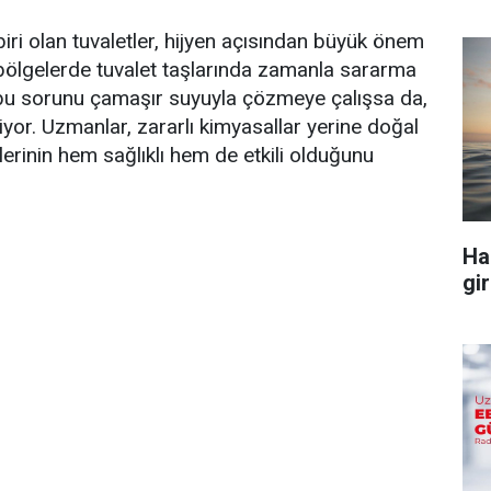
biri olan tuvaletler, hijyen açısından büyük önem
ı bölgelerde tuvalet taşlarında zamanla sararma
i bu sorunu çamaşır suyuyla çözmeye çalışsa da,
or. Uzmanlar, zararlı kimyasallar yerine doğal
erinin hem sağlıklı hem de etkili olduğunu
Ha
gir