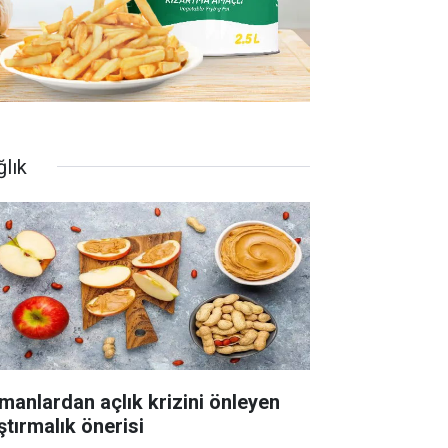
ğlık
manlardan açlık krizini önleyen
ştırmalık önerisi