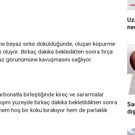
Uz
ned
rine beyaz sirke döküldüğünde, oluşan köpürme
 oluyor. Birkaç dakika bekledikten sonra fırça
eyaz görünümüne kavuşmasını sağlıyor.
karbonatla birleştiğinde kireç ve sararmalar
rışım yüzeyde birkaç dakika bekletildikten sonra
Sa
hem hoş bir koku bırakıyor hem de parlaklık
dı