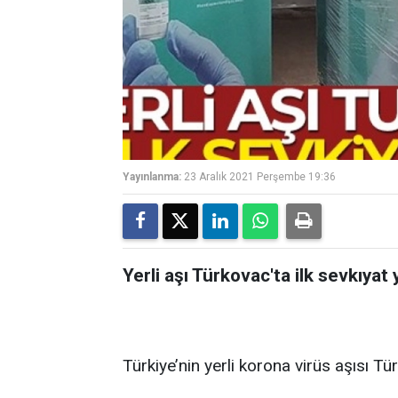
Yayınlanma:
23 Aralık 2021 Perşembe 19:36
Yerli aşı Türkovac'ta ilk sevkıyat 
Türkiye’nin yerli korona virüs aşısı Tür