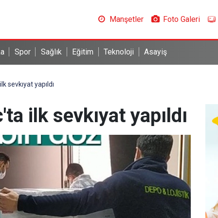
Manşetler
Foto Galeri
ka
Spor
Sağlık
Eğitim
Teknoloji
Asayiş
ilk sevkıyat yapıldı
'ta ilk sevkıyat yapıldı