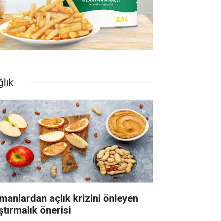
ğlık
manlardan açlık krizini önleyen
ştırmalık önerisi