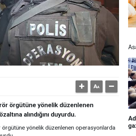
As
terör örgütüne yönelik düzenlenen
zaltına alındığını duyurdu.
Ad
ga
rör örgütüne yönelik düzenlenen operasyonlarda
yurdu.