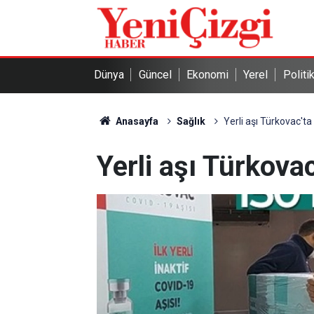
Dünya
Güncel
Ekonomi
Yerel
Politi
Anasayfa
Sağlık
Yerli aşı Türkovac'ta 
Yerli aşı Türkovac