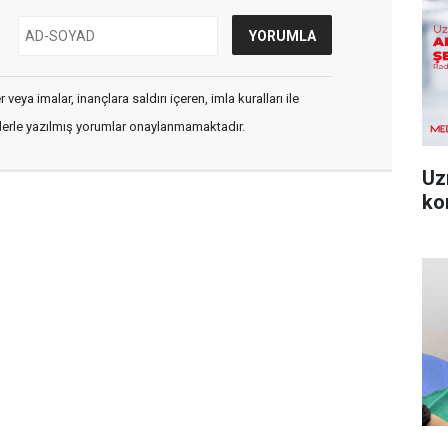
veya imalar, inançlara saldırı içeren, imla kuralları ile
flerle yazılmış yorumlar onaylanmamaktadır.
Uz
ko