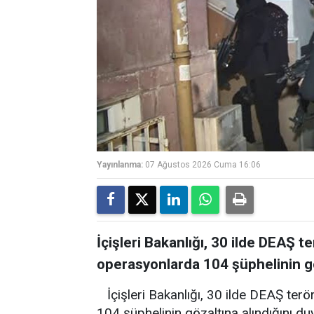
Yayınlanma:
07 Ağustos 2026 Cuma 16:06
İçişleri Bakanlığı, 30 ilde DEAŞ 
operasyonlarda 104 şüphelinin gö
İçişleri Bakanlığı, 30 ilde DEAŞ te
104 şüphelinin gözaltına alındığını du