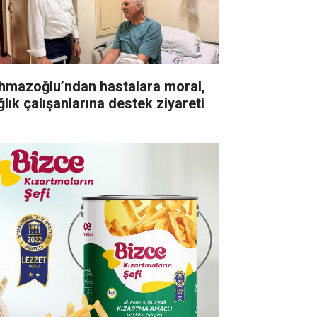
hmazoğlu’ndan hastalara moral,
ğlık çalışanlarına destek ziyareti