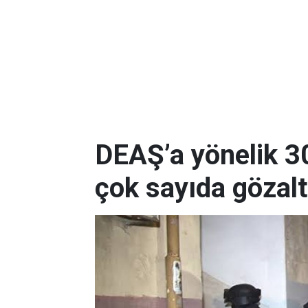
DEAŞ’a yönelik 3
çok sayıda gözalt