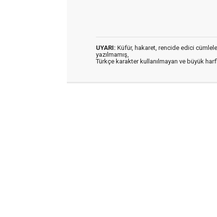
UYARI:
Küfür, hakaret, rencide edici cümleler 
yazılmamış,
Türkçe karakter kullanılmayan ve büyük har