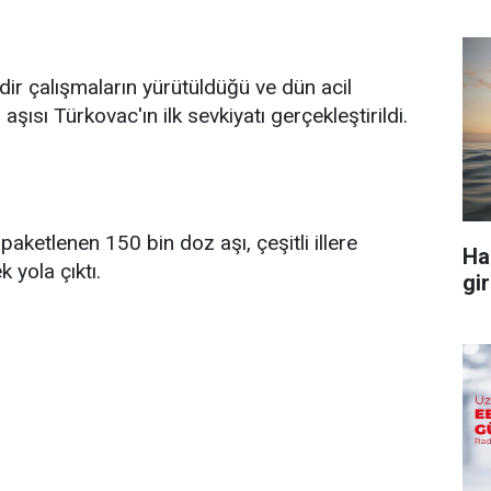
dir çalışmaların yürütüldüğü ve dün acil
aşısı Türkovac'ın ilk sevkiyatı gerçekleştirildi.
aketlenen 150 bin doz aşı, çeşitli illere
Ha
 yola çıktı.
gir