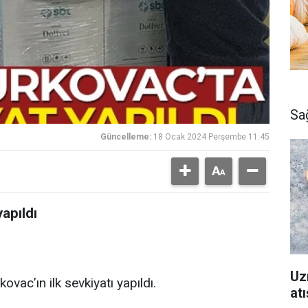
Sa
Güncelleme:
18 Ocak 2024 Perşembe 11:45
yapıldı
Uz
kovac’ın ilk sevkiyatı yapıldı.
atı