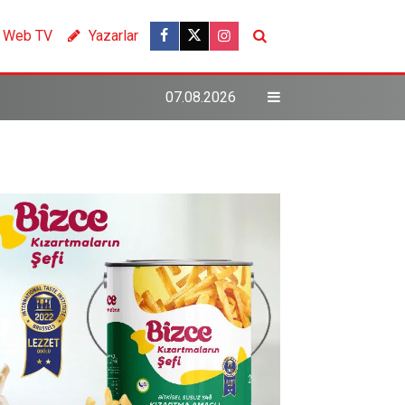
Web TV
Yazarlar
07.08.2026