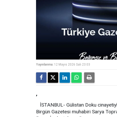
Yayınlanma:
12 Mayıs 2026 Salı 23:03
,
İSTANBUL- Gülistan Doku cinayetiyle 
Birgün Gazetesi muhabiri Sarya Topr