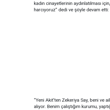
kadın cinayetlerinin aydınlatılması içi
harcıyoruz” dedi ve şöyle devam etti:
“Yeni Akit'ten Zekeriya Say, beni ve a
alıyor. Benim çalıştığım kurumu, yaptı