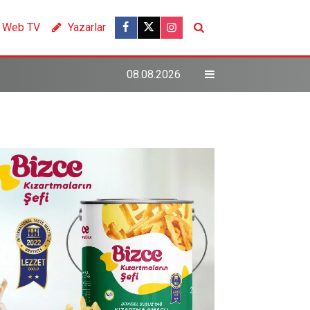
Web TV
Yazarlar
08.08.2026