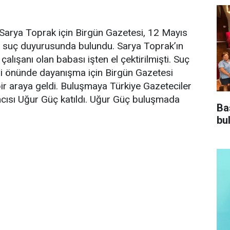
 Sarya Toprak için Birgün Gazetesi, 12 Mayıs
e suç duyurusunda bulundu. Sarya Toprak’ın
lışanı olan babası işten el çektirilmişti. Suç
i önünde dayanışma için Birgün Gazetesi
bir araya geldi. Buluşmaya Türkiye Gazeteciler
cısı Uğur Güç katıldı. Uğur Güç buluşmada
Ba
bu