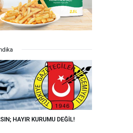
ndika
SIN; HAYIR KURUMU DEĞİL!