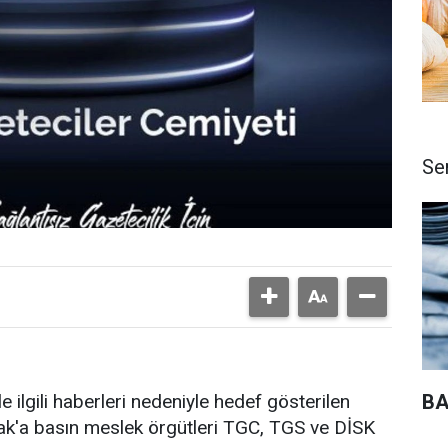
Se
BA
ilgili haberleri nedeniyle hedef gösterilen
ak'a basın meslek örgütleri TGC, TGS ve DİSK