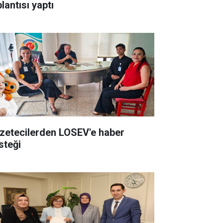
lantısı yaptı
zetecilerden LOSEV'e haber
steği