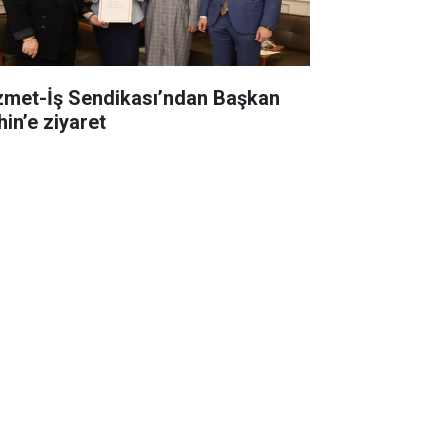
zmet-İş Sendikası’ndan Başkan
hin’e ziyaret