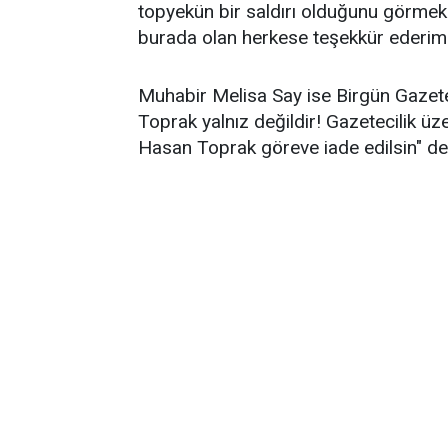
topyekün bir saldırı olduğunu görme
burada olan herkese teşekkür ederim.
Muhabir Melisa Say ise Birgün Gazete
Toprak yalnız değildir! Gazetecilik üz
Hasan Toprak göreve iade edilsin" de