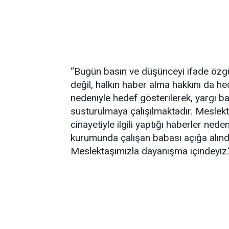
“Bugün basın ve düşünceyi ifade özgür
değil, halkın haber alma hakkını da hed
nedeniyle hedef gösterilerek, yargı bas
susturulmaya çalışılmaktadır. Meslek
cinayetiyle ilgili yaptığı haberler nede
kurumunda çalışan babası açığa alınd
Meslektaşımızla dayanışma içindeyiz.