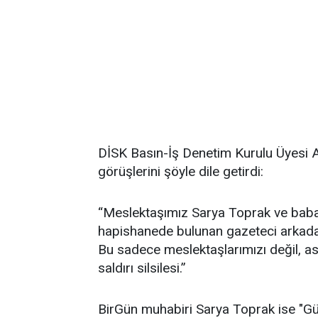
DİSK Basın-İş Denetim Kurulu Üyesi A
görüşlerini şöyle dile getirdi:
“Meslektaşımız Sarya Toprak ve babası
hapishanede bulunan gazeteci arkada
Bu sadece meslektaşlarımızı değil, asl
saldırı silsilesi.”
BirGün muhabiri Sarya Toprak ise "Güli