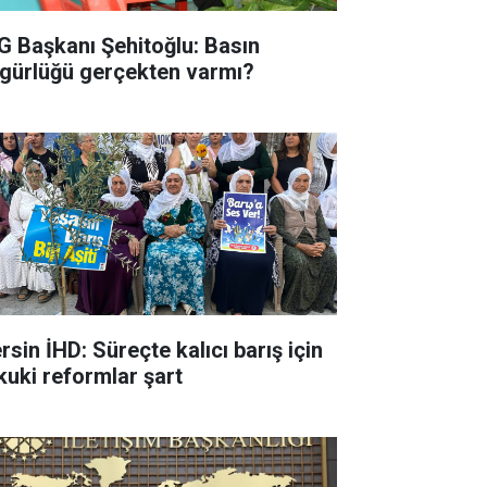
G Başkanı Şehitoğlu: Basın
gürlüğü gerçekten varmı?
rsin İHD: Süreçte kalıcı barış için
kuki reformlar şart