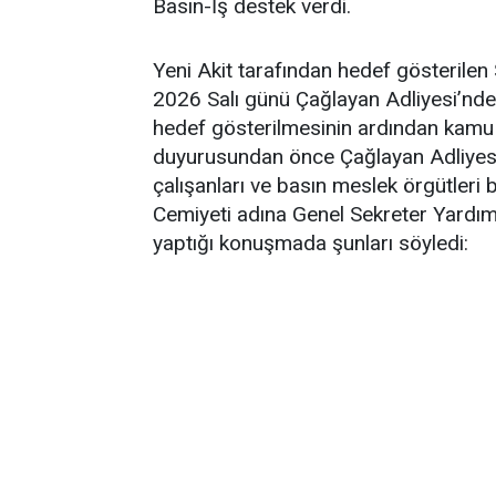
Basın-İş destek verdi.
Yeni Akit tarafından hedef gösterilen
2026 Salı günü Çağlayan Adliyesi’nd
hedef gösterilmesinin ardından kamu ça
duyurusundan önce Çağlayan Adliyes
çalışanları ve basın meslek örgütleri 
Cemiyeti adına Genel Sekreter Yardım
yaptığı konuşmada şunları söyledi: