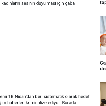
top
n, kadınların sesinin duyulması için çaba
Ga
de
ilemi 18 Nisan'dan beri sistematik olarak hedef
ğım haberleri kriminalize ediyor. Burada