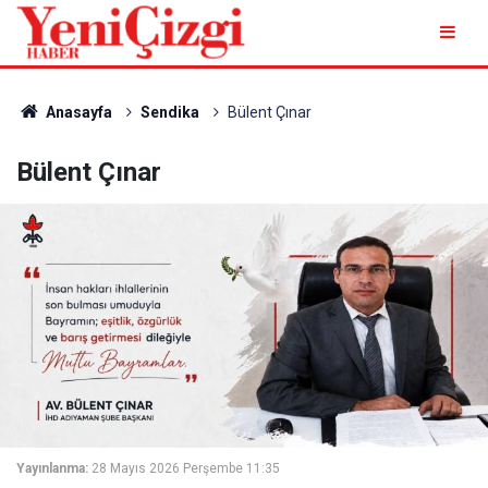
Anasayfa
Sendika
Bülent Çınar
Bülent Çınar
Yayınlanma:
28 Mayıs 2026 Perşembe 11:35