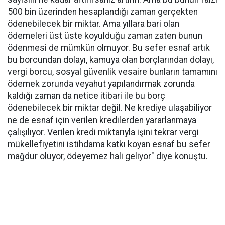
500 bin üzerinden hesaplandığı zaman gerçekten
ödenebilecek bir miktar. Ama yıllara bari olan
ödemeleri üst üste koyulduğu zaman zaten bunun
ödenmesi de mümkün olmuyor. Bu sefer esnaf artık
bu borcundan dolayı, kamuya olan borçlarından dolayı,
vergi borcu, sosyal güvenlik vesaire bunların tamamını
ödemek zorunda veyahut yapılandırmak zorunda
kaldığı zaman da netice itibari ile bu borç
ödenebilecek bir miktar değil. Ne krediye ulaşabiliyor
ne de esnaf için verilen kredilerden yararlanmaya
çalışılıyor. Verilen kredi miktarıyla işini tekrar vergi
mükellefiyetini istihdama katkı koyan esnaf bu sefer
mağdur oluyor, ödeyemez hali geliyor" diye konuştu.