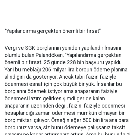
"Yapılandırma gerçekten önemli bir fırsat"
Vergi ve SGK borçlarının yeniden yapılandırılmasını
olumlu bulan Palandöken, "Yapılandırma gerçekten
önemli bir fırsat. 25 günde 228 bin başvuru yapıldı.
Yani bu meblağı 206 milyar lira borcun ödeme planına
alındığını da gösteriyor. Ancak tabii faizin faiziyle
ödenmesi esnaf için çok büyük bir yük. İnsanlar bu
borçlarını ödemek istiyor ama anaparanın faiziyle
ödenmesi lazım gelirken şimdi geride kalan
anaparanın üzerinden değil, faizini faiziyle ödenmesi
hesaplandığı zaman ödenmesi mümkün olmayan bir
borç miktarı çıkıyor. Örneğin eğer 500 bin lira ana para
borcunuz varsa, siz bunu ödemeye çalışsanız taksit
sayısını ne kadar artırırsanız artırın. Ama bu bunun faizi