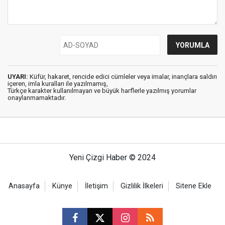
UYARI:
Küfür, hakaret, rencide edici cümleler veya imalar, inançlara saldırı
içeren, imla kuralları ile yazılmamış,
Türkçe karakter kullanılmayan ve büyük harflerle yazılmış yorumlar
onaylanmamaktadır.
Yeni Çizgi Haber © 2024
Anasayfa
Künye
İletişim
Gizlilik İlkeleri
Sitene Ekle