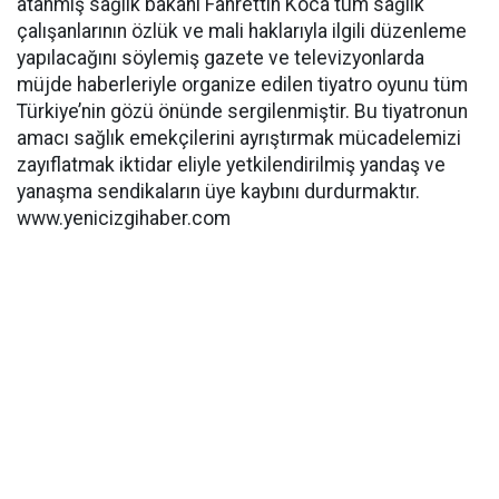
atanmış sağlık bakanı Fahrettin Koca tüm sağlık
çalışanlarının özlük ve mali haklarıyla ilgili düzenleme
yapılacağını söylemiş gazete ve televizyonlarda
müjde haberleriyle organize edilen tiyatro oyunu tüm
Türkiye’nin gözü önünde sergilenmiştir. Bu tiyatronun
amacı sağlık emekçilerini ayrıştırmak mücadelemizi
zayıflatmak iktidar eliyle yetkilendirilmiş yandaş ve
yanaşma sendikaların üye kaybını durdurmaktır.
www.yenicizgihaber.com