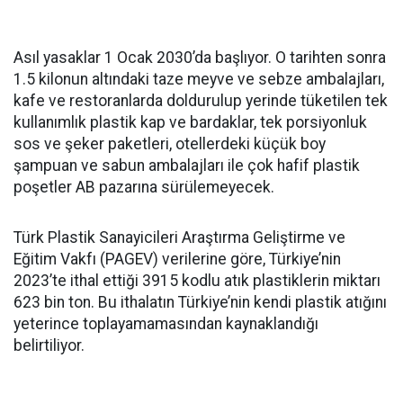
Asıl yasaklar 1 Ocak 2030’da başlıyor. O tarihten sonra
1.5 kilonun altındaki taze meyve ve sebze ambalajları,
kafe ve restoranlarda doldurulup yerinde tüketilen tek
kullanımlık plastik kap ve bardaklar, tek porsiyonluk
sos ve şeker paketleri, otellerdeki küçük boy
şampuan ve sabun ambalajları ile çok hafif plastik
poşetler AB pazarına sürülemeyecek.
Türk Plastik Sanayicileri Araştırma Geliştirme ve
Eğitim Vakfı (PAGEV) verilerine göre, Türkiye’nin
2023’te ithal ettiği 3915 kodlu atık plastiklerin miktarı
623 bin ton. Bu ithalatın Türkiye’nin kendi plastik atığını
yeterince toplayamamasından kaynaklandığı
belirtiliyor.