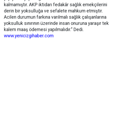
kalmamıştır. AKP iktidarı fedakâr sağlık emekçilerini
derin bir yoksulluğa ve sefalete mahkum etmiştir.
Acilen durumun farkına varılmalı sağlık çalışanlarına
yoksulluk sınırının üzerinde insan onuruna yaraşır tek
kalem maaş ödemesi yapılmalıdır.” Dedi.
www.yenicizgihaber.com