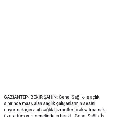
GAZİANTEP- BEKİR ŞAHİN; Genel Sağlık-İş açlık
sınırında maaş alan sağlık çalışanlarının sesini
duyurmak için acil sağlık hizmetlerini aksatmamak
üzere tüm yurt genelinde iş bıraktı. Genel Sağlık İş