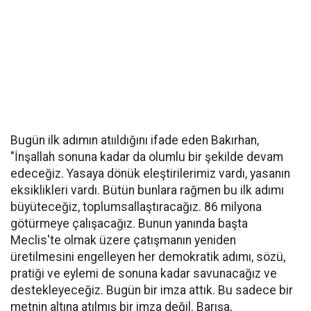
Bugün ilk adımın atııldığını ifade eden Bakırhan,
"İnşallah sonuna kadar da olumlu bir şekilde devam
edeceğiz. Yasaya dönük eleştirilerimiz vardı, yasanın
eksiklikleri vardı. Bütün bunlara rağmen bu ilk adımı
büyüteceğiz, toplumsallaştıracağız. 86 milyona
götürmeye çalışacağız. Bunun yanında başta
Meclis'te olmak üzere çatışmanın yeniden
üretilmesini engelleyen her demokratik adımı, sözü,
pratiği ve eylemi de sonuna kadar savunacağız ve
destekleyeceğiz. Bugün bir imza attık. Bu sadece bir
metnin altına atılmış bir imza değil. Barışa,