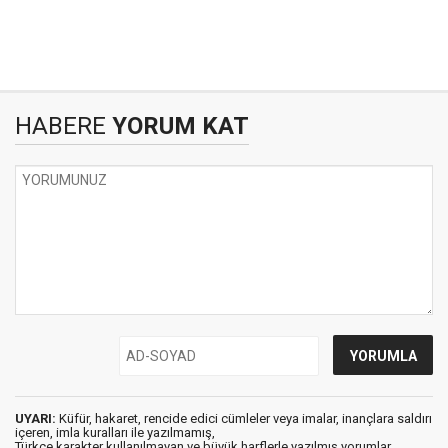
HABERE
YORUM KAT
UYARI:
Küfür, hakaret, rencide edici cümleler veya imalar, inançlara saldırı
içeren, imla kuralları ile yazılmamış,
Türkçe karakter kullanılmayan ve büyük harflerle yazılmış yorumlar