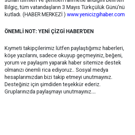
sunan isimleri ve şehitleri rahmetle andığını belirten
Bilgiç, tüm vatandaşların 3 Mayıs Türkçülük Günü’nü
kutladı. (HABER MERKEZİ )
www.yenicizgihaber.com
ÖNEMLİ NOT: YENİ ÇİZGİ HABER'DEN
Kıymeti takipçilerimiz lütfen paylaştığımız haberleri,
köşe yazılarını, sadece okuyup geçmeyiniz, beğeni,
yorum ve paylaşım yaparak haber sitemize destek
olmanızı önemli rica ediyoruz.. Sosyal medya
hesaplarımızdan bizi takip etmeyi unutmayınız.
Desteğiniz için şimdiden teşekkür ederiz.
Gruplarınızda paylaşmayı unutmayınız….