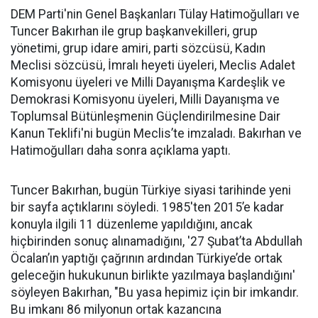
DEM Parti'nin Genel Başkanları Tülay Hatimoğulları ve
Tuncer Bakırhan ile grup başkanvekilleri, grup
yönetimi, grup idare amiri, parti sözcüsü, Kadın
Meclisi sözcüsü, İmralı heyeti üyeleri, Meclis Adalet
Komisyonu üyeleri ve Milli Dayanışma Kardeşlik ve
Demokrasi Komisyonu üyeleri, Milli Dayanışma ve
Toplumsal Bütünleşmenin Güçlendirilmesine Dair
Kanun Teklifi'ni bugün Meclis’te imzaladı. Bakırhan ve
Hatimoğulları daha sonra açıklama yaptı.
Tuncer Bakırhan, bugün Türkiye siyasi tarihinde yeni
bir sayfa açtıklarını söyledi. 1985'ten 2015’e kadar
konuyla ilgili 11 düzenleme yapıldığını, ancak
hiçbirinden sonuç alınamadığını, '27 Şubat’ta Abdullah
Öcalan’ın yaptığı çağrının ardından Türkiye’de ortak
geleceğin hukukunun birlikte yazılmaya başlandığını'
söyleyen Bakırhan, "Bu yasa hepimiz için bir imkandır.
Bu imkanı 86 milyonun ortak kazancına