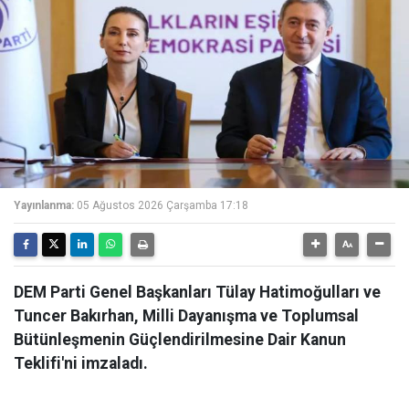
Yayınlanma:
05 Ağustos 2026 Çarşamba 17:18
DEM Parti Genel Başkanları Tülay Hatimoğulları ve
Tuncer Bakırhan, Milli Dayanışma ve Toplumsal
Bütünleşmenin Güçlendirilmesine Dair Kanun
Teklifi'ni imzaladı.