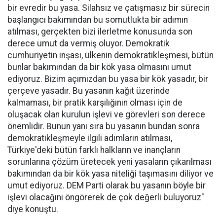
bir evredir bu yasa. Silahsız ve çatışmasız bir sürecin
başlangıcı bakımından bu somutlukta bir adımın
atılması, gerçekten bizi ilerletme konusunda son
derece umut da vermiş oluyor. Demokratik
cumhuriyetin inşası, ülkenin demokratikleşmesi, bütün
bunlar bakımından da bir kök yasa olmasını umut
ediyoruz. Bizim açımızdan bu yasa bir kök yasadır, bir
çerçeve yasadır. Bu yasanın kağıt üzerinde
kalmaması, bir pratik karşılığının olması için de
oluşacak olan kurulun işlevi ve görevleri son derece
önemlidir. Bunun yanı sıra bu yasanın bundan sonra
demokratikleşmeyle ilgili adımların atılması,
Türkiye'deki bütün farklı halkların ve inançların
sorunlarına çözüm üretecek yeni yasaların çıkarılması
bakımından da bir kök yasa niteliği taşımasını diliyor ve
umut ediyoruz. DEM Parti olarak bu yasanın böyle bir
işlevi olacağını öngörerek de çok değerli buluyoruz"
diye konuştu.