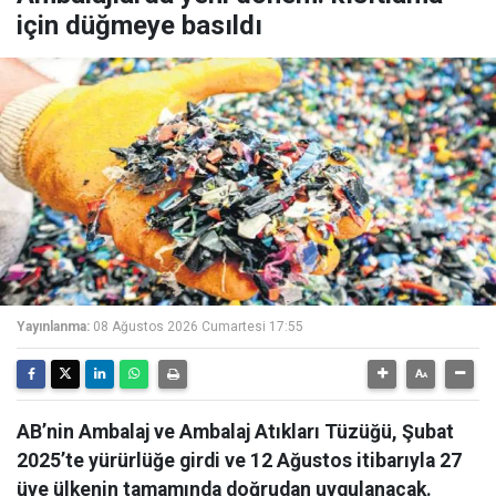
için düğmeye basıldı
Yayınlanma:
08 Ağustos 2026 Cumartesi 17:55
AB’nin Ambalaj ve Ambalaj Atıkları Tüzüğü, Şubat
2025’te yürürlüğe girdi ve 12 Ağustos itibarıyla 27
üye ülkenin tamamında doğrudan uygulanacak.