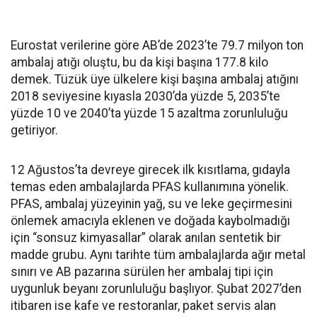
Eurostat verilerine göre AB’de 2023’te 79.7 milyon ton
ambalaj atığı oluştu, bu da kişi başına 177.8 kilo
demek. Tüzük üye ülkelere kişi başına ambalaj atığını
2018 seviyesine kıyasla 2030’da yüzde 5, 2035’te
yüzde 10 ve 2040’ta yüzde 15 azaltma zorunluluğu
getiriyor.
12 Ağustos’ta devreye girecek ilk kısıtlama, gıdayla
temas eden ambalajlarda PFAS kullanımına yönelik.
PFAS, ambalaj yüzeyinin yağ, su ve leke geçirmesini
önlemek amacıyla eklenen ve doğada kaybolmadığı
için “sonsuz kimyasallar” olarak anılan sentetik bir
madde grubu. Aynı tarihte tüm ambalajlarda ağır metal
sınırı ve AB pazarına sürülen her ambalaj tipi için
uygunluk beyanı zorunluluğu başlıyor. Şubat 2027’den
itibaren ise kafe ve restoranlar, paket servis alan