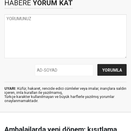
HABERE
YORUM KAT
UYARI:
Küfür, hakaret, rencide edici cümleler veya imalar, inançlara saldırı
içeren, imla kuralları ile yazılmamış,
Türkçe karakter kullanılmayan ve büyük harflerle yazılmış yorumlar
onaylanmamaktadır.
Ambalajlarda yeni dönem: kısıtlama