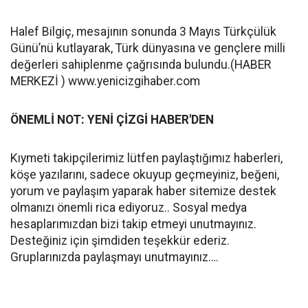
Halef Bilgiç, mesajının sonunda 3 Mayıs Türkçülük
Günü’nü kutlayarak, Türk dünyasına ve gençlere milli
değerleri sahiplenme çağrısında bulundu.(HABER
MERKEZİ ) www.yenicizgihaber.com
ÖNEMLİ NOT: YENİ ÇİZGİ HABER'DEN
Kıymeti takipçilerimiz lütfen paylaştığımız haberleri,
köşe yazılarını, sadece okuyup geçmeyiniz, beğeni,
yorum ve paylaşım yaparak haber sitemize destek
olmanızı önemli rica ediyoruz.. Sosyal medya
hesaplarımızdan bizi takip etmeyi unutmayınız.
Desteğiniz için şimdiden teşekkür ederiz.
Gruplarınızda paylaşmayı unutmayınız….