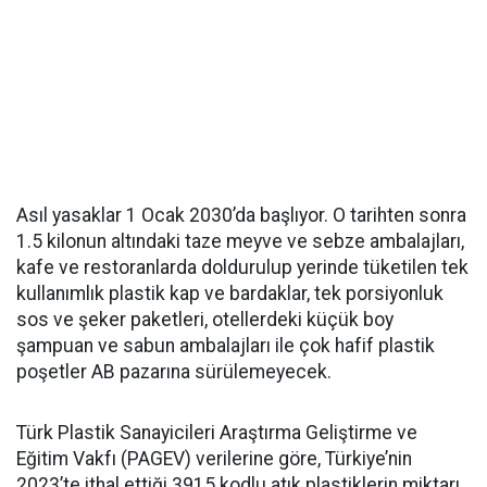
Asıl yasaklar 1 Ocak 2030’da başlıyor. O tarihten sonra
1.5 kilonun altındaki taze meyve ve sebze ambalajları,
kafe ve restoranlarda doldurulup yerinde tüketilen tek
kullanımlık plastik kap ve bardaklar, tek porsiyonluk
sos ve şeker paketleri, otellerdeki küçük boy
şampuan ve sabun ambalajları ile çok hafif plastik
poşetler AB pazarına sürülemeyecek.
Türk Plastik Sanayicileri Araştırma Geliştirme ve
Eğitim Vakfı (PAGEV) verilerine göre, Türkiye’nin
2023’te ithal ettiği 3915 kodlu atık plastiklerin miktarı