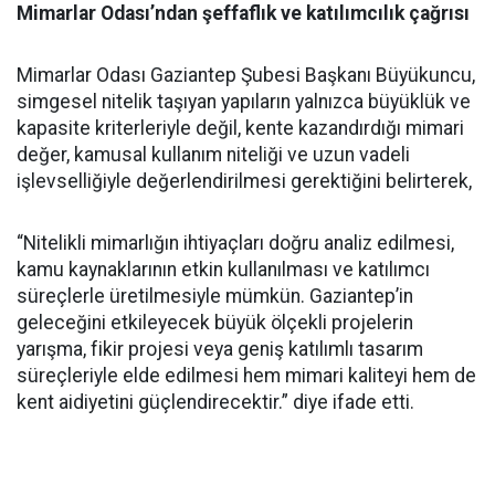
Mimarlar Odası’ndan şeffaflık ve katılımcılık çağrısı
Mimarlar Odası Gaziantep Şubesi Başkanı Büyükuncu,
simgesel nitelik taşıyan yapıların yalnızca büyüklük ve
kapasite kriterleriyle değil, kente kazandırdığı mimari
değer, kamusal kullanım niteliği ve uzun vadeli
işlevselliğiyle değerlendirilmesi gerektiğini belirterek,
“Nitelikli mimarlığın ihtiyaçları doğru analiz edilmesi,
kamu kaynaklarının etkin kullanılması ve katılımcı
süreçlerle üretilmesiyle mümkün. Gaziantep’in
geleceğini etkileyecek büyük ölçekli projelerin
yarışma, fikir projesi veya geniş katılımlı tasarım
süreçleriyle elde edilmesi hem mimari kaliteyi hem de
kent aidiyetini güçlendirecektir.” diye ifade etti.