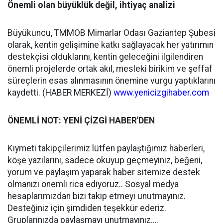
Önemli olan büyüklük değil, ihtiyaç analizi
Büyükuncu, TMMOB Mimarlar Odası Gaziantep Şubesi
olarak, kentin gelişimine katkı sağlayacak her yatırımın
destekçisi olduklarını, kentin geleceğini ilgilendiren
önemli projelerde ortak akıl, mesleki birikim ve şeffaf
süreçlerin esas alınmasının önemine vurgu yaptıklarını
kaydetti. (HABER MERKEZİ)
www.yenicizgihaber.com
ÖNEMLİ NOT: YENİ ÇİZGİ HABER'DEN
Kıymeti takipçilerimiz lütfen paylaştığımız haberleri,
köşe yazılarını, sadece okuyup geçmeyiniz, beğeni,
yorum ve paylaşım yaparak haber sitemize destek
olmanızı önemli rica ediyoruz.. Sosyal medya
hesaplarımızdan bizi takip etmeyi unutmayınız.
Desteğiniz için şimdiden teşekkür ederiz.
Gruplarınızda paylaşmayı unutmayınız….