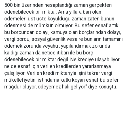
500 bin üzerinden hesaplandığı zaman gerçekten
ödenebilecek bir miktar. Ama yıllara bari olan
ödemeleri üst üste koyulduğu zaman zaten bunun
ödenmesi de mümkün olmuyor. Bu sefer esnaf artık
bu borcundan dolayı, kamuya olan borçlarından dolayı,
vergi borcu, sosyal güvenlik vesaire bunların tamamını
ödemek zorunda veyahut yapılandırmak zorunda
kaldığı zaman da netice itibari ile bu borç
ödenebilecek bir miktar değil. Ne krediye ulaşabiliyor
ne de esnaf için verilen kredilerden yararlanmaya
çalışılıyor. Verilen kredi miktarıyla işini tekrar vergi
mükellefiyetini istihdama katkı koyan esnaf bu sefer
mağdur oluyor, ödeyemez hali geliyor" diye konuştu.