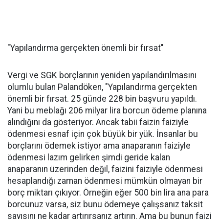
"Yapılandırma gerçekten önemli bir fırsat"
Vergi ve SGK borçlarının yeniden yapılandırılmasını
olumlu bulan Palandöken, "Yapılandırma gerçekten
önemli bir fırsat. 25 günde 228 bin başvuru yapıldı.
Yani bu meblağı 206 milyar lira borcun ödeme planına
alındığını da gösteriyor. Ancak tabii faizin faiziyle
ödenmesi esnaf için çok büyük bir yük. İnsanlar bu
borçlarını ödemek istiyor ama anaparanın faiziyle
ödenmesi lazım gelirken şimdi geride kalan
anaparanın üzerinden değil, faizini faiziyle ödenmesi
hesaplandığı zaman ödenmesi mümkün olmayan bir
borç miktarı çıkıyor. Örneğin eğer 500 bin lira ana para
borcunuz varsa, siz bunu ödemeye çalışsanız taksit
sayısını ne kadar artırırsanız artırın. Ama bu bunun faizi