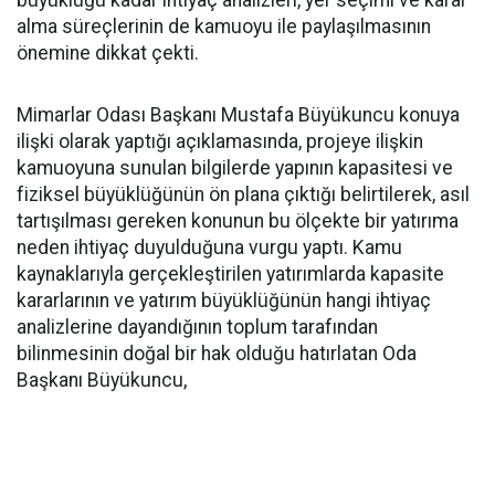
büyüklüğü kadar ihtiyaç analizleri, yer seçimi ve karar
alma süreçlerinin de kamuoyu ile paylaşılmasının
önemine dikkat çekti.
Mimarlar Odası Başkanı Mustafa Büyükuncu konuya
ilişki olarak yaptığı açıklamasında, projeye ilişkin
kamuoyuna sunulan bilgilerde yapının kapasitesi ve
fiziksel büyüklüğünün ön plana çıktığı belirtilerek, asıl
tartışılması gereken konunun bu ölçekte bir yatırıma
neden ihtiyaç duyulduğuna vurgu yaptı. Kamu
kaynaklarıyla gerçekleştirilen yatırımlarda kapasite
kararlarının ve yatırım büyüklüğünün hangi ihtiyaç
analizlerine dayandığının toplum tarafından
bilinmesinin doğal bir hak olduğu hatırlatan Oda
Başkanı Büyükuncu,