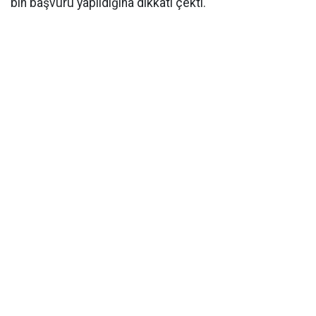
bin başvuru yapıldığına dikkati çekti.