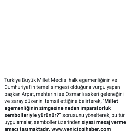
Türkiye Büyük Millet Meclisi halk egemenliğinin ve
Cumhuriyet’in temel simgesi olduğuna vurgu yapan
başkan Arpat, mehterin ise Osmanlı askeri geleneğini
ve saray düzenini temsil ettiğine belirterek, “
Millet
egemenliğinin simgesine neden imparatorluk
sembolleriyle yürünür?”
sorusunu yönelterek, bu tür
uygulamalar, semboller üzerinden
siyasi mesaj verme
amacı taşımaktadır. www.yenicizgihaber.com