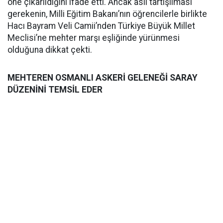
öne çıkarıldığını ifade etti. Ancak asıl tartışılması
gerekenin, Milli Eğitim Bakanı’nın öğrencilerle birlikte
Hacı Bayram Veli Camii’nden Türkiye Büyük Millet
Meclisi’ne mehter marşı eşliğinde yürünmesi
olduğuna dikkat çekti.
MEHTEREN OSMANLI ASKERİ GELENEĞİ SARAY
DÜZENİNİ TEMSİL EDER