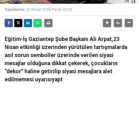
Yayınlanma:
26 Nisan 2026 Pazar 23:53
Eğitim-İş Gaziantep Şube Başkanı Ali Arpat,23
Nisan etkinliği üzerinden yürütülen tartışmalarda
asıl sorun semboller üzerinde verilen siyasi
mesajlar olduğuna dikkat çekerek, çocukların
“dekor” haline getirilip siyasi mesajlara alet
edilmemesi uyarısıyapt