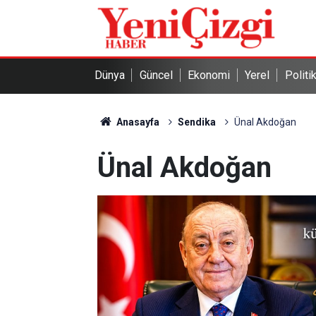
Dünya
Güncel
Ekonomi
Yerel
Politi
Anasayfa
Sendika
Ünal Akdoğan
Ünal Akdoğan