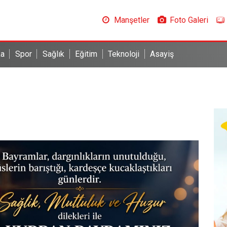
Manşetler
Foto Galeri
ka
Spor
Sağlık
Eğitim
Teknoloji
Asayiş