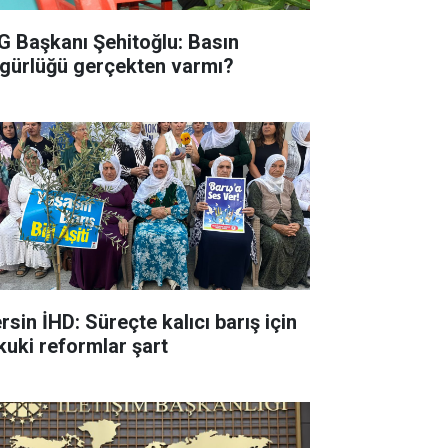
G Başkanı Şehitoğlu: Basın
gürlüğü gerçekten varmı?
rsin İHD: Süreçte kalıcı barış için
kuki reformlar şart