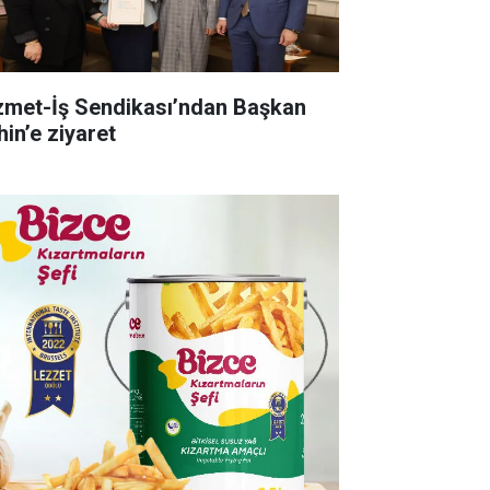
zmet-İş Sendikası’ndan Başkan
hin’e ziyaret