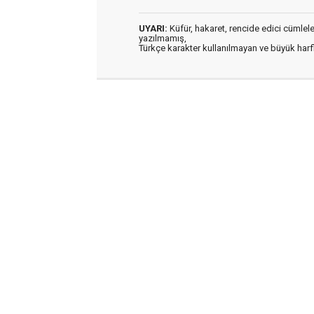
UYARI:
Küfür, hakaret, rencide edici cümleler 
yazılmamış,
Türkçe karakter kullanılmayan ve büyük har