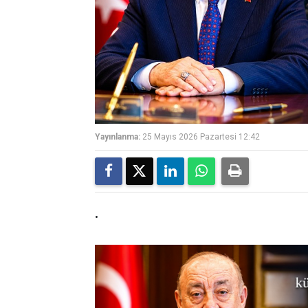
Yayınlanma:
25 Mayıs 2026 Pazartesi 12:42
.