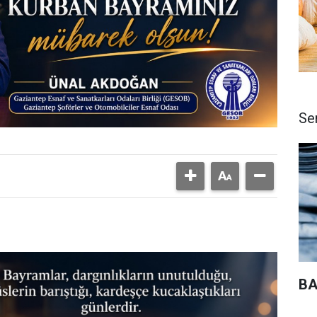
Se
BA