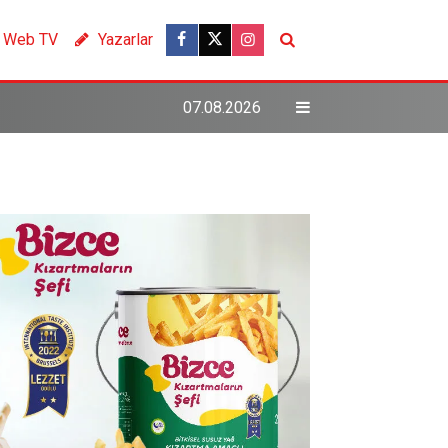
Web TV
Yazarlar
07.08.2026