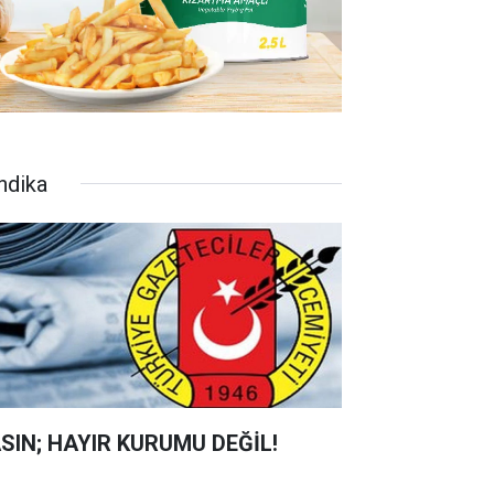
ndika
SIN; HAYIR KURUMU DEĞİL!