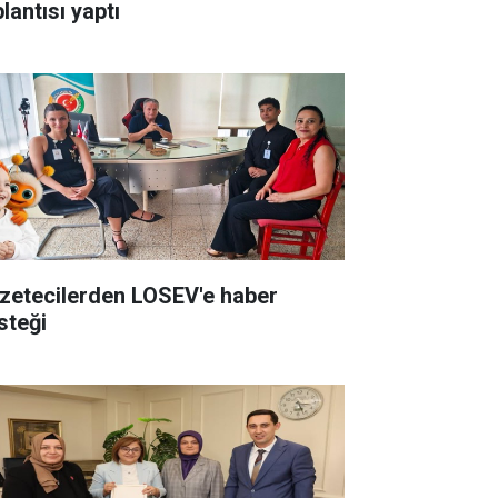
lantısı yaptı
zetecilerden LOSEV'e haber
steği