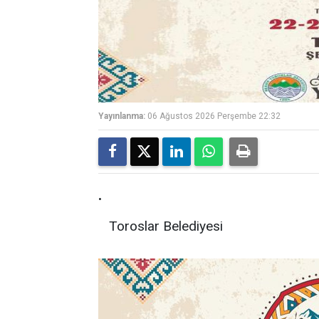
Yayınlanma:
06 Ağustos 2026 Perşembe 22:32
.
Toroslar Belediyesi