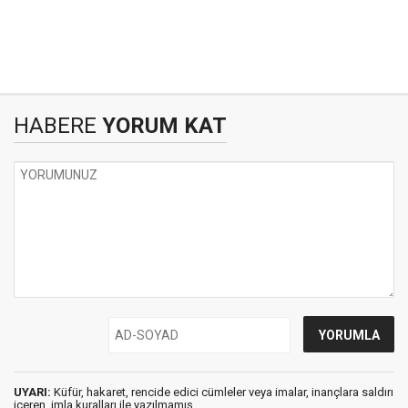
HABERE
YORUM KAT
UYARI:
Küfür, hakaret, rencide edici cümleler veya imalar, inançlara saldırı
içeren, imla kuralları ile yazılmamış,