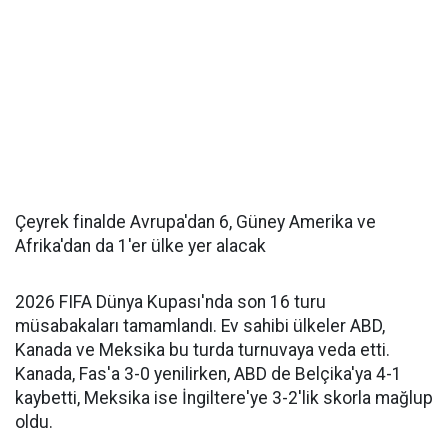
Çeyrek finalde Avrupa'dan 6, Güney Amerika ve
Afrika'dan da 1'er ülke yer alacak
2026 FIFA Dünya Kupası'nda son 16 turu
müsabakaları tamamlandı. Ev sahibi ülkeler ABD,
Kanada ve Meksika bu turda turnuvaya veda etti.
Kanada, Fas'a 3-0 yenilirken, ABD de Belçika'ya 4-1
kaybetti, Meksika ise İngiltere'ye 3-2'lik skorla mağlup
oldu.