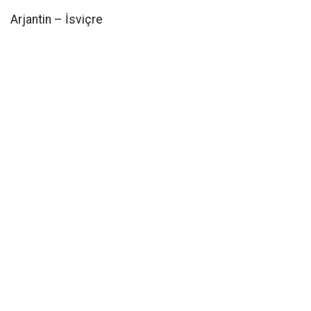
Arjantin – İsviçre