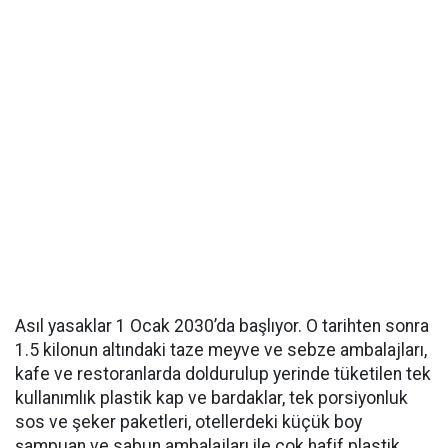
Asıl yasaklar 1 Ocak 2030’da başlıyor. O tarihten sonra
1.5 kilonun altındaki taze meyve ve sebze ambalajları,
kafe ve restoranlarda doldurulup yerinde tüketilen tek
kullanımlık plastik kap ve bardaklar, tek porsiyonluk
sos ve şeker paketleri, otellerdeki küçük boy
şampuan ve sabun ambalajları ile çok hafif plastik