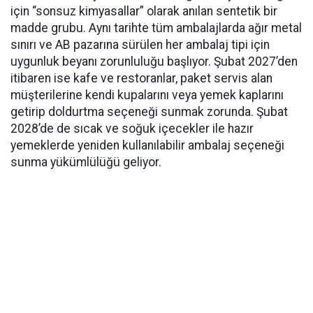
için “sonsuz kimyasallar” olarak anılan sentetik bir
madde grubu. Aynı tarihte tüm ambalajlarda ağır metal
sınırı ve AB pazarına sürülen her ambalaj tipi için
uygunluk beyanı zorunluluğu başlıyor. Şubat 2027’den
itibaren ise kafe ve restoranlar, paket servis alan
müşterilerine kendi kupalarını veya yemek kaplarını
getirip doldurtma seçeneği sunmak zorunda. Şubat
2028’de de sıcak ve soğuk içecekler ile hazır
yemeklerde yeniden kullanılabilir ambalaj seçeneği
sunma yükümlülüğü geliyor.