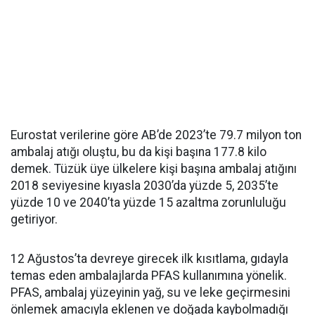
Eurostat verilerine göre AB’de 2023’te 79.7 milyon ton
ambalaj atığı oluştu, bu da kişi başına 177.8 kilo
demek. Tüzük üye ülkelere kişi başına ambalaj atığını
2018 seviyesine kıyasla 2030’da yüzde 5, 2035’te
yüzde 10 ve 2040’ta yüzde 15 azaltma zorunluluğu
getiriyor.
12 Ağustos’ta devreye girecek ilk kısıtlama, gıdayla
temas eden ambalajlarda PFAS kullanımına yönelik.
PFAS, ambalaj yüzeyinin yağ, su ve leke geçirmesini
önlemek amacıyla eklenen ve doğada kaybolmadığı