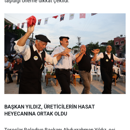
taşıdığı öneme dikkat çekildi.
BAŞKAN YILDIZ, ÜRETİCİLERİN HASAT
HEYECANINA ORTAK OLDU