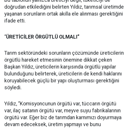
doğrudan etkilediğini belirten Yıldız, tarımsal üretimde
yaşanan sorunların ortak akılla ele alınması gerektiğini
ifade etti.
“
ÜRETİCİLER ÖRGÜTLÜ OLMALI”
Tarım sektöründeki sorunların çözümünde üreticilerin
örgütlü hareket etmesinin önemine dikkat çeken
Başkan Yıldız, üreticilerin karşısında örgütlü yapılar
bulunduğunu belirterek, üreticilerin de kendi haklarını
koruyabilecek güçlü bir yapı oluşturması gerektiğini
söyledi.
Yıldız, “Komisyoncunun örgütü var, tüccarın örgütü
var, ilaç satanın örgütü var, meyve suyu fabrikalarının
örgütü var. Eğer biz de tarımdan karnımızı doyurmaya
devam edeceksek, üretim yapmayı ve bunu