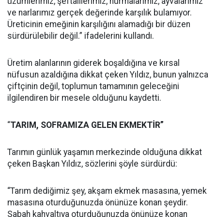
üzümlerimiz, şeftalilerimiz, hurmalarımız, ayvalarımız
ve narlarımız gerçek değerinde karşılık bulamıyor.
Üreticinin emeğinin karşılığını alamadığı bir düzen
sürdürülebilir değil.” ifadelerini kullandı.
Üretim alanlarının giderek boşaldığına ve kırsal
nüfusun azaldığına dikkat çeken Yıldız, bunun yalnızca
çiftçinin değil, toplumun tamamının geleceğini
ilgilendiren bir mesele olduğunu kaydetti.
“
TARIM, SOFRAMIZA GELEN EKMEKTİR”
Tarımın günlük yaşamın merkezinde olduğuna dikkat
çeken Başkan Yıldız, sözlerini şöyle sürdürdü:
“Tarım dediğimiz şey, akşam ekmek masasına, yemek
masasına oturduğunuzda önünüze konan şeydir.
Sabah kahvaltıya oturduğunuzda önünüze konan