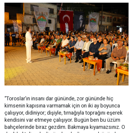
“Toroslar’ın insanı dar gününde, zor gününde hiç
kimsenin kapısına varmamak için on iki ay boyunca
çalışıyor, didiniyor; dişiyle, tırnağıyla toprağını eşerek
kendisini var etmeye çalışıyor. Bugün ben bu üzüm
bahçelerinde biraz gezdim. Bakmaya kıyamazsınız. O