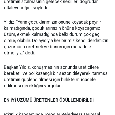
üretimin azalmasının gelecek nesilleri doğrudan
etkileyeceğini söyledi.
Yıldız, “Yarın çocuklarımızın önüne koyacak peynir
kalmadığında, çocuklarımızın önüne koyacağımız
üzüm, ekmek kalmadığında belki durum çok geç
olmuş olabilir. Dolayısıyla her birimiz kendi derdimizin
çözümünü üretmeli ve bunun için mücadele
etmeliyiz.” dedi.
Başkan Yıldız, konuşmasının sonunda üreticilere
bereketli ve bol kazançlı bir sezon dileyerek, tarımsal
üretimin güçlendirilmesi için birlikte mücadele
edilmesi gerektiğini vurguladı.
EN İYİ ÜZÜMÜ ÜRETENLER ÖDÜLLENDİRİLDİ
Etkinlik kapsamında Toroslar Belediyesi Tarımsal