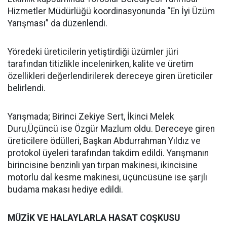
Hizmetler Müdürlüğü koordinasyonunda “En İyi Üzüm
Yarışması” da düzenlendi.
Yöredeki üreticilerin yetiştirdiği üzümler jüri
tarafından titizlikle incelenirken, kalite ve üretim
özellikleri değerlendirilerek dereceye giren üreticiler
belirlendi.
Yarışmada; Birinci Zekiye Sert, İkinci Melek
Duru,Üçüncü ise Özgür Mazlum oldu. Dereceye giren
üreticilere ödülleri, Başkan Abdurrahman Yıldız ve
protokol üyeleri tarafından takdim edildi. Yarışmanın
birincisine benzinli yan tırpan makinesi, ikincisine
motorlu dal kesme makinesi, üçüncüsüne ise şarjlı
budama makası hediye edildi.
MÜZİK VE HALAYLARLA HASAT COŞKUSU