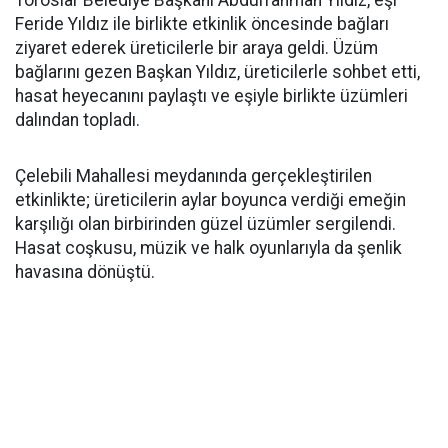
Toroslar Belediye Başkanı Abdurrahman Yıldız, eşi
Feride Yıldız ile birlikte etkinlik öncesinde bağları
ziyaret ederek üreticilerle bir araya geldi. Üzüm
bağlarını gezen Başkan Yıldız, üreticilerle sohbet etti,
hasat heyecanını paylaştı ve eşiyle birlikte üzümleri
dalından topladı.
Çelebili Mahallesi meydanında gerçekleştirilen
etkinlikte; üreticilerin aylar boyunca verdiği emeğin
karşılığı olan birbirinden güzel üzümler sergilendi.
Hasat coşkusu, müzik ve halk oyunlarıyla da şenlik
havasına dönüştü.