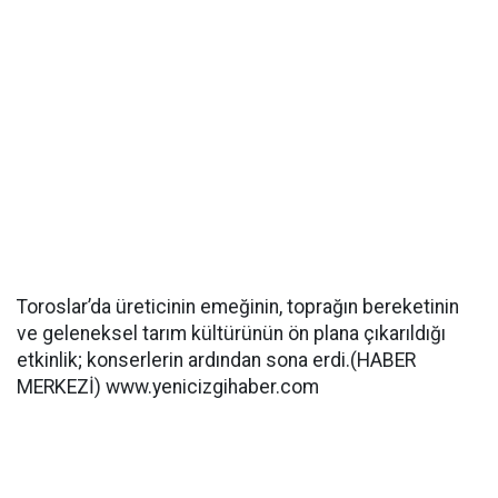
Toroslar’da üreticinin emeğinin, toprağın bereketinin
ve geleneksel tarım kültürünün ön plana çıkarıldığı
etkinlik; konserlerin ardından sona erdi.(HABER
MERKEZİ) www.yenicizgihaber.com