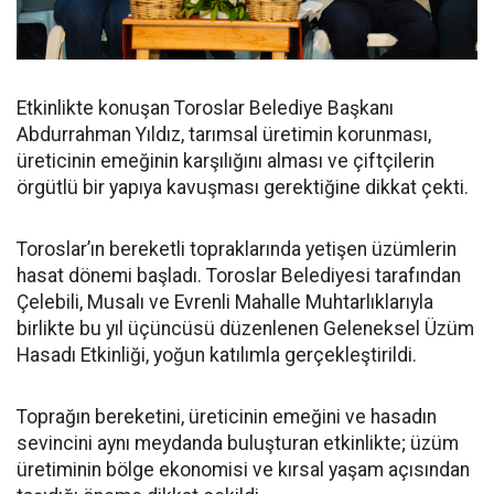
Etkinlikte konuşan Toroslar Belediye Başkanı
Abdurrahman Yıldız, tarımsal üretimin korunması,
üreticinin emeğinin karşılığını alması ve çiftçilerin
örgütlü bir yapıya kavuşması gerektiğine dikkat çekti.
Toroslar’ın bereketli topraklarında yetişen üzümlerin
hasat dönemi başladı. Toroslar Belediyesi tarafından
Çelebili, Musalı ve Evrenli Mahalle Muhtarlıklarıyla
birlikte bu yıl üçüncüsü düzenlenen Geleneksel Üzüm
Hasadı Etkinliği, yoğun katılımla gerçekleştirildi.
Toprağın bereketini, üreticinin emeğini ve hasadın
sevincini aynı meydanda buluşturan etkinlikte; üzüm
üretiminin bölge ekonomisi ve kırsal yaşam açısından