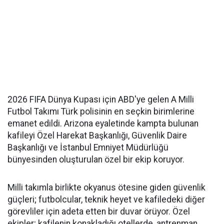
2026 FIFA Dünya Kupası için ABD'ye gelen A Milli
Futbol Takımı Türk polisinin en seçkin birimlerine
emanet edildi. Arizona eyaletinde kampta bulunan
kafileyi Özel Harekat Başkanlığı, Güvenlik Daire
Başkanlığı ve İstanbul Emniyet Müdürlüğü
bünyesinden oluşturulan özel bir ekip koruyor.
Milli takımla birlikte okyanus ötesine giden güvenlik
güçleri; futbolcular, teknik heyet ve kafiledeki diğer
görevliler için adeta etten bir duvar örüyor. Özel
ekipler; kafilenin konakladığı otellerde, antrenman