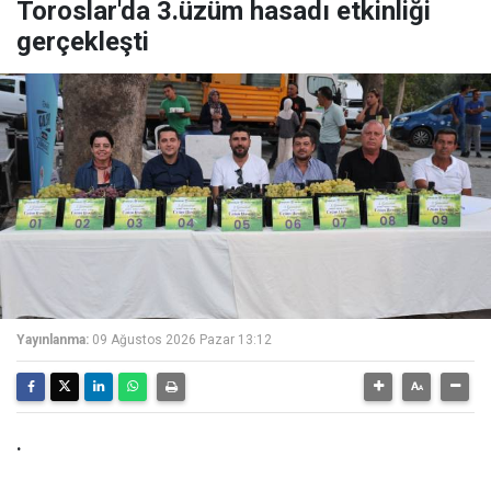
Toroslar'da 3.üzüm hasadı etkinliği
gerçekleşti
Yayınlanma:
09 Ağustos 2026 Pazar 13:12
.