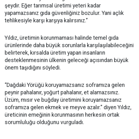
şeydir. Eğer tarımsal üretimi yeteri kadar
yapamazsanız gıda güvenliğiniz bozulur. Yani açlık
tehlikesiyle karşı karşıya kalırsınız.”
Yıldız, üretimin korunmaması halinde temel gıda
ürünlerinde daha büyük sorunlarla karşılaşılabileceğini
belirterek, kırsalda üretim yapan insanların
desteklenmesinin ülkenin geleceği açısından büyük
önem taşıdığını söyledi.
“Dağdaki Yörüğü koruyamazsanız soframıza gelen
peynir pahalanır, yoğurt pahalanır, et alamazsınız.
Üzüm, mısır ve buğday üretimini koruyamazsanız
soframıza gelen ekmek ve meyve azalır.” diyen Yıldız,
üreticinin emeğinin korunmasının herkesin ortak
sorumluluğu olduğunu vurguladı.