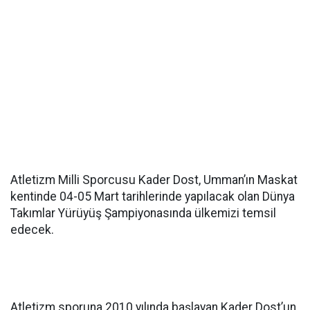
Atletizm Milli Sporcusu Kader Dost, Umman’ın Maskat
kentinde 04-05 Mart tarihlerinde yapılacak olan Dünya
Takımlar Yürüyüş Şampiyonasında ülkemizi temsil
edecek.
Atletizm sporuna 2010 yılında başlayan Kader Dost’un