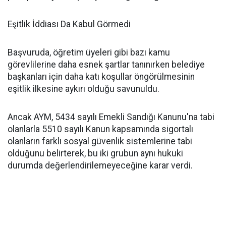
Eşitlik İddiası Da Kabul Görmedi
Başvuruda, öğretim üyeleri gibi bazı kamu
görevlilerine daha esnek şartlar tanınırken belediye
başkanları için daha katı koşullar öngörülmesinin
eşitlik ilkesine aykırı olduğu savunuldu.
Ancak AYM, 5434 sayılı Emekli Sandığı Kanunu'na tabi
olanlarla 5510 sayılı Kanun kapsamında sigortalı
olanların farklı sosyal güvenlik sistemlerine tabi
olduğunu belirterek, bu iki grubun aynı hukuki
durumda değerlendirilemeyeceğine karar verdi.