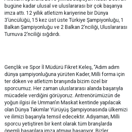
bugüne kadar ulusal ve uluslararası bir çok başarıya
imza attı. 12 yıllık atletizm kariyerine bir Dünya
3’üncülüğü, 15 kez üst üste Türkiye Şampiyonluğu, 1
Balkan Şampiyonluğu ve 2 Balkan 2’nciliği, Uluslararası
Turnuva 2’nciliği sığdırdı.
Gençlik ve Spor İl Müdürü Fikret Keleş, “Adım adım
dünya şampiyonluğuna yürüten Kader, Milli forma için
ter döken ve atletizm branşında bizim özel bir
sporcumuz. Her zaman uluslararası alanda başarıyla
mücadele verdiğini görüyoruz. Antrenörümüzün de
yoğun ilgisi ile Umman’ın Maskat kentinde yapılacak
olan Dünya Takımlar Yürüyüş Şampiyonasında ülkemizi
ve ilimizi başarıyla temsil edecektir. Adıyaman, Milli
sporcu yetiştiren bir kent olarak tüm branşlarda
önemli başarılara imza atmayı başarıyor. Bizler