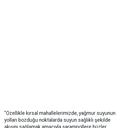
"Özellikle kırsal mahallelerimizde, yağmur suyunun
yolları bozduğu noktalarda suyun sağlıklı şekilde
akışını sağlamak amacıyla şarampollere büzler