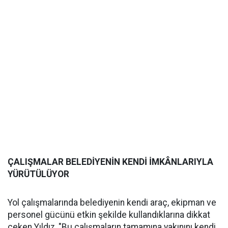
ÇALIŞMALAR BELEDİYENİN KENDİ İMKÂNLARIYLA
YÜRÜTÜLÜYOR
Yol çalışmalarında belediyenin kendi araç, ekipman ve
personel gücünü etkin şekilde kullandıklarına dikkat
çeken Yıldız, "Bu çalışmaların tamamına yakınını kendi