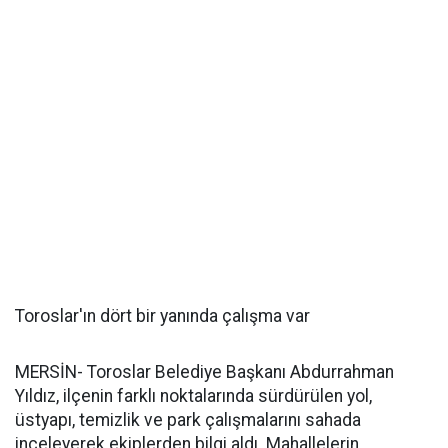
Toroslar'ın dört bir yanında çalışma var
MERSİN- Toroslar Belediye Başkanı Abdurrahman
Yıldız, ilçenin farklı noktalarında sürdürülen yol,
üstyapı, temizlik ve park çalışmalarını sahada
inceleyerek ekiplerden bilgi aldı. Mahallelerin