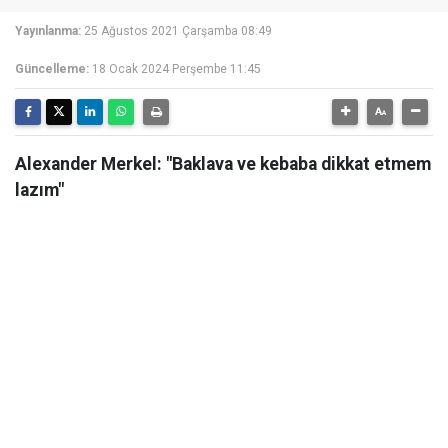
Yayınlanma:
25 Ağustos 2021 Çarşamba 08:49
Güncelleme:
18 Ocak 2024 Perşembe 11:45
Alexander Merkel: "Baklava ve kebaba dikkat etmem
lazım"