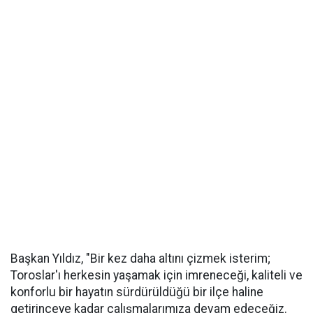
Başkan Yıldız, "Bir kez daha altını çizmek isterim;
Toroslar'ı herkesin yaşamak için imreneceği, kaliteli ve
konforlu bir hayatın sürdürüldüğü bir ilçe haline
getirinceye kadar çalışmalarımıza devam edeceğiz.