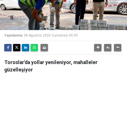
Yayınlanma:
08 Ağustos 2026 Cumartesi 00:09
Toroslar'da yollar yenileniyor, mahalleler
güzelleşiyor