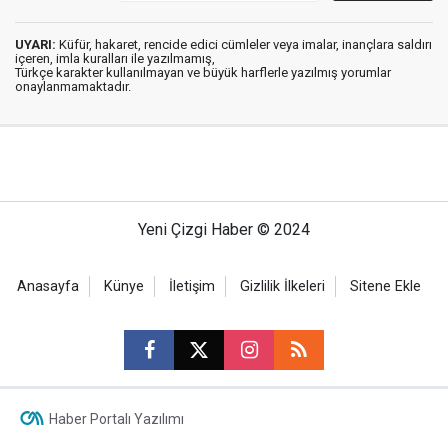
UYARI:
Küfür, hakaret, rencide edici cümleler veya imalar, inançlara saldırı
içeren, imla kuralları ile yazılmamış,
Türkçe karakter kullanılmayan ve büyük harflerle yazılmış yorumlar
onaylanmamaktadır.
Yeni Çizgi Haber © 2024
Anasayfa
Künye
İletişim
Gizlilik İlkeleri
Sitene Ekle
Haber Portalı Yazılımı