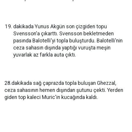
dakikada Yunus Akgün son çizgiden topu
Svensson'a çıkarttı. Svensson bekletmeden
pasında Balotelli'yi topla buluşturdu. Balotelli'nin
ceza sahasın dışında yaptığı vuruşta meşin
yuvarlak az farkla auta çıktı.
28.dakikada sağ çaprazda topla buluşan Ghezzal,
ceza sahasının hemen dışından şutunu çekti. Yerden
giden top kaleci Muric'in kucağında kaldı.