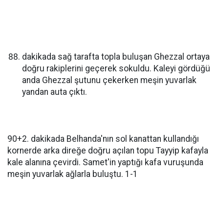
dakikada sağ tarafta topla buluşan Ghezzal ortaya
doğru rakiplerini geçerek sokuldu. Kaleyi gördüğü
anda Ghezzal şutunu çekerken meşin yuvarlak
yandan auta çıktı.
90+2. dakikada Belhanda'nın sol kanattan kullandığı
kornerde arka direğe doğru açılan topu Tayyip kafayla
kale alanına çevirdi. Samet'in yaptığı kafa vuruşunda
meşin yuvarlak ağlarla buluştu. 1-1