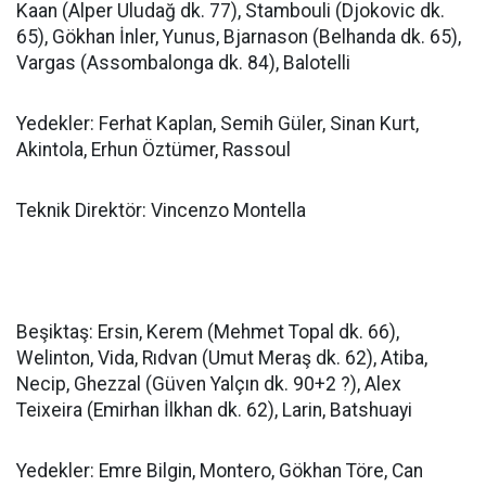
Kaan (Alper Uludağ dk. 77), Stambouli (Djokovic dk.
65), Gökhan İnler, Yunus, Bjarnason (Belhanda dk. 65),
Vargas (Assombalonga dk. 84), Balotelli
Yedekler: Ferhat Kaplan, Semih Güler, Sinan Kurt,
Akintola, Erhun Öztümer, Rassoul
Teknik Direktör: Vincenzo Montella
Beşiktaş: Ersin, Kerem (Mehmet Topal dk. 66),
Welinton, Vida, Rıdvan (Umut Meraş dk. 62), Atiba,
Necip, Ghezzal (Güven Yalçın dk. 90+2 ?), Alex
Teixeira (Emirhan İlkhan dk. 62), Larin, Batshuayi
Yedekler: Emre Bilgin, Montero, Gökhan Töre, Can