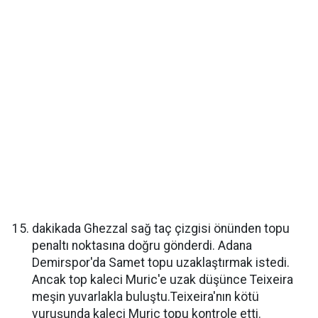
dakikada Ghezzal sağ taç çizgisi önünden topu
penaltı noktasına doğru gönderdi. Adana
Demirspor'da Samet topu uzaklaştırmak istedi.
Ancak top kaleci Muric'e uzak düşünce Teixeira
meşin yuvarlakla buluştu.Teixeira'nın kötü
vuruşunda kaleci Muric topu kontrole etti.