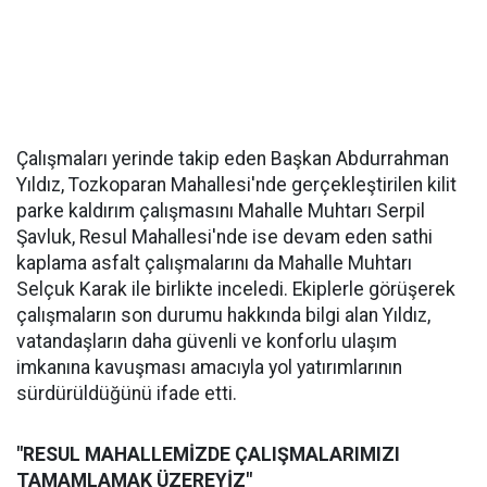
Çalışmaları yerinde takip eden Başkan Abdurrahman
Yıldız, Tozkoparan Mahallesi'nde gerçekleştirilen kilit
parke kaldırım çalışmasını Mahalle Muhtarı Serpil
Şavluk, Resul Mahallesi'nde ise devam eden sathi
kaplama asfalt çalışmalarını da Mahalle Muhtarı
Selçuk Karak ile birlikte inceledi. Ekiplerle görüşerek
çalışmaların son durumu hakkında bilgi alan Yıldız,
vatandaşların daha güvenli ve konforlu ulaşım
imkanına kavuşması amacıyla yol yatırımlarının
sürdürüldüğünü ifade etti.
"RESUL MAHALLEMİZDE ÇALIŞMALARIMIZI
TAMAMLAMAK ÜZEREYİZ"