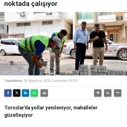
noktada çalışıyor
Yayınlanma:
08 Ağustos 2026 Cumartesi 00:09
Toroslar'da yollar yenileniyor, mahalleler
güzelleşiyor