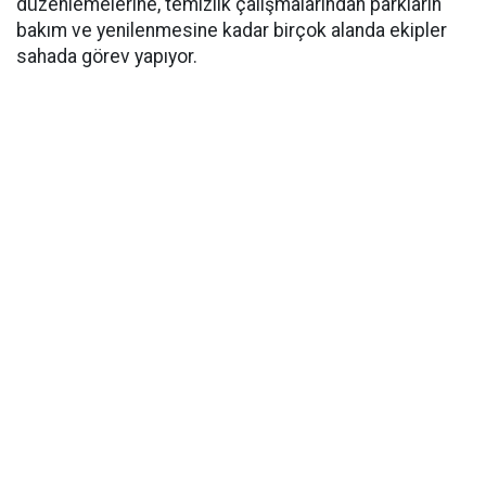
düzenlemelerine, temizlik çalışmalarından parkların
bakım ve yenilenmesine kadar birçok alanda ekipler
sahada görev yapıyor.