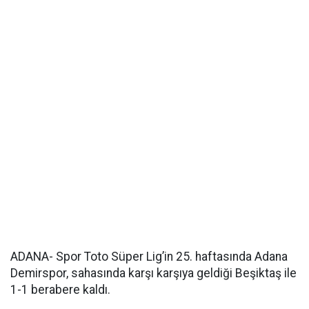
ADANA- Spor Toto Süper Lig’in 25. haftasında Adana
Demirspor, sahasında karşı karşıya geldiği Beşiktaş ile
1-1 berabere kaldı.