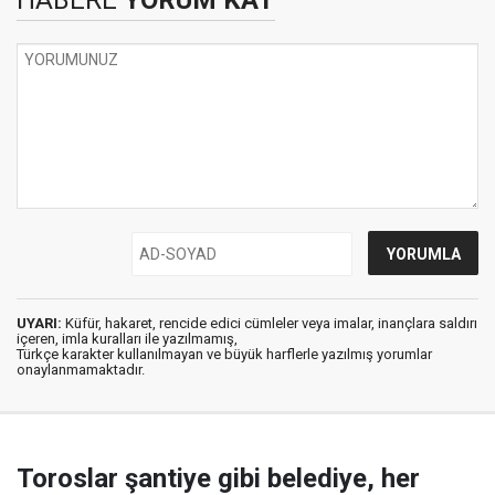
HABERE
YORUM KAT
UYARI:
Küfür, hakaret, rencide edici cümleler veya imalar, inançlara saldırı
içeren, imla kuralları ile yazılmamış,
Türkçe karakter kullanılmayan ve büyük harflerle yazılmış yorumlar
onaylanmamaktadır.
Toroslar şantiye gibi belediye, her