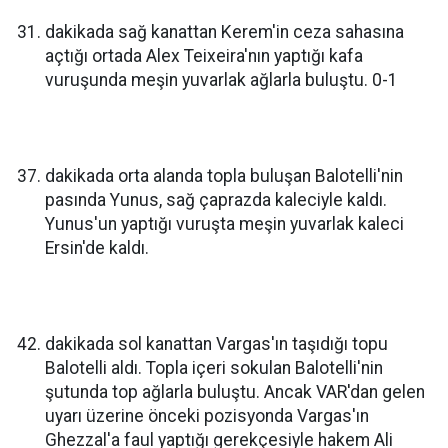
dakikada sağ kanattan Kerem'in ceza sahasına
açtığı ortada Alex Teixeira'nın yaptığı kafa
vuruşunda meşin yuvarlak ağlarla buluştu. 0-1
dakikada orta alanda topla buluşan Balotelli'nin
pasında Yunus, sağ çaprazda kaleciyle kaldı.
Yunus'un yaptığı vuruşta meşin yuvarlak kaleci
Ersin'de kaldı.
dakikada sol kanattan Vargas'ın taşıdığı topu
Balotelli aldı. Topla içeri sokulan Balotelli'nin
şutunda top ağlarla buluştu. Ancak VAR'dan gelen
uyarı üzerine önceki pozisyonda Vargas'ın
Ghezzal'a faul yaptığı gerekçesiyle hakem Ali