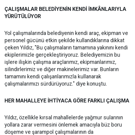
ÇALIŞMALAR BELEDİYENİN KENDİ İMKÂNLARIYLA
YÜRÜTÜLÜYOR
Yol çalışmalarında belediyenin kendi araç, ekipman ve
personel gücünü etkin şekilde kullandıklarına dikkat
çeken Yıldız, "Bu çalışmaların tamamına yakınını kendi
ekiplerimizle gerçekleştiriyoruz. Belediyemizin bu
işlere ilişkin çalışma araçlarımız, ekipmanlarımız,
silindirlerimiz ve diğer makinelerimiz var. Bunların
tamamını kendi çalışanlarımızla kullanarak
çalışmalarımızı sürdürüyoruz." diye konuştu.
HER MAHALLEYE İHTİYACA GÖRE FARKLI ÇALIŞMA
Yıldız, özellikle kırsal mahallelerde yağmur sularının
yollara zarar vermesini önlemek amacıyla büz boru
döşeme ve şarampol çalışmalarının da