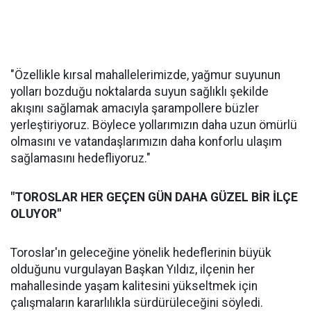
"Özellikle kırsal mahallelerimizde, yağmur suyunun
yolları bozduğu noktalarda suyun sağlıklı şekilde
akışını sağlamak amacıyla şarampollere büzler
yerleştiriyoruz. Böylece yollarımızın daha uzun ömürlü
olmasını ve vatandaşlarımızın daha konforlu ulaşım
sağlamasını hedefliyoruz."
"TOROSLAR HER GEÇEN GÜN DAHA GÜZEL BİR İLÇE
OLUYOR"
Toroslar'ın geleceğine yönelik hedeflerinin büyük
olduğunu vurgulayan Başkan Yıldız, ilçenin her
mahallesinde yaşam kalitesini yükseltmek için
çalışmaların kararlılıkla sürdürüleceğini söyledi.