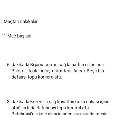
Maçtan Dakikalar
1'Maç başladı
dakikada Brjarnason'un sağ kanattan ortasında
Balotelli topla buluşmak istedi. Ancak Beşiktaş
defansı topu kornere attı.
dakikada Kerem'in sağ kanattan ceza sahası içine
attığı ortada Batshuayi topu kontrol etti.
Batshuayi'nin kale alanı içinden vuruşunda meşin