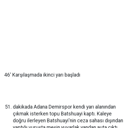
46' Karşılaşmada ikinci yarı başladı
dakikada Adana Demirspor kendi yarı alanından
çıkmak isterken topu Batshuayi kaptı. Kaleye
doğru ilerleyen Batshuayi'nin ceza sahası dışından
yaptığı vuruşta meşin yuvarlak yandan auta çıktı.