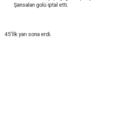
Şansalan golü iptal etti.
45'İlk yarı sona erdi.