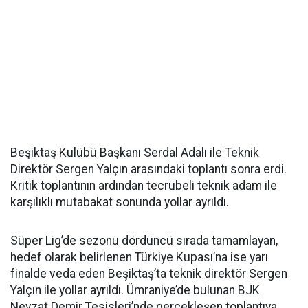
Beşiktaş Kulübü Başkanı Serdal Adalı ile Teknik
Direktör Sergen Yalçın arasındaki toplantı sonra erdi.
Kritik toplantının ardından tecrübeli teknik adam ile
karşılıklı mutabakat sonunda yollar ayrıldı.
Süper Lig’de sezonu dördüncü sırada tamamlayan,
hedef olarak belirlenen Türkiye Kupası’na ise yarı
finalde veda eden Beşiktaş’ta teknik direktör Sergen
Yalçın ile yollar ayrıldı. Ümraniye’de bulunan BJK
Nevzat Demir Tesisleri’nde gerçekleşen toplantıya