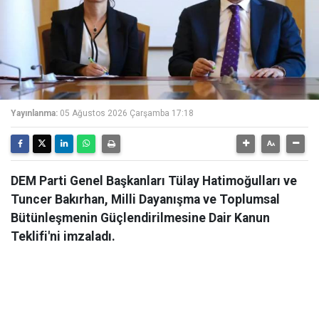
Yayınlanma:
05 Ağustos 2026 Çarşamba 17:18
DEM Parti Genel Başkanları Tülay Hatimoğulları ve
Tuncer Bakırhan, Milli Dayanışma ve Toplumsal
Bütünleşmenin Güçlendirilmesine Dair Kanun
Teklifi'ni imzaladı.