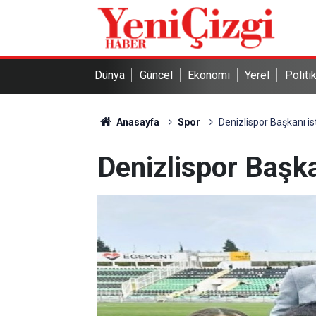
Dünya
Güncel
Ekonomi
Yerel
Politi
Anasayfa
Spor
Denizlispor Başkanı ist
Denizlispor Başkan