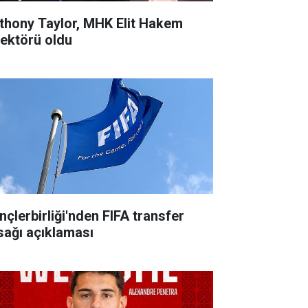
thony Taylor, MHK Elit Hakem
rektörü oldu
nçlerbirliği'nden FIFA transfer
sağı açıklaması