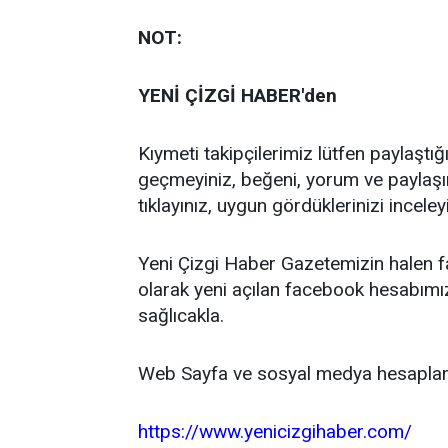
NOT:
YENİ ÇİZGİ HABER'den
Kıymeti takipçilerimiz lütfen paylaştı
geçmeyiniz, beğeni, yorum ve paylaşı
tıklayınız, uygun gördüklerinizi inceleyi
Yeni Çizgi Haber Gazetemizin halen 
olarak yeni açılan facebook hesabımız
sağlıcakla.
Web Sayfa ve sosyal medya hesapları
https://www.yenicizgihaber.com/