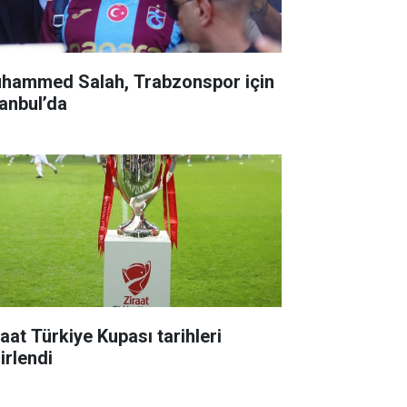
hammed Salah, Trabzonspor için
tanbul’da
raat Türkiye Kupası tarihleri
irlendi