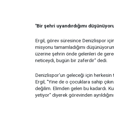
"Bir şehri uyandırdığımı düşünüyor
Ergil, görev süresince Denizlispor için
misyonu tamamladığımı düşünüyorum. 
üzerine şehrin önde gelenleri de gereği
neticeydi, bugün bir zaferdir" dedi.
Denizlispor'un geleceği için herkesin 
Ergil, "Yine de o çocuklara sahip çıkın
değilim. Elimden gelen bu kadardı. K
yetiyor" diyerek görevinden ayrıldığın