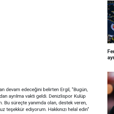
Fe
ayr
an devam edeceğini belirten Ergil, "Bugün,
an ayrılma vakti geldi. Denizlispor Kulüp
m. Bu süreçte yanımda olan, destek veren,
z teşekkür ediyorum. Hakkınızı helal edin"