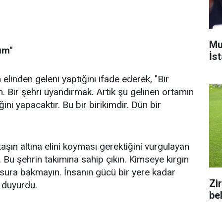
Mu
um"
İs
 elinden geleni yaptığını ifade ederek, "Bir
Bir şehri uyandırmak. Artık şu gelinen ortamın
ni yapacaktır. Bu bir birikimdir. Dün bir
taşın altına elini koyması gerektiğini vurgulayan
. Bu şehrin takımına sahip çıkın. Kimseye kırgın
usura bakmayın. İnsanın gücü bir yere kadar
Zi
ı duyurdu.
bel