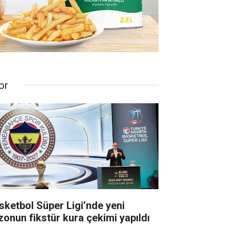
or
sketbol Süper Ligi’nde yeni
zonun fikstür kura çekimi yapıldı