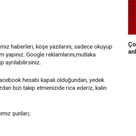
Ço
ğımız haberleri, köşe yazılarını, sadece okuyup
anl
m yapınız. Google reklamlarını,mutlaka
p ayrılabilirsiniz.
facebook hesabı kapalı olduğundan, yedek
dan bizi takip etmenizide rica ederiz, kalın
mız şunları;