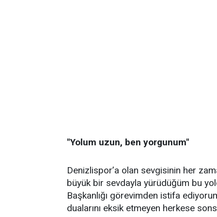
"Yolum uzun, ben yorgunum"
Denizlispor’a olan sevgisinin her zam
büyük bir sevdayla yürüdüğüm bu yold
Başkanlığı görevimden istifa ediyoru
dualarını eksik etmeyen herkese sonsu