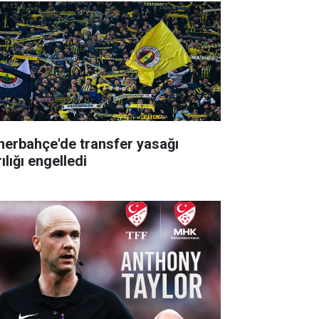
nerbahçe'de transfer yasağı
ılığı engelledi