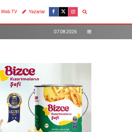
Web TV
Yazarlar
07.08.2026