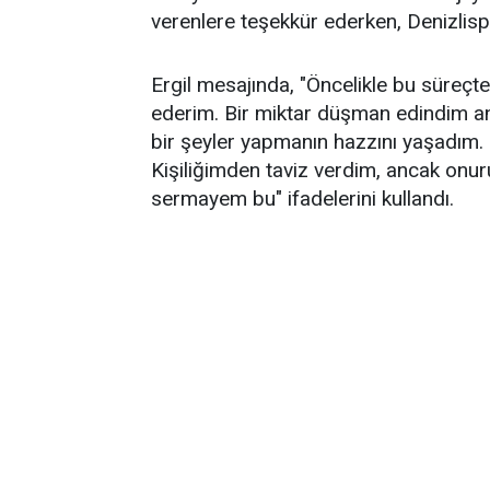
verenlere teşekkür ederken, Denizlispo
Ergil mesajında, "Öncelikle bu süreç
ederim. Bir miktar düşman edindim a
bir şeyler yapmanın hazzını yaşadım.
Kişiliğimden taviz verdim, ancak o
sermayem bu" ifadelerini kullandı.