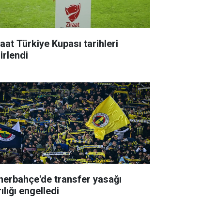
raat Türkiye Kupası tarihleri
irlendi
nerbahçe'de transfer yasağı
ılığı engelledi