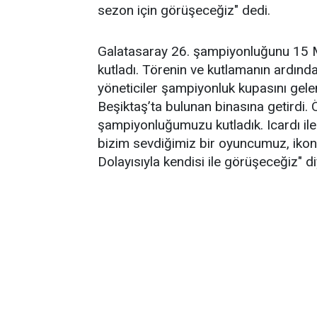
sezon için görüşeceğiz" dedi.
Galatasaray 26. şampiyonluğunu 15 M
kutladı. Törenin ve kutlamanın ardın
yöneticiler şampiyonluk kupasını gele
Beşiktaş’ta bulunan binasına getirdi.
şampiyonluğumuzu kutladık. Icardı ile
bizim sevdiğimiz bir oyuncumuz, ikon
Dolayısıyla kendisi ile görüşeceğiz" d