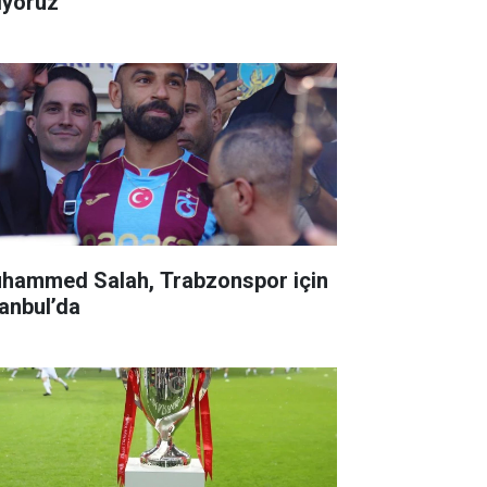
iyoruz"
hammed Salah, Trabzonspor için
tanbul’da