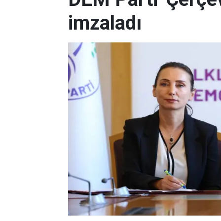
imzaladı