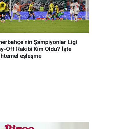
nerbahçe'nin Şampiyonlar Ligi
ay-Off Rakibi Kim Oldu? İşte
htemel eşleşme