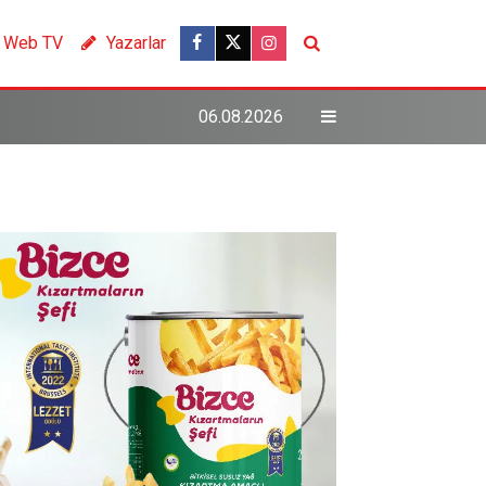
Web TV
Yazarlar
06.08.2026