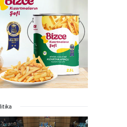
itika