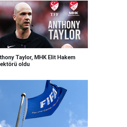
thony Taylor, MHK Elit Hakem
rektörü oldu