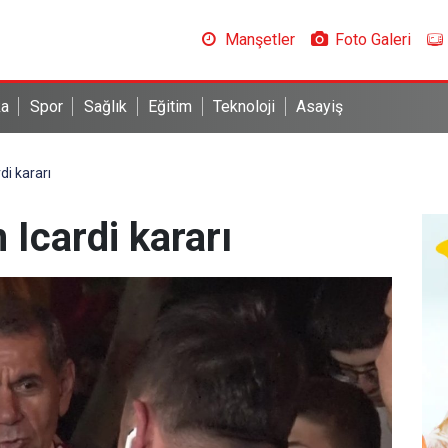
Manşetler
Foto Galeri
ka
Spor
Sağlık
Eğitim
Teknoloji
Asayiş
di kararı
Icardi kararı