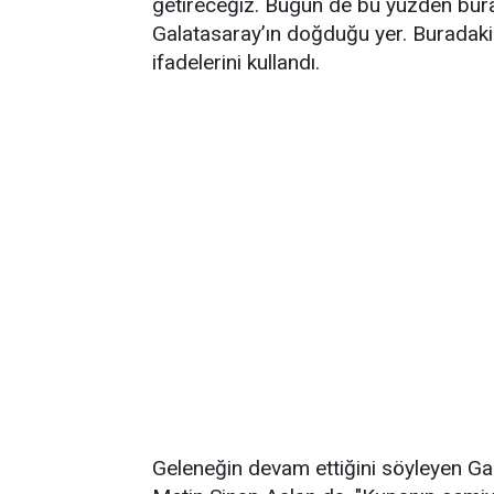
getireceğiz. Bugün de bu yüzden bura
Galatasaray’ın doğduğu yer. Buradak
ifadelerini kullandı.
Geleneğin devam ettiğini söyleyen Ga