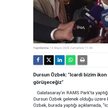
Yayınlanma:
16 Mayıs 2026 Cumartesi 11:44
Dursun Özbek: "Icardi bizim ikon
görüşeceğiz"
Galatasaray’ın RAMS Park’ta yaptığ
Dursun Özbek gelenek olduğu üzere ku
Özbek, burada yaptığı açıklamada, "Ic