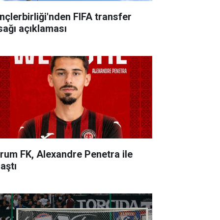
nçlerbirliği'nden FIFA transfer
sağı açıklaması
rum FK, Alexandre Penetra ile
aştı