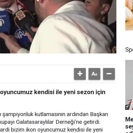
Sp
 oyuncumuz kendisi ile yeni sezon için
ı şampiyonluk kutlamasının ardından Başkan
Me
payı Galatasaraylılar Derneği’ne getirdi.
se
ardi bizim ikon oyuncumuz kendisi ile yeni