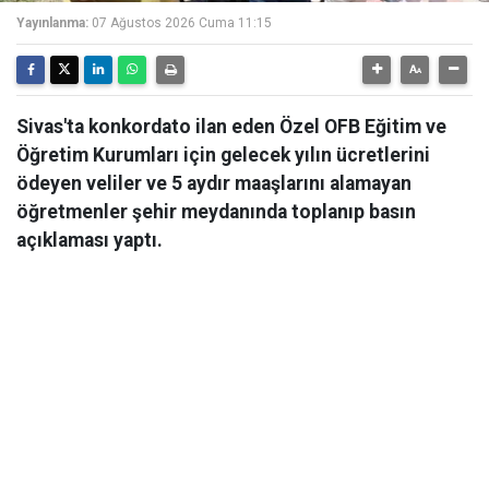
Yayınlanma:
07 Ağustos 2026 Cuma 11:15
Sivas'ta konkordato ilan eden Özel OFB Eğitim ve
Öğretim Kurumları için gelecek yılın ücretlerini
ödeyen veliler ve 5 aydır maaşlarını alamayan
öğretmenler şehir meydanında toplanıp basın
açıklaması yaptı.