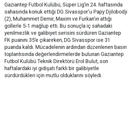
Gaziantep Futbol Kulübü, Süper Lig’in 24. haftasında
sahasında konuk ettiği DG Sivasspor'u Papy Djilobodji
(2), Muhammet Demir, Maxim ve Furkan'ın attığı
gollerle 5-1 mağlup etti. Bu sonuçla iç sahadaki
yenilmezlik ve galibiyet serisini sürdüren Gaziantep
FK puanını 35’e çıkarırken, DG Sivasspor ise 31
puanda kaldı. Mücadelenin ardından düzenlenen basın
toplantısında değerlendirmelerde bulunan Gaziantep
Futbol Kulübü Teknik Direktörü Erol Bulut, son
haftalardaki iyi gidişatı farklı bir galibiyetle
sürdürdükleri için mutlu olduklarını söyledi.