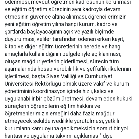
ödenmesi, mevcut öğretmen kadrosunun korunması
ve eğitim öğretim sürecinin aynı kadroyla devam
etmesinin güvence altına alınması, öğrencilerimizin
yeni eğitim öğretim yılına hangi kurum, kadro ve
şartlarda başlayacağının açık ve yazılı biçimde
duyurulması, veliler tarafından ödenen erken kayıt,
kitap ve diğer eğitim ücretlerinin nerede ve hangi
amaçlarla kullanıldığının belgeleriyle açıklanması;
oluşan mağduriyetlerin giderilmesi, sürecin tüm
aşamalarında hesap verebilirlik ve şeffaflık ilkelerinin
işletilmesi, başta Sivas Valiliği ve Cumhuriyet
Üniversitesi Rektörlüğü olmak üzere vakıf ve kurum
yönetiminin koordinasyon içinde hızlı, kalıcı ve
uygulanabilir bir çözüm üretmesi, devam eden hukuki
süreçlerin öğrencilerin eğitim hakkını ve
öğretmenlerimizin emeğini daha fazla mağdur
etmeyecek şekilde ivedilikle yürütülmesi, yetkili
kurumların kamuoyuna gecikmeksizin somut bir yol
haritası ve uygulama takvimi açıklaması" diye