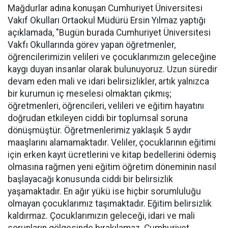
Mağdurlar adına konuşan Cumhuriyet Üniversitesi
Vakıf Okulları Ortaokul Müdürü Ersin Yılmaz yaptığı
açıklamada, "Bugün burada Cumhuriyet Üniversitesi
Vakfı Okullarında görev yapan öğretmenler,
öğrencilerimizin velileri ve çocuklarımızın geleceğine
kaygı duyan insanlar olarak bulunuyoruz. Uzun süredir
devam eden mali ve idari belirsizlikler, artık yalnızca
bir kurumun iç meselesi olmaktan çıkmış;
öğretmenleri, öğrencileri, velileri ve eğitim hayatını
doğrudan etkileyen ciddi bir toplumsal soruna
dönüşmüştür. Öğretmenlerimiz yaklaşık 5 aydır
maaşlarını alamamaktadır. Veliler, çocuklarının eğitimi
için erken kayıt ücretlerini ve kitap bedellerini ödemiş
olmasına rağmen yeni eğitim öğretim döneminin nasıl
başlayacağı konusunda ciddi bir belirsizlik
yaşamaktadır. En ağır yükü ise hiçbir sorumluluğu
olmayan çocuklarımız taşımaktadır. Eğitim belirsizlik
kaldırmaz. Çocuklarımızın geleceği, idari ve mali