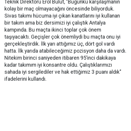
Teknik Direktörü Erol Bulut, "Bugünkü karşılaşmanın
kolay bir maç olmayacağını öncesinde biliyorduk.
Sivas takımı hücuma iyi çıkan kanatlarını iyi kullanan
bir takım ama biz dersimizi iyi çalıştık Antalya
kampında. Bu maçta ikinci toplar çok önem
taşıyacaktı. Geçişler çok önemliydi bu maçta onu iyi
gerçekleştirdik. İlk yarı attığımız üç, dört gol vardı
hatta. İlk yarıda atabileceğimiz pozisyon daha da vardı.
Nitekim birinci saniyeden itibaren 95’inci dakikaya
kadar takımım iyi konsantre oldu. Çalıştıklarımızı
sahada iyi sergilediler ve hak ettiğimiz 3 puanı aldık"
ifadelerini kullandı.