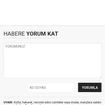
HABERE
YORUM KAT
UYARI:
Küfür, hakaret, rencide edici cümleler veya imalar, inançlara saldırı