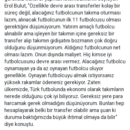
Erol Bulut, "Özellikle devre arası transferler kolay bir
süreç değil, alacağınız futbolcunun takıma oturması
lazım, alınacak futbolcunun ilk 11 futbolcusu olması
gerektiğini düşünüyorum. Yatırım amaçlı futbolcu
alınabilir ama işleyen bir takımın içine gereksiz bir
transfer alıp takımın gidişatını bozmanın çok doğru
olduğunu düşünmüyorum. Aldığınız futbolcunun net
olması lazım. Onun dışında maliyet. Hiç kimse iyi
futbolcusunu devre arası vermez. Alacağınız futbolcu
oynamayan ya da az oynayan futbolcu oluyor
genellikle. Oynayan futbolcuyu almak istiyorsanız
yüksek rakamlar ödeneniz gerekiyor. Zaten
ülkemizde, Türk futbolunda ekonomi olarak takımların
nerede olduğunu çok iyi biliyoruz. Gereksiz yere para
harcamak gerek olmadığını düşünüyorum. Bunları hep
hesaplayarak belki bir transfer olabilir ama şuan ki
duruma baktığımızda büyük ihtimal olmaya da bilir"
diye konuştu.