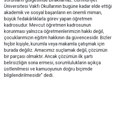
sorunların gölgesinde bırakılamaz. Cumhuriyet
Üniversitesi Vakfı Okullarının bugüne kadar elde ettiği
akademik ve sosyal başarıların en önemli mimarı,
büyük fedakârlıklarla görev yapan öğretmen
kadrosudur. Mevcut öğretmen kadrosunun
korunması yalnızca öğretmenlerimizin hakkı değil,
çocuklarımızın eğitim hakkının da güvencesidir. Bizler
hiçbir kişiyle, kurumla veya makamla çatışmak için
burada değiliz. Amacımız suçlamak değil, çözümün
bir parçası olmaktır. Ancak çözümün ilk şartı
belirsizliğin sona ermesi, sorumlulukların açıkça
üstlenilmesi ve kamuoyunun doğru biçimde
bilgilendirilmesidir" dedi.