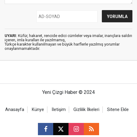
UYARI:
Küfür, hakaret, rencide edici cümleler veya imalar, inançlara saldırı
içeren, imla kuralları ile yazılmamış,
Türkçe karakter kullanılmayan ve büyük harflerle yazılmış yorumlar
onaylanmamaktadır.
Yeni Çizgi Haber © 2024
Anasayfa
Künye
İletişim
Gizlilik İlkeleri
Sitene Ekle