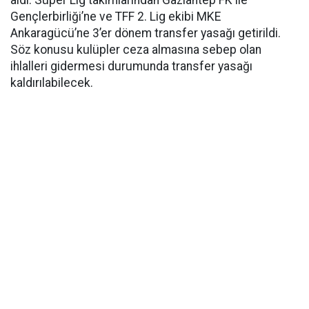
aldı. Süper Lig takımlarından Gaziantep FK ile
Gençlerbirliği’ne ve TFF 2. Lig ekibi MKE
Ankaragücü’ne 3’er dönem transfer yasağı getirildi.
Söz konusu kulüpler ceza almasına sebep olan
ihlalleri gidermesi durumunda transfer yasağı
kaldırılabilecek.