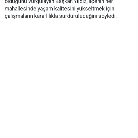
olduğunu vurgulayan Başkan Yıldız, ilçenin her
mahallesinde yaşam kalitesini yükseltmek için
çalışmaların kararlılıkla sürdürüleceğini söyledi.