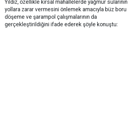
Yıldız, özellikle kırsal mahallelerde yağmur sularının
yollara zarar vermesini önlemek amacıyla büz boru
döşeme ve şarampol çalışmalarının da
gerçekleştirildiğini ifade ederek şöyle konuştu: