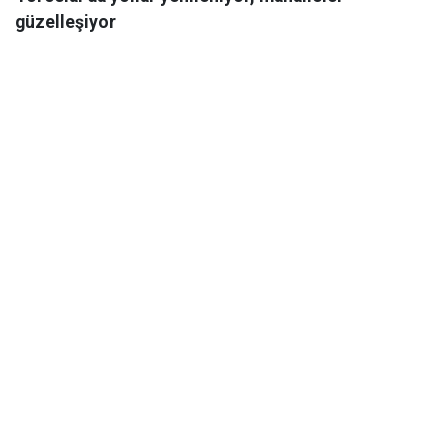
güzelleşiyor