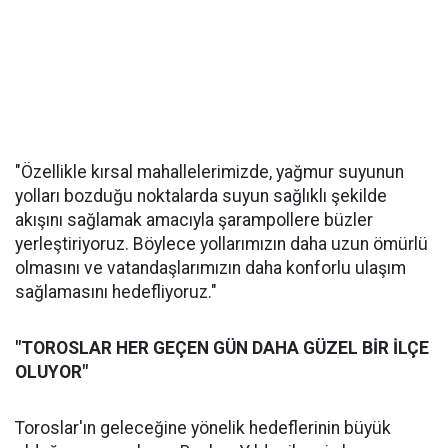
"Özellikle kırsal mahallelerimizde, yağmur suyunun
yolları bozduğu noktalarda suyun sağlıklı şekilde
akışını sağlamak amacıyla şarampollere büzler
yerleştiriyoruz. Böylece yollarımızın daha uzun ömürlü
olmasını ve vatandaşlarımızın daha konforlu ulaşım
sağlamasını hedefliyoruz."
"TOROSLAR HER GEÇEN GÜN DAHA GÜZEL BİR İLÇE
OLUYOR"
Toroslar'ın geleceğine yönelik hedeflerinin büyük