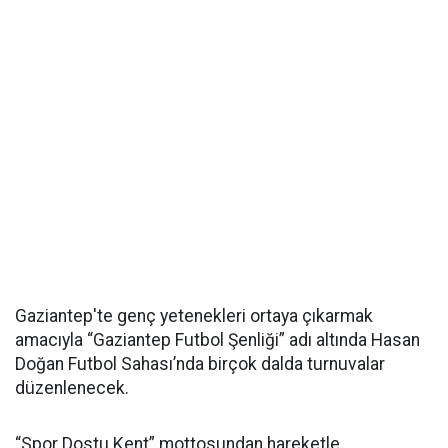
Gaziantep'te genç yetenekleri ortaya çıkarmak
amacıyla “Gaziantep Futbol Şenliği” adı altında Hasan
Doğan Futbol Sahası’nda birçok dalda turnuvalar
düzenlenecek.
“Spor Dostu Kent” mottosundan hareketle