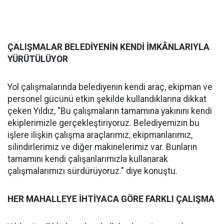
ÇALIŞMALAR BELEDİYENİN KENDİ İMKÂNLARIYLA
YÜRÜTÜLÜYOR
Yol çalışmalarında belediyenin kendi araç, ekipman ve
personel gücünü etkin şekilde kullandıklarına dikkat
çeken Yıldız, "Bu çalışmaların tamamına yakınını kendi
ekiplerimizle gerçekleştiriyoruz. Belediyemizin bu
işlere ilişkin çalışma araçlarımız, ekipmanlarımız,
silindirlerimiz ve diğer makinelerimiz var. Bunların
tamamını kendi çalışanlarımızla kullanarak
çalışmalarımızı sürdürüyoruz." diye konuştu.
HER MAHALLEYE İHTİYACA GÖRE FARKLI ÇALIŞMA