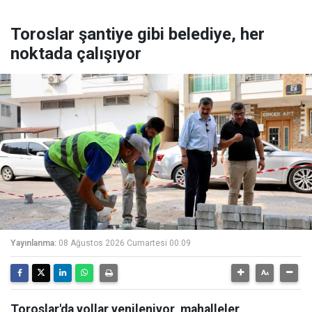
Toroslar şantiye gibi belediye, her
noktada çalışıyor
Yayınlanma:
08 Ağustos 2026 Cumartesi 00:09
Toroslar'da yollar yenileniyor, mahalleler