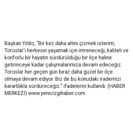
Başkan Yıldız, "Bir kez daha altını çizmek isterim;
Toroslar'ı herkesin yaşamak için imreneceği, kaliteli ve
konforlu bir hayatın sürdürüldüğü bir ilçe haline
getirinceye kadar çalışmalarımıza devam edeceğiz.
Toroslar her geçen gün biraz daha güzel bir ilçe
olmaya devam ediyor. Biz de bu konudaki irademizi
kararlılıkla sürdüreceğiz." ifadelerini kullandı. (HABER
MERKEZİ) www.yenicizgihaber.com