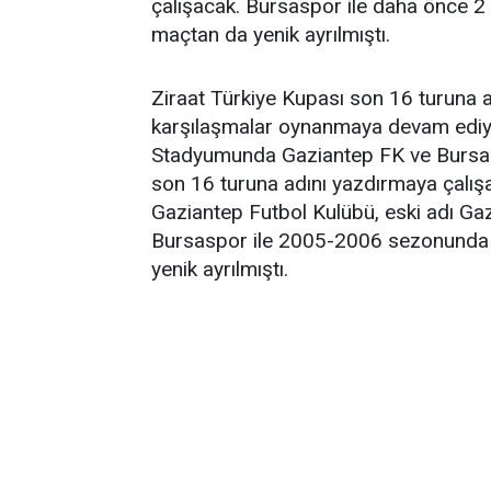
çalışacak. Bursaspor ile daha önce 2 
maçtan da yenik ayrılmıştı.
Ziraat Türkiye Kupası son 16 turuna ad
karşılaşmalar oynanmaya devam ediy
Stadyumunda Gaziantep FK ve Bursasp
son 16 turuna adını yazdırmaya çalışa
Gaziantep Futbol Kulübü, eski adı Ga
Bursaspor ile 2005-2006 sezonunda 2
yenik ayrılmıştı.