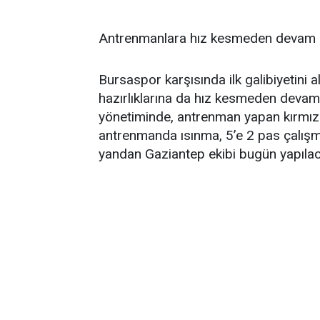
Antrenmanlara hız kesmeden devam e
Bursaspor karşısında ilk galibiyetini
hazırlıklarına da hız kesmeden devam 
yönetiminde, antrenman yapan kırmızı-
antrenmanda ısınma, 5’e 2 pas çalışma
yandan Gaziantep ekibi bugün yapıla