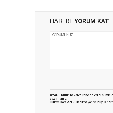
HABERE
YORUM KAT
UYARI:
Küfür, hakaret, rencide edici cümleler 
yazılmamış,
Türkçe karakter kullanılmayan ve büyük har