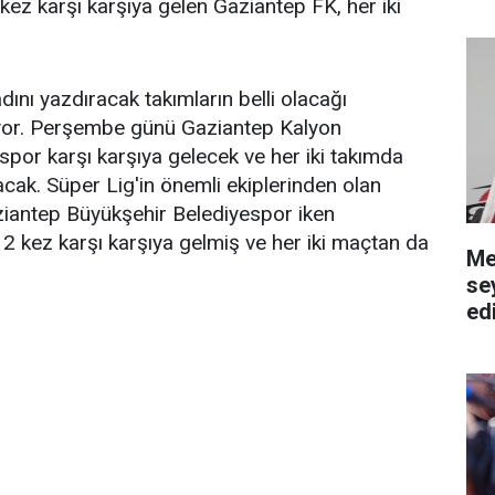
kez karşı karşıya gelen Gaziantep FK, her iki
ını yazdıracak takımların belli olacağı
or. Perşembe günü Gaziantep Kalyon
or karşı karşıya gelecek ve her iki takımda
cak. Süper Lig'in önemli ekiplerinden olan
ziantep Büyükşehir Belediyespor iken
 kez karşı karşıya gelmiş ve her iki maçtan da
Me
se
ed