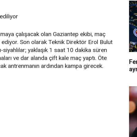
diliyor
 almaya çalışacak olan Gaziantep ekibi, maç
ediyor. Son olarak Teknik Direktör Erol Bulut
siyahlılar; yaklaşık 1 saat 10 dakika süren
ları ve dar alanda çift kale maç yaptı. Öte
Fe
cak antrenmanın ardından kampa girecek.
ayr