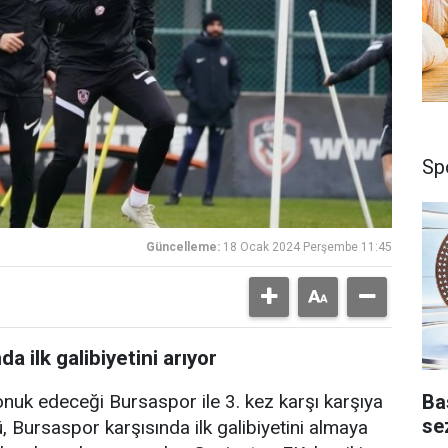
Sp
Güncelleme:
18 Ocak 2024 Perşembe 11:45
 ilk galibiyetini arıyor
Ba
onuk edeceği Bursaspor ile 3. kez karşı karşıya
se
 Bursaspor karşısında ilk galibiyetini almaya