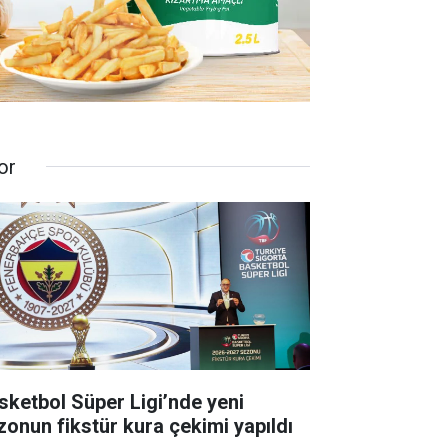
or
sketbol Süper Ligi’nde yeni
zonun fikstür kura çekimi yapıldı