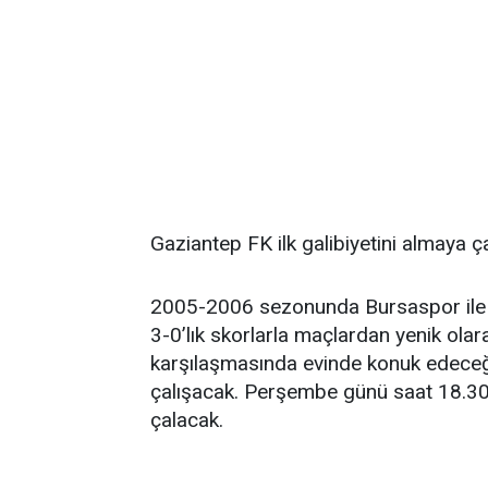
Gaziantep FK ilk galibiyetini almaya ç
2005-2006 sezonunda Bursaspor ile 2
3-0’lık skorlarla maçlardan yenik olar
karşılaşmasında evinde konuk edeceği
çalışacak. Perşembe günü saat 18.3
çalacak.