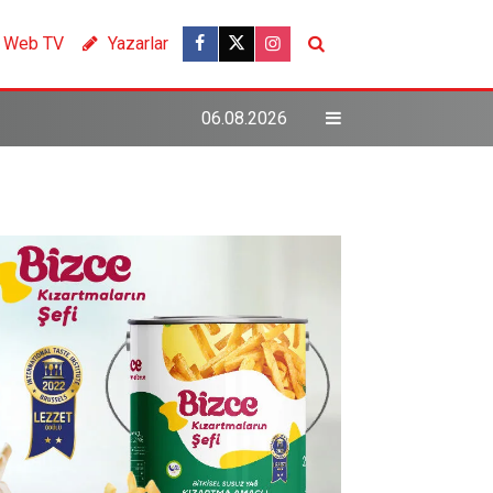
Web TV
Yazarlar
06.08.2026