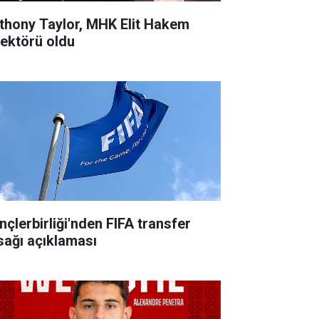
thony Taylor, MHK Elit Hakem
rektörü oldu
nçlerbirliği'nden FIFA transfer
sağı açıklaması