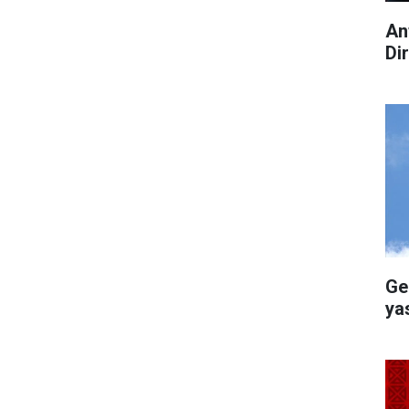
An
Di
Ge
ya