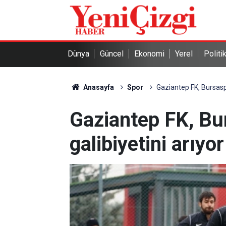
Dünya
Güncel
Ekonomi
Yerel
Politi
Anasayfa
Spor
Gaziantep FK, Bursaspor
Gaziantep FK, Bur
galibiyetini arıyor