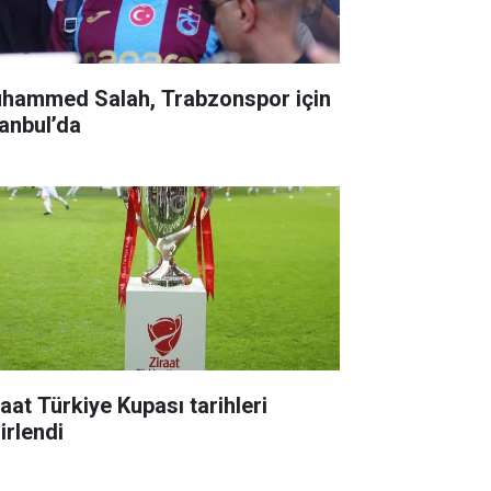
hammed Salah, Trabzonspor için
tanbul’da
raat Türkiye Kupası tarihleri
irlendi