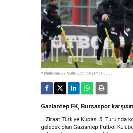
Yayınlanma:
29 Aralık 2021 Çarşamba 05:55
Gaziantep FK, Bursaspor karşısında
Ziraat Türkiye Kupası 5. Turu'nda k
gelecek olan Gaziantep Futbol Kulübü,