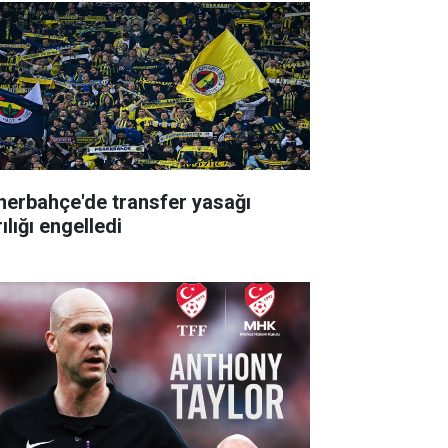
nerbahçe'de transfer yasağı
ılığı engelledi