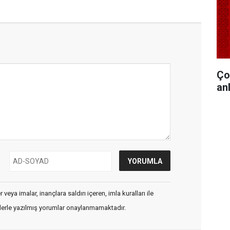
Ço
anl
veya imalar, inançlara saldırı içeren, imla kuralları ile
flerle yazılmış yorumlar onaylanmamaktadır.