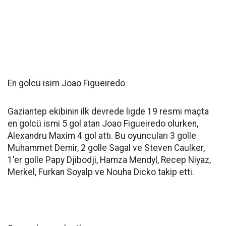
En golcü isim Joao Figueiredo
Gaziantep ekibinin ilk devrede ligde 19 resmi maçta
en golcü ismi 5 gol atan Joao Figueiredo olurken,
Alexandru Maxim 4 gol attı. Bu oyuncuları 3 golle
Muhammet Demir, 2 golle Sagal ve Steven Caulker,
1'er golle Papy Djibodji, Hamza Mendyl, Recep Niyaz,
Merkel, Furkan Soyalp ve Nouha Dicko takip etti.