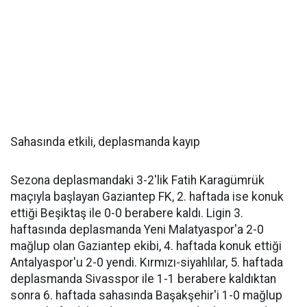
Sahasında etkili, deplasmanda kayıp
Sezona deplasmandaki 3-2'lik Fatih Karagümrük
maçıyla başlayan Gaziantep FK, 2. haftada ise konuk
ettiği Beşiktaş ile 0-0 berabere kaldı. Ligin 3.
haftasında deplasmanda Yeni Malatyaspor'a 2-0
mağlup olan Gaziantep ekibi, 4. haftada konuk ettiği
Antalyaspor'u 2-0 yendi. Kırmızı-siyahlılar, 5. haftada
deplasmanda Sivasspor ile 1-1 berabere kaldıktan
sonra 6. haftada sahasında Başakşehir'i 1-0 mağlup