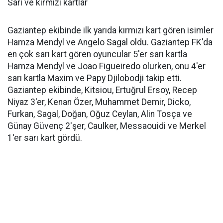
Sarı ve kırmızı kartlar
Gaziantep ekibinde ilk yarıda kırmızı kart gören isimler
Hamza Mendyl ve Angelo Sagal oldu. Gaziantep FK'da
en çok sarı kart gören oyuncular 5'er sarı kartla
Hamza Mendyl ve Joao Figueiredo olurken, onu 4'er
sarı kartla Maxim ve Papy Djilobodji takip etti.
Gaziantep ekibinde, Kitsiou, Ertuğrul Ersoy, Recep
Niyaz 3'er, Kenan Özer, Muhammet Demir, Dicko,
Furkan, Sagal, Doğan, Oğuz Ceylan, Alin Tosça ve
Günay Güvenç 2'şer, Caulker, Messaouidi ve Merkel
1'er sarı kart gördü.