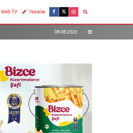
Web TV
Yazarlar
08.08.2026