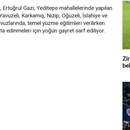
, Ertuğrul Gazi, Yeditepe mahallelerinde yapılan
avuzeli, Karkamış, Nizip, Oğuzeli, İslahiye ve
uzlarında, temel yüzme eğitimleri verilirken
ta edinmeleri için yoğun gayret sarf ediliyor.
Zi
bel