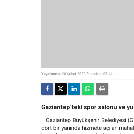
Yayınlanma:
28 Şubat 2022 Pazartesi 05:44
Gaziantep’teki spor salonu ve yü
Gaziantep Büyükşehir Belediyesi (GBB
dört bir yanında hizmete açılan mahall