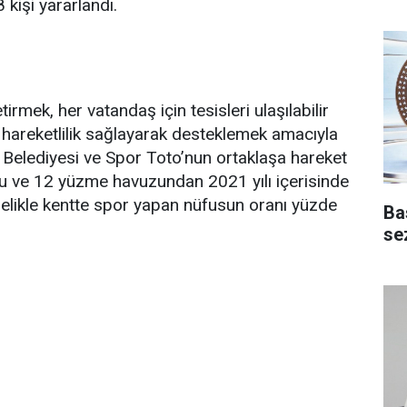
kişi yararlandı.
irmek, her vatandaş için tesisleri ulaşılabilir
f hareketlilik sağlayarak desteklemek amacıyla
 Belediyesi ve Spor Toto’nun ortaklaşa hareket
nu ve 12 yüzme havuzundan 2021 yılı içerisinde
lelikle kentte spor yapan nüfusun oranı yüzde
Ba
se