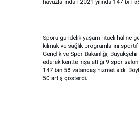
havuzlarından 2021 yılında 147 bin 58 
Sporu gündelik yaşam ritüeli haline get
kılmak ve sağlık programlarını sporti
Gençlik ve Spor Bakanlığı, Büyükşehir
ederek kentte inşa ettiği 9 spor salo
147 bin 58 vatandaş hizmet aldı. Böy
50 artış gösterdi.