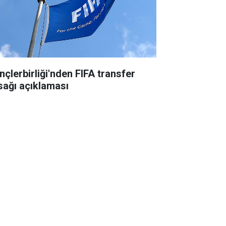
nçlerbirliği'nden FIFA transfer
sağı açıklaması