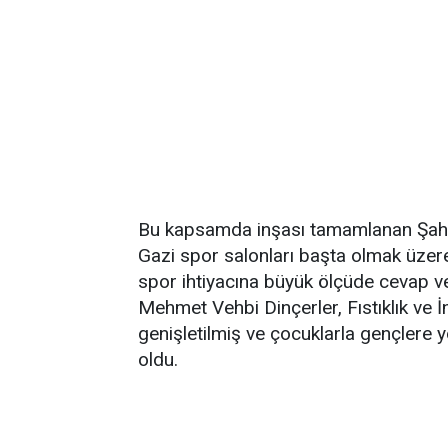
Bu kapsamda inşası tamamlanan Şahinb
Gazi spor salonları başta olmak üzer
spor ihtiyacına büyük ölçüde cevap ve
Mehmet Vehbi Dinçerler, Fıstıklık ve İ
genişletilmiş ve çocuklarla gençlere yö
oldu.