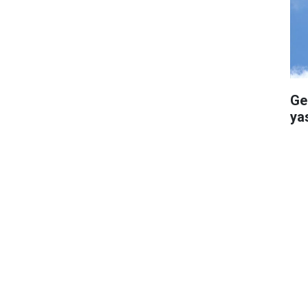
Ge
ya