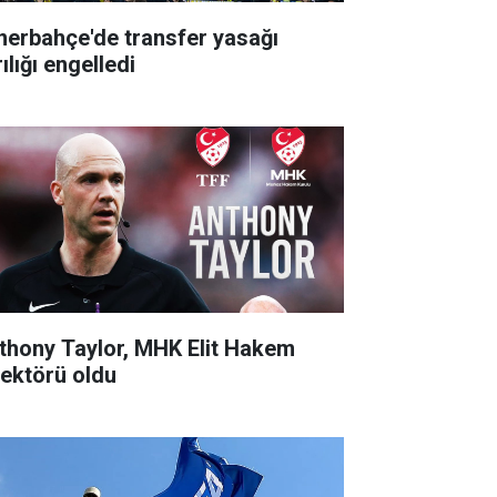
nerbahçe'de transfer yasağı
ılığı engelledi
thony Taylor, MHK Elit Hakem
rektörü oldu