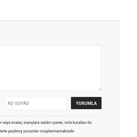
veya imalar, inançlara saldırı içeren, imla kuralları ile
flerle yazılmış yorumlar onaylanmamaktadır.