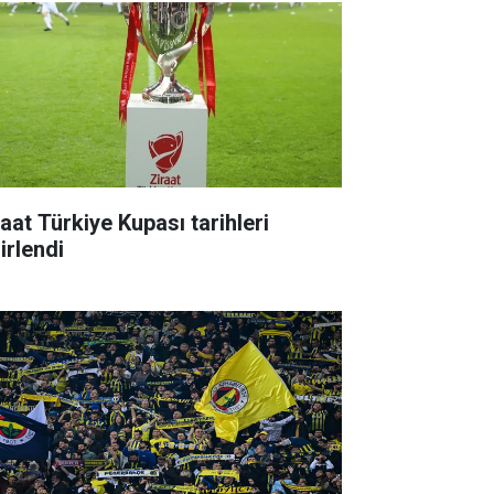
raat Türkiye Kupası tarihleri
irlendi