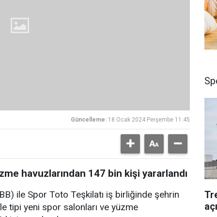
Sp
Güncelleme:
18 Ocak 2024 Perşembe 11:45
zme havuzlarından 147 bin kişi yararlandı
Tr
) ile Spor Toto Teşkilatı iş birliğinde şehrin
aç
e tipi yeni spor salonları ve yüzme