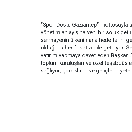
“Spor Dostu Gaziantep” mottosuyla ul
yönetim anlayışına yeni bir soluk get
sermayenin ülkenin ana hedeflerini 
olduğunu her fırsatta dile getiriyor. 
yatırım yapmaya davet eden Başkan Şa
toplum kuruluşları ve özel teşebbüsleri
sağlıyor, çocukların ve gençlerin yete