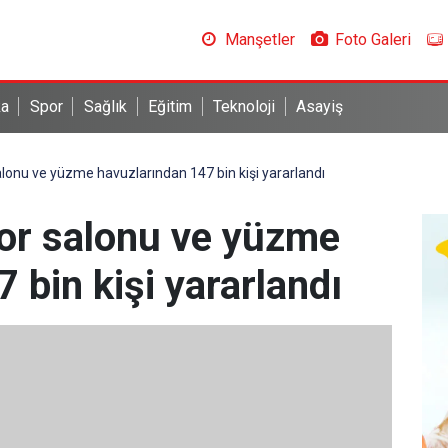
Manşetler
Foto Galeri
ka
Spor
Sağlık
Eğitim
Teknoloji
Asayiş
alonu ve yüzme havuzlarından 147 bin kişi yararlandı
por salonu ve yüzme
 bin kişi yararlandı