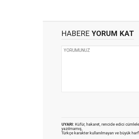
HABERE
YORUM KAT
UYARI:
Küfür, hakaret, rencide edici cümleler 
yazılmamış,
Türkçe karakter kullanılmayan ve büyük har