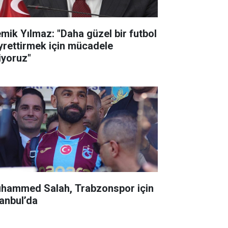
mik Yılmaz: "Daha güzel bir futbol
yrettirmek için mücadele
iyoruz"
hammed Salah, Trabzonspor için
tanbul’da