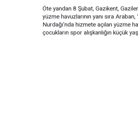
Öte yandan 8 Şubat, Gazikent, Gaziler
yüzme havuzlarının yanı sıra Araban, Y
Nurdağı’nda hizmete açılan yüzme hav
çocukların spor alışkanlığın küçük yaş