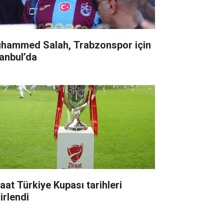
hammed Salah, Trabzonspor için
tanbul’da
raat Türkiye Kupası tarihleri
irlendi