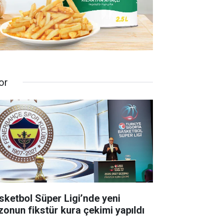
or
sketbol Süper Ligi’nde yeni
zonun fikstür kura çekimi yapıldı