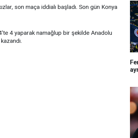
ızlar, son maça iddialı başladı. Son gün Konya
’te 4 yaparak namağlup bir şekilde Anadolu
 kazandı.
Fe
ayr