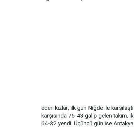
eden kızlar, ilk gün Niğde ile karşıl
karşısında 76-43 galip gelen takım, i
64-32 yendi. Üçüncü gün ise Antakya