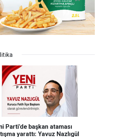
itika
ni Parti'de başkan ataması
rtışma yarattı: Yavuz Nazlıgül