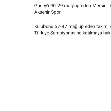
Güney’i 90-29 mağlup eden Mersinli k
Akşehir Spor
Kulübünü 67-47 mağlup eden takım, 4
Türkiye Şampiyonasına katılmaya hak