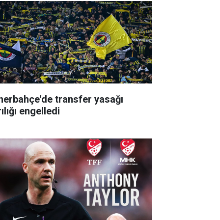
nerbahçe'de transfer yasağı
ılığı engelledi