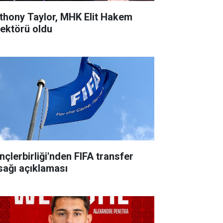
thony Taylor, MHK Elit Hakem
rektörü oldu
nçlerbirliği'nden FIFA transfer
sağı açıklaması