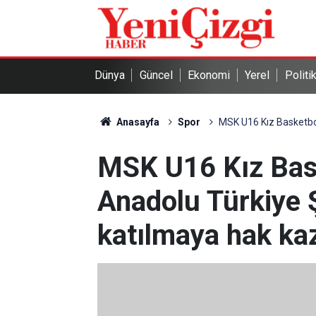
Dünya
Güncel
Ekonomi
Yerel
Politi
Anasayfa
Spor
MSK U16 Kız Basketbo
MSK U16 Kız Bask
Anadolu Türkiye
katılmaya hak ka