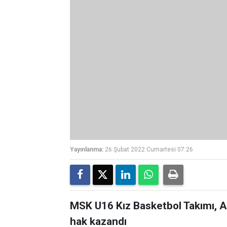
Yayınlanma:
26 Şubat 2022 Cumartesi 07:26
MSK U16 Kız Basketbol Takımı, A
hak kazandı