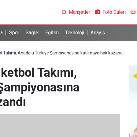
Manşetler
Foto Galeri
ka
Spor
Sağlık
Eğitim
Teknoloji
Asayiş
l Takımı, Anadolu Türkiye Şampiyonasına katılmaya hak kazandı
etbol Takımı,
 Şampiyonasına
zandı