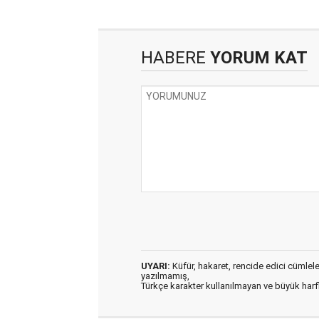
HABERE
YORUM KAT
UYARI:
Küfür, hakaret, rencide edici cümleler 
yazılmamış,
Türkçe karakter kullanılmayan ve büyük har