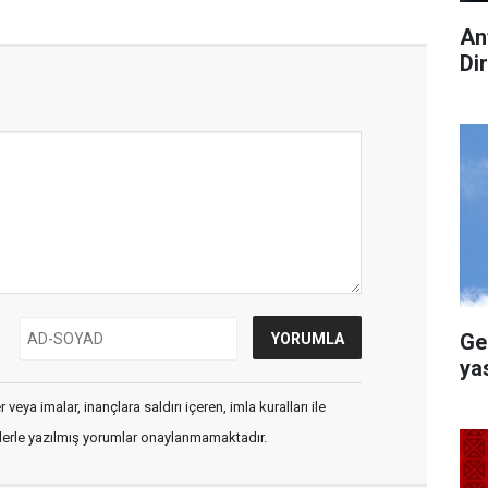
An
Di
Ge
ya
veya imalar, inançlara saldırı içeren, imla kuralları ile
flerle yazılmış yorumlar onaylanmamaktadır.