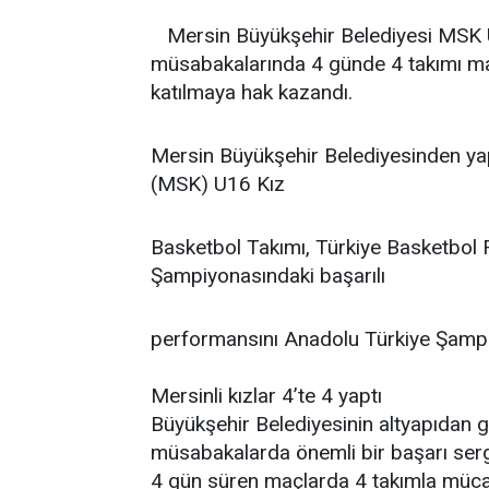
Mersin Büyükşehir Belediyesi MSK 
müsabakalarında 4 günde 4 takımı m
katılmaya hak kazandı.
Mersin Büyükşehir Belediyesinden yap
(MSK) U16 Kız
Basketbol Takımı, Türkiye Basketbol
Şampiyonasındaki başarılı
performansını Anadolu Türkiye Şampiy
Mersinli kızlar 4’te 4 yaptı
Büyükşehir Belediyesinin altyapıdan g
müsabakalarda önemli bir başarı se
4 gün süren maçlarda 4 takımla müc