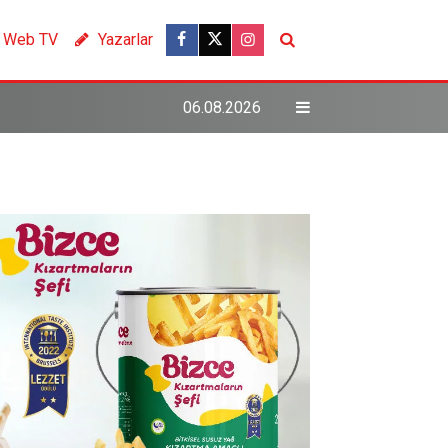
Web TV
Yazarlar
06.08.2026