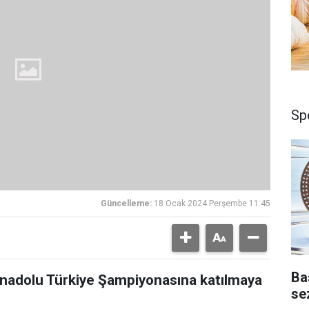
Sp
Güncelleme:
18 Ocak 2024 Perşembe 11:45
Ba
nadolu Türkiye Şampiyonasına katılmaya
se