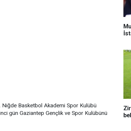
Mu
İs
aştı. Niğde Basketbol Akademi Spor Kulübü
Zi
kinci gün Gaziantep Gençlik ve Spor Kulübünü
bel