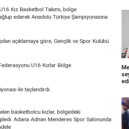
U16 Kız Basketbol Takımı, bölge
ağlup ederek Anadolu Türkiye Şampiyonasına
ılan açıklamaya göre, Gençlik ve Spor Kulübü
 Federasyonu U16 Kızlar Bölge
Me
se
ed
onası ile taçlandırdı.
elen basketbolcu kızlar, bölgedeki
rgiledi. Adana Adnan Menderes Spor Salonunda
adele