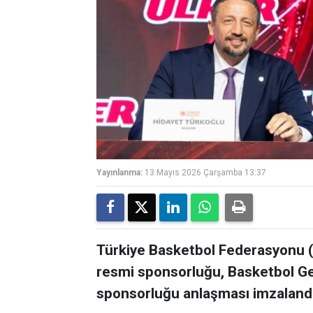
Yayınlanma:
13 Mayıs 2026 Çarşamba 13:37
Türkiye Basketbol Federasyonu (TB
resmi sponsorluğu, Basketbol Genç
sponsorluğu anlaşması imzalandı