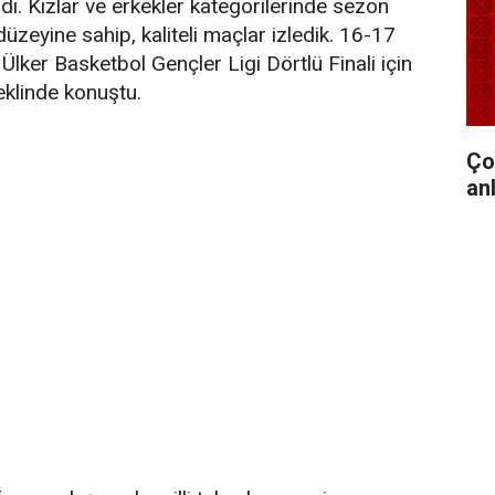
ı. Kızlar ve erkekler kategorilerinde sezon
eyine sahip, kaliteli maçlar izledik. 16-17
lker Basketbol Gençler Ligi Dörtlü Finali için
eklinde konuştu.
Ço
anl