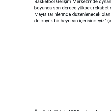
Basketbol Gelişim Merkezi'nde oynand
boyunca son derece yüksek rekabet düz
Mayıs tarihlerinde düzenlenecek olan Ü
de büyük bir heyecan içerisindeyiz" ş