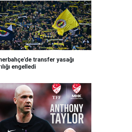
nerbahçe'de transfer yasağı
ılığı engelledi