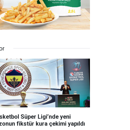
or
sketbol Süper Ligi’nde yeni
zonun fikstür kura çekimi yapıldı