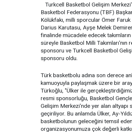
Turkcell Basketbol Gelişim Merkezi'
Basketbol Federasyonu (TBF) Başkan
Kölükfakı, milli sporcular Ömer Faru
Darius Karutasu, Ayşe Melek Demirer i
finalinde mücadele edecek takımların k
süreyle Basketbol Milli Takımları'nın
sponsoru ve Turkcell Basketbol Gelişi
sponsoru oldu.
Türk basketbolu adına son derece anlam
kamuoyuyla paylaşmak üzere bir aray
Türkoğlu, "Ülker ile gerçekleştirdiğimi
resmi sponsorluğu, Basketbol Gençler
Gelişim Merkezi'nde yer alan altyapı 
geçiriliyor. Bu anlamda Ülker, Ay-Yıl
basketbolunun geleceğini temsil eden
organizasyonumuza çok değerli katkıla