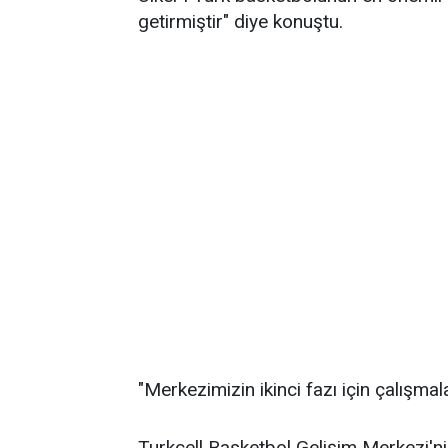
getirmiştir" diye konuştu.
"Merkezimizin ikinci fazı için çalışma
Turkcell Basketbol Gelişim Merkezi'ni