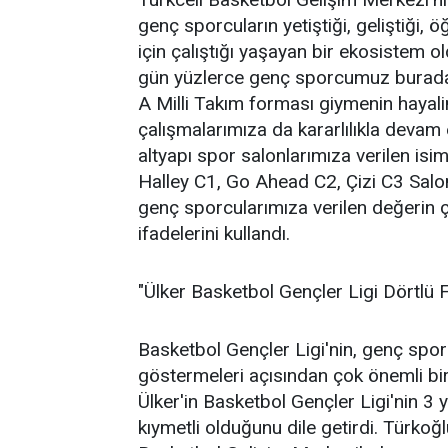
genç sporcuların yetiştiği, geliştiği,
için çalıştığı yaşayan bir ekosistem 
gün yüzlerce genç sporcumuz burada 
A Milli Takım forması giymenin hayalin
çalışmalarımıza da kararlılıkla devam
altyapı spor salonlarımıza verilen isi
Halley C1, Go Ahead C2, Çizi C3 Salon
genç sporcularımıza verilen değerin ç
ifadelerini kullandı.
"Ülker Basketbol Gençler Ligi Dörtlü F
Basketbol Gençler Ligi'nin, genç sporc
göstermeleri açısından çok önemli bi
Ülker'in Basketbol Gençler Ligi'nin 3 
kıymetli olduğunu dile getirdi. Türkoğ