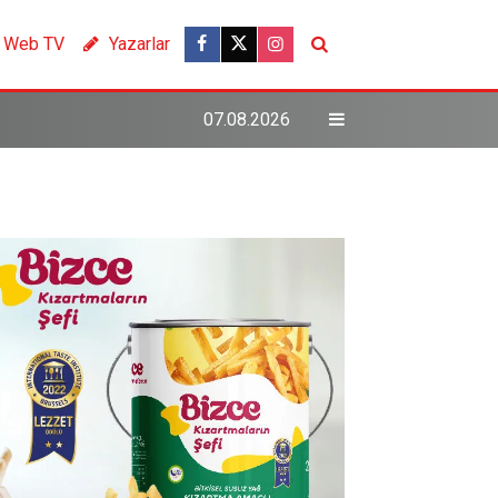
Web TV
Yazarlar
07.08.2026