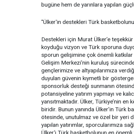
bugüne hem de yarınlara yapılan güçlü 
"Ülker'in destekleri Türk basketbolun
Destekleri için Murat Ülker’e teşekkü
koyduğu vizyon ve Türk sporuna duydu
sporun gelişimine çok önemli katkılar
Gelişim Merkezi'nin kuruluş sürecinde
gençlerimize ve altyapılarımıza verdi
duyulan güvenin kıymetli bir gösterges
sponsorluk desteği sunmanın ötesinde
potansiyeline yatırım yapmayı ve kalı
yansıtmaktadır. Ülker, Türkiye’nin en 
biridir. Bunun yanında Ülker’in Türk 
ötesinde, unutulmaz ve özel bir yeri 
yapılan yatırımlar, sporcularımıza sağ
Ülker'i Türk basketbolunun en önemli v