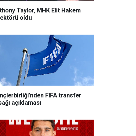
thony Taylor, MHK Elit Hakem
rektörü oldu
nçlerbirliği'nden FIFA transfer
sağı açıklaması