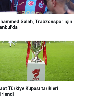
hammed Salah, Trabzonspor için
tanbul’da
raat Türkiye Kupası tarihleri
irlendi