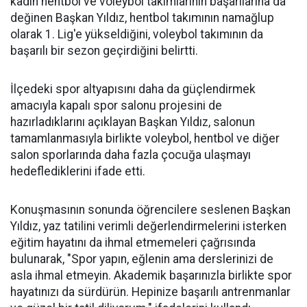
kadın hentbol ve voleybol takımlarının başarılarına da
değinen Başkan Yıldız, hentbol takımının namağlup
olarak 1. Lig'e yükseldiğini, voleybol takımının da
başarılı bir sezon geçirdiğini belirtti.
İlçedeki spor altyapısını daha da güçlendirmek
amacıyla kapalı spor salonu projesini de
hazırladıklarını açıklayan Başkan Yıldız, salonun
tamamlanmasıyla birlikte voleybol, hentbol ve diğer
salon sporlarında daha fazla çocuğa ulaşmayı
hedeflediklerini ifade etti.
Konuşmasının sonunda öğrencilere seslenen Başkan
Yıldız, yaz tatilini verimli değerlendirmelerini isterken
eğitim hayatını da ihmal etmemeleri çağrısında
bulunarak, "Spor yapın, eğlenin ama derslerinizi de
asla ihmal etmeyin. Akademik başarınızla birlikte spor
hayatınızı da sürdürün. Hepinize başarılı antrenmanlar