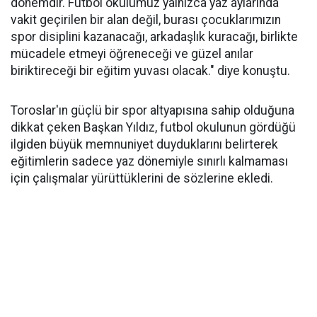
dönemdir. Futbol okulumuz yalnızca yaz aylarında
vakit geçirilen bir alan değil, burası çocuklarımızın
spor disiplini kazanacağı, arkadaşlık kuracağı, birlikte
mücadele etmeyi öğreneceği ve güzel anılar
biriktireceği bir eğitim yuvası olacak." diye konuştu.
Toroslar'ın güçlü bir spor altyapısına sahip olduğuna
dikkat çeken Başkan Yıldız, futbol okulunun gördüğü
ilgiden büyük memnuniyet duyduklarını belirterek
eğitimlerin sadece yaz dönemiyle sınırlı kalmaması
için çalışmalar yürüttüklerini de sözlerine ekledi.