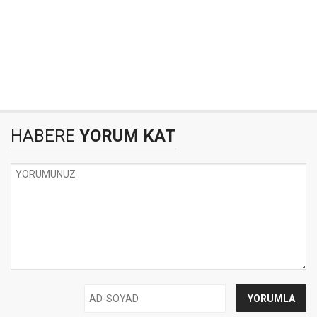
HABERE
YORUM KAT