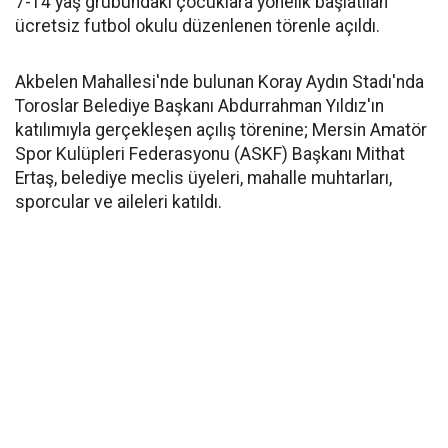
7-14 yaş grubundaki çocuklara yönelik başlatılan
ücretsiz futbol okulu düzenlenen törenle açıldı.
Akbelen Mahallesi'nde bulunan Koray Aydın Stadı'nda
Toroslar Belediye Başkanı Abdurrahman Yıldız'ın
katılımıyla gerçekleşen açılış törenine; Mersin Amatör
Spor Kulüpleri Federasyonu (ASKF) Başkanı Mithat
Ertaş, belediye meclis üyeleri, mahalle muhtarları,
sporcular ve aileleri katıldı.