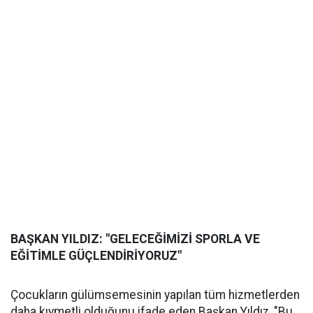
BAŞKAN YILDIZ: "GELECEĞİMİZİ SPORLA VE
EĞİTİMLE GÜÇLENDİRİYORUZ"
Çocukların gülümsemesinin yapılan tüm hizmetlerden
daha kıymetli olduğunu ifade eden Başkan Yıldız, "Bu