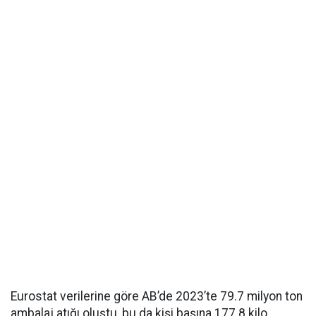
Eurostat verilerine göre AB’de 2023’te 79.7 milyon ton
ambalaj atığı oluştu, bu da kişi başına 177.8 kilo