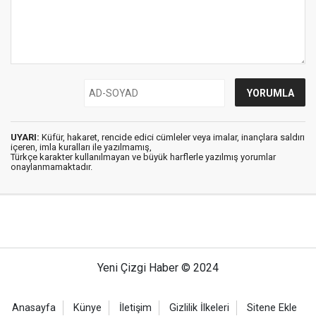
UYARI:
Küfür, hakaret, rencide edici cümleler veya imalar, inançlara saldırı
içeren, imla kuralları ile yazılmamış,
Türkçe karakter kullanılmayan ve büyük harflerle yazılmış yorumlar
onaylanmamaktadır.
Yeni Çizgi Haber © 2024
Anasayfa
Künye
İletişim
Gizlilik İlkeleri
Sitene Ekle