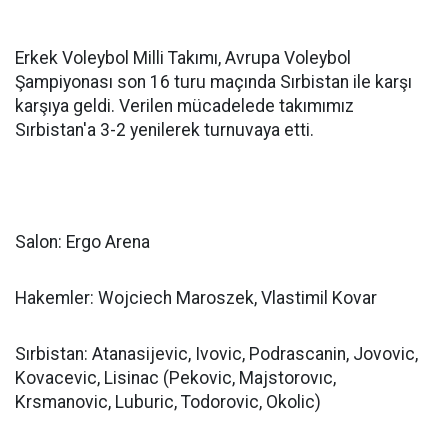
Erkek Voleybol Milli Takımı, Avrupa Voleybol
Şampiyonası son 16 turu maçında Sırbistan ile karşı
karşıya geldi. Verilen mücadelede takımımız
Sırbistan'a 3-2 yenilerek turnuvaya etti.
Salon: Ergo Arena
Hakemler: Wojciech Maroszek, Vlastimil Kovar
Sırbistan: Atanasijevic, Ivovic, Podrascanin, Jovovic,
Kovacevic, Lisinac (Pekovic, Majstorovıc,
Krsmanovic, Luburic, Todorovic, Okolic)