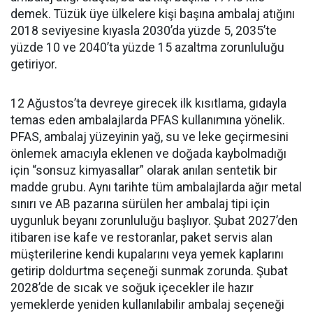
demek. Tüzük üye ülkelere kişi başına ambalaj atığını
2018 seviyesine kıyasla 2030’da yüzde 5, 2035’te
yüzde 10 ve 2040’ta yüzde 15 azaltma zorunluluğu
getiriyor.
12 Ağustos’ta devreye girecek ilk kısıtlama, gıdayla
temas eden ambalajlarda PFAS kullanımına yönelik.
PFAS, ambalaj yüzeyinin yağ, su ve leke geçirmesini
önlemek amacıyla eklenen ve doğada kaybolmadığı
için “sonsuz kimyasallar” olarak anılan sentetik bir
madde grubu. Aynı tarihte tüm ambalajlarda ağır metal
sınırı ve AB pazarına sürülen her ambalaj tipi için
uygunluk beyanı zorunluluğu başlıyor. Şubat 2027’den
itibaren ise kafe ve restoranlar, paket servis alan
müşterilerine kendi kupalarını veya yemek kaplarını
getirip doldurtma seçeneği sunmak zorunda. Şubat
2028’de de sıcak ve soğuk içecekler ile hazır
yemeklerde yeniden kullanılabilir ambalaj seçeneği