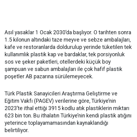
Asıl yasaklar 1 Ocak 2030’da başlıyor. O tarihten sonra
1.5 kilonun altındaki taze meyve ve sebze ambalajları,
kafe ve restoranlarda doldurulup yerinde tüketilen tek
kullanımlık plastik kap ve bardaklar, tek porsiyonluk
sos ve şeker paketleri, otellerdeki küçük boy
şampuan ve sabun ambalajları ile çok hafif plastik
poşetler AB pazarına sürülemeyecek.
Türk Plastik Sanayicileri Araştırma Geliştirme ve
Eğitim Vakfı (PAGEV) verilerine göre, Türkiye’nin
2023’te ithal ettiği 3915 kodlu atık plastiklerin miktarı
623 bin ton. Bu ithalatın Türkiye’nin kendi plastik atığını
yeterince toplayamamasından kaynaklandığı
belirtiliyor.