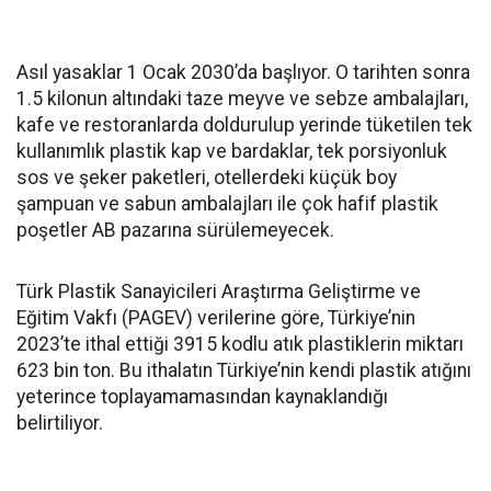
Asıl yasaklar 1 Ocak 2030’da başlıyor. O tarihten sonra
1.5 kilonun altındaki taze meyve ve sebze ambalajları,
kafe ve restoranlarda doldurulup yerinde tüketilen tek
kullanımlık plastik kap ve bardaklar, tek porsiyonluk
sos ve şeker paketleri, otellerdeki küçük boy
şampuan ve sabun ambalajları ile çok hafif plastik
poşetler AB pazarına sürülemeyecek.
Türk Plastik Sanayicileri Araştırma Geliştirme ve
Eğitim Vakfı (PAGEV) verilerine göre, Türkiye’nin
2023’te ithal ettiği 3915 kodlu atık plastiklerin miktarı
623 bin ton. Bu ithalatın Türkiye’nin kendi plastik atığını
yeterince toplayamamasından kaynaklandığı
belirtiliyor.