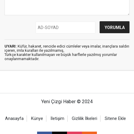
UYARI:
Küfür, hakaret, rencide edici cümleler veya imalar, inançlara saldırı
içeren, imla kuralları ile yazılmamış,
Türkçe karakter kullanılmayan ve büyük harflerle yazılmış yorumlar
onaylanmamaktadır.
Yeni Çizgi Haber © 2024
Anasayfa
Künye
İletişim
Gizlilik İlkeleri
Sitene Ekle