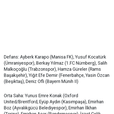
Defans: Ayberk Karapo (Manisa FK), Yusuf Kocatürk
(Ümraniyespor), Berkay Yılmaz (1.FC Nürnberg), Salih
Malkoçoğlu (Trabzonspor), Hamza Güreler (Rams
Başakşehir), Yiğit Efe Demir (Fenerbahçe, Yasin Özcan
(Beşiktaş), Deniz Ofli (Bayern Münih II)
Orta Saha: Yunus Emre Konak (Oxford
United/Brentford, Eyüp Aydın (Kasımpaşa), Emirhan
Boz (Ayvalıkgücü Belediyespor), Emirhan İlkhan