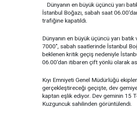
Dünyanın en büyük üçüncü yarı batı
İstanbul Boğazı, sabah saat 06.00'dan
trafiğine kapatıldı.
Dünyanın en büyük üçüncü yarı batık 
7000", sabah saatlerinde İstanbul Boğ
beklenen kritik geçiş nedeniyle İstanb
06.00'dan itibaren çift yönlü olarak ask
Kıyı Emniyeti Genel Müdürlüğü ekipleri
gerçekleştireceği geçişte, dev gemiy
kaptan eşlik ediyor. Dev geminin 15 
Kuzguncuk sahilinden görüntülendi.