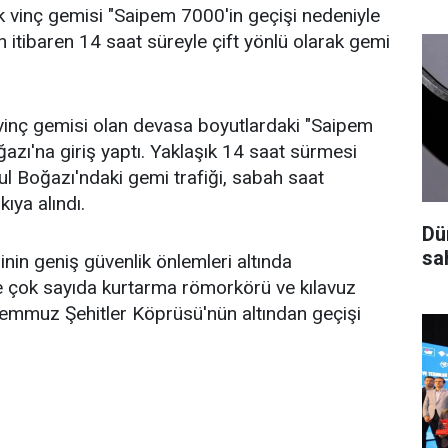
k vinç gemisi "Saipem 7000'in geçişi nedeniyle
 itibaren 14 saat süreyle çift yönlü olarak gemi
vinç gemisi olan devasa boyutlardaki "Saipem
azı'na giriş yaptı. Yaklaşık 14 saat sürmesi
ul Boğazı'ndaki gemi trafiği, sabah saat
ıya alındı.
Dü
sah
nin geniş güvenlik önlemleri altında
e çok sayıda kurtarma römorkörü ve kılavuz
Temmuz Şehitler Köprüsü'nün altından geçişi