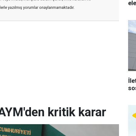
ele
flerle yazılmış yorumlar onaylanmamaktadır.
İl
so
AYM'den kritik karar