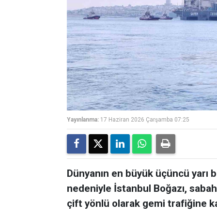
Yayınlanma:
17 Haziran 2026 Çarşamba 07:25
Dünyanın en büyük üçüncü yarı ba
nedeniyle İstanbul Boğazı, sabah
çift yönlü olarak gemi trafiğine ka