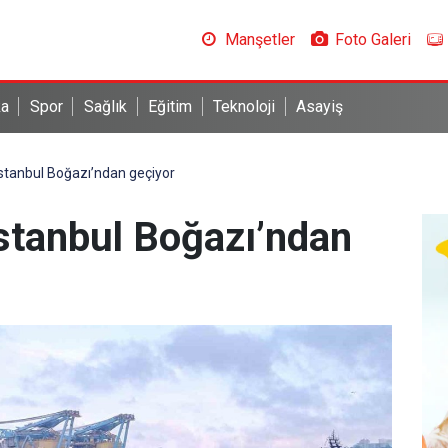
Manşetler
Foto Galeri
ka
Spor
Sağlık
Eğitim
Teknoloji
Asayiş
İstanbul Boğazı’ndan geçiyor
İstanbul Boğazı’ndan