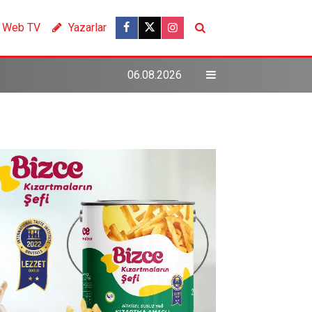
Web TV
Yazarlar
06.08.2026