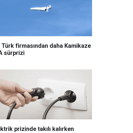
r Türk firmasından daha Kamikaze
A sürprizi
ktrik prizinde takılı kalırken