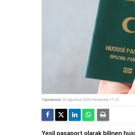
Yayınlanma:
06 Ağustos 2026 Perşembe 17:15
Yeşil pasaport olarak bilinen hu