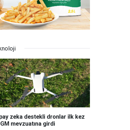
knoloji
pay zeka destekli dronlar ilk kez
GM mevzuatına girdi