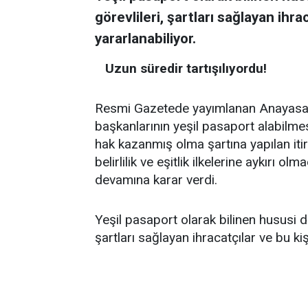
görevlileri, şartları sağlayan ihrac
yararlanabiliyor.
Uzun süredir tartışılıyordu!
Resmi Gazetede yayımlanan Anayasa 
başkanlarının yeşil pasaport alabilmes
hak kazanmış olma şartına yapılan it
belirlilik ve eşitlik ilkelerine aykır
devamına karar verdi.
Yeşil pasaport olarak bilinen hususi d
şartları sağlayan ihracatçılar ve bu kişi