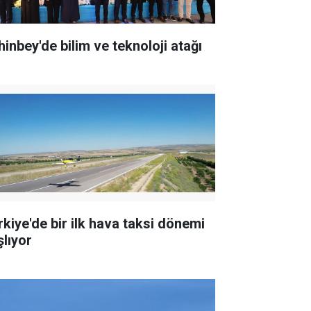
hinbey'de bilim ve teknoloji atağı
rkiye'de bir ilk hava taksi dönemi
şlıyor