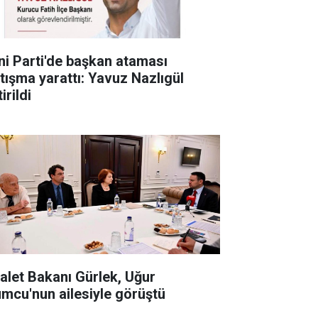
ni Parti'de başkan ataması
rtışma yarattı: Yavuz Nazlıgül
irildi
alet Bakanı Gürlek, Uğur
mcu'nun ailesiyle görüştü