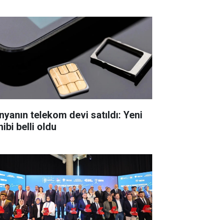
nyanın telekom devi satıldı: Yeni
ibi belli oldu