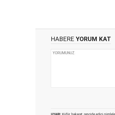
HABERE
YORUM KAT
UYARI:
Küfür, hakaret, rencide edici cümleler 