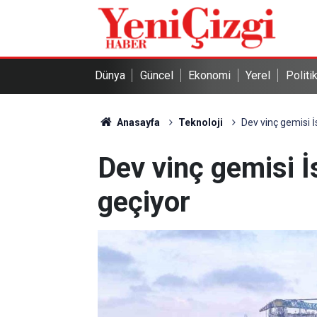
Dünya
Güncel
Ekonomi
Yerel
Politi
Anasayfa
Teknoloji
Dev vinç gemisi 
Dev vinç gemisi 
geçiyor