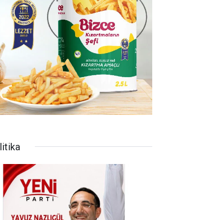
itika