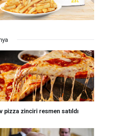
nya
v pizza zinciri resmen satıldı