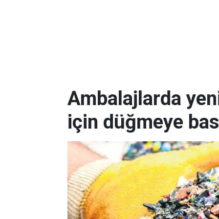
Ambalajlarda yen
için düğmeye bas