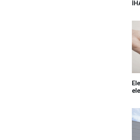
İH
Ele
ele