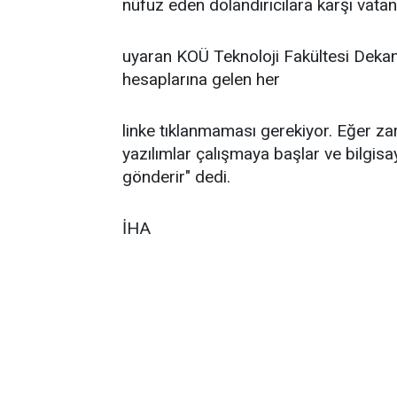
nüfuz eden dolandırıcılara karşı vatan
uyaran KOÜ Teknoloji Fakültesi Dekan
hesaplarına gelen her
linke tıklanmaması gerekiyor. Eğer zar
yazılımlar çalışmaya başlar ve bilgisaya
gönderir" dedi.
İHA