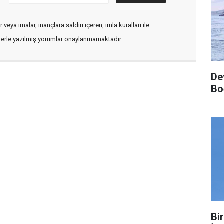
veya imalar, inançlara saldırı içeren, imla kuralları ile
flerle yazılmış yorumlar onaylanmamaktadır.
De
Bo
Bi