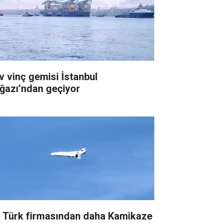
v vinç gemisi İstanbul
ğazı’ndan geçiyor
r Türk firmasından daha Kamikaze