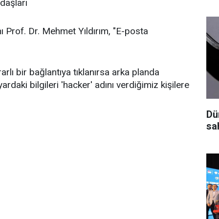
daşları
ı Prof. Dr. Mehmet Yıldırım, "E-posta
arlı bir bağlantıya tıklanırsa arka planda
rdaki bilgileri 'hacker' adını verdiğimiz kişilere
Dü
sah