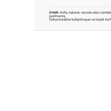
UYARI:
Küfür, hakaret, rencide edici cümleler 
yazılmamış,
Türkçe karakter kullanılmayan ve büyük har