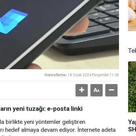
Te
Güncelleme:
18 Ocak 2024 Perşembe 11:45
rın yeni tuzağı: e-posta linki
Ya
a birlikte yeni yöntemler geliştiren
SH
ları hedef almaya devam ediyor. İnternete adeta