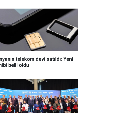
nyanın telekom devi satıldı: Yeni
ibi belli oldu