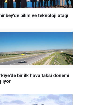
hinbey'de bilim ve teknoloji atağı
rkiye'de bir ilk hava taksi dönemi
şlıyor