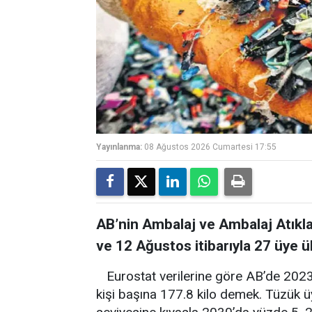
Yayınlanma:
08 Ağustos 2026 Cumartesi 17:55
AB’nin Ambalaj ve Ambalaj Atıkla
ve 12 Ağustos itibarıyla 27 üye
Eurostat verilerine göre AB’de 2023
kişi başına 177.8 kilo demek. Tüzük ü