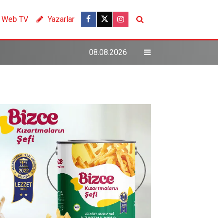
Web TV
Yazarlar
08.08.2026