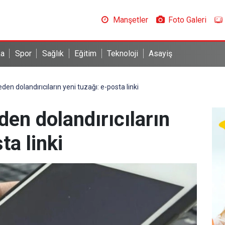
Manşetler
Foto Galeri
ka
Spor
Sağlık
Eğitim
Teknoloji
Asayiş
den dolandırıcıların yeni tuzağı: e-posta linki
den dolandırıcıların
ta linki