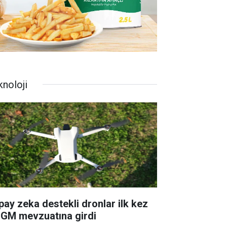
knoloji
pay zeka destekli dronlar ilk kez
GM mevzuatına girdi