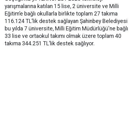
yarışmalarına katılan 15 lise, 2 üniversite ve Milli
Eğitim’e bağlı okullarla birlikte toplam 27 takıma
116.124 TL’lik destek sağlayan Şahinbey Belediyesi
bu yılda 7 üniversite, Milli Eğitim Müdürlüğü'ne bağlı
33 lise ve ortaokul takımı olmak üzere toplam 40
takıma 344.251 TL’lik destek sağlıyor.