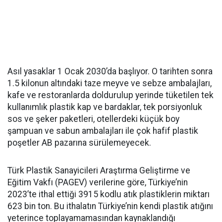
Asıl yasaklar 1 Ocak 2030’da başlıyor. O tarihten sonra
1.5 kilonun altındaki taze meyve ve sebze ambalajları,
kafe ve restoranlarda doldurulup yerinde tüketilen tek
kullanımlık plastik kap ve bardaklar, tek porsiyonluk
sos ve şeker paketleri, otellerdeki küçük boy
şampuan ve sabun ambalajları ile çok hafif plastik
poşetler AB pazarına sürülemeyecek.
Türk Plastik Sanayicileri Araştırma Geliştirme ve
Eğitim Vakfı (PAGEV) verilerine göre, Türkiye’nin
2023’te ithal ettiği 3915 kodlu atık plastiklerin miktarı
623 bin ton. Bu ithalatın Türkiye’nin kendi plastik atığını
yeterince toplayamamasından kaynaklandığı