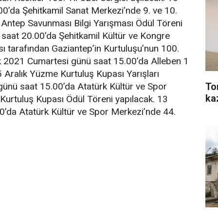
0’da Şehitkamil Sanat Merkezi’nde 9. ve 10.
a Antep Savunması Bilgi Yarışması Ödül Töreni
saat 20.00’da Şehitkamil Kültür ve Kongre
ı tarafından Gaziantep’in Kurtuluşu’nun 100.
lık 2021 Cumartesi günü saat 15.00’da Alleben 1
Aralık Yüzme Kurtuluş Kupası Yarışları
To
ünü saat 15.00’da Atatürk Kültür ve Spor
ka
Kurtuluş Kupası Ödül Töreni yapılacak. 13
0’da Atatürk Kültür ve Spor Merkezi’nde 44.