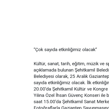
“Çok sayıda etkinliğimiz olacak”
Kültür, sanat, tarih, eğitim, müzik ve s
açıklamada bulunan Şehitkamil Beledi
Belediyesi olarak, 25 Aralık Gaziantep
sayıda etkinliğimiz olacak. İlk etkinl
20.00’da Şehitkamil Kültür ve Kongre
Yılına Özel İhsan Güvenç Konseri ile 
saat 15.00’da Şehitkamil Sanat Merkez
Fotoğraflarla Gaziantep Savunmasından