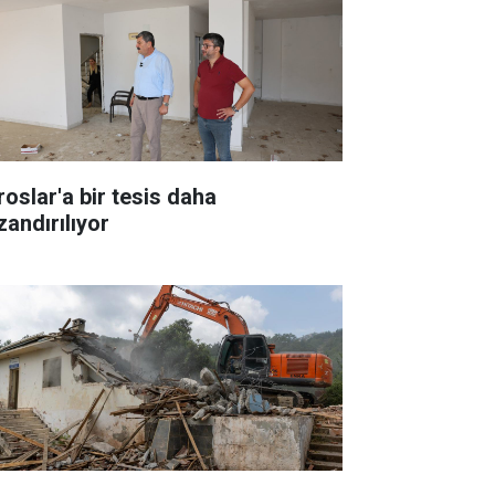
roslar'a bir tesis daha
zandırılıyor