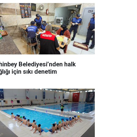
hinbey Belediyesi’nden halk
lığı için sıkı denetim