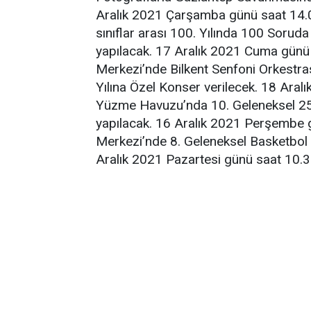
Aralık 2021 Çarşamba günü saat 14.0
sınıflar arası 100. Yılında 100 Sorud
yapılacak. 17 Aralık 2021 Cuma günü 
Merkezi’nde Bilkent Senfoni Orkestras
Yılına Özel Konser verilecek. 18 Ara
Yüzme Havuzu’nda 10. Geleneksel 25 
yapılacak. 16 Aralık 2021 Perşembe g
Merkezi’nde 8. Geleneksel Basketbol 
Aralık 2021 Pazartesi günü saat 10.3