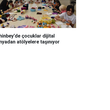
hinbey’de çocuklar dijital
nyadan atölyelere taşınıyor