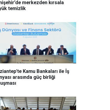
nişehir’de merkezden kırsala
yük temizlik
ziantep'te Kamu Bankaları ile İş
nyası arasında güç birliği
luşması