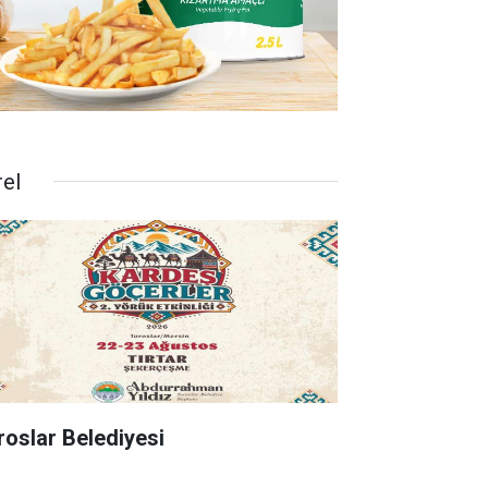
rel
roslar Belediyesi