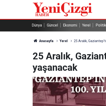
Dünya
Güncel
Ekonomi
Yerel
Politi
Anasayfa
Yerel
25 Aralık, Gaziantep’
25 Aralık, Gazian
yaşanacak