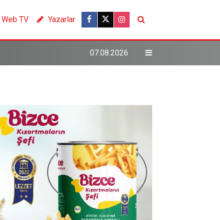
Web TV
Yazarlar
07.08.2026