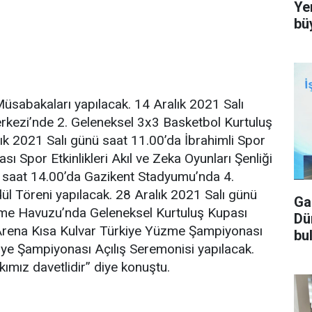
Ye
bü
üsabakaları yapılacak. 14 Aralık 2021 Salı
rkezi’nde 2. Geleneksel 3x3 Basketbol Kurtuluş
ık 2021 Salı günü saat 11.00’da İbrahimli Spor
 Spor Etkinlikleri Akıl ve Zeka Oyunları Şenliği
 saat 14.00’da Gazikent Stadyumu’nda 4.
ül Töreni yapılacak. 28 Aralık 2021 Salı günü
Ga
zme Havuzu’nda Geleneksel Kurtuluş Kupası
Dü
/ Arena Kısa Kulvar Türkiye Yüzme Şampiyonası
bu
kiye Şampiyonası Açılış Seremonisi yapılacak.
ımız davetlidir” diye konuştu.