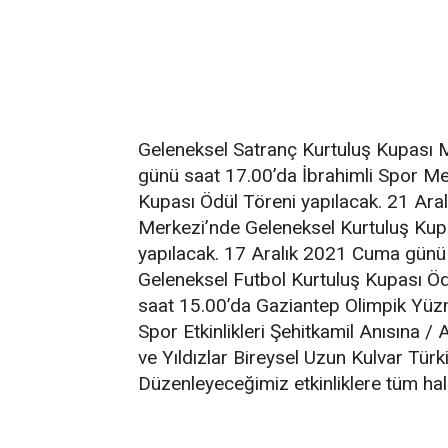
Geleneksel Satranç Kurtuluş Kupası M
günü saat 17.00’da İbrahimli Spor Me
Kupası Ödül Töreni yapılacak. 21 Aral
Merkezi’nde Geleneksel Kurtuluş Kupası
yapılacak. 17 Aralık 2021 Cuma günü
Geleneksel Futbol Kurtuluş Kupası Öd
saat 15.00’da Gaziantep Olimpik Yü
Spor Etkinlikleri Şehitkamil Anısına 
ve Yıldızlar Bireysel Uzun Kulvar Tür
Düzenleyeceğimiz etkinliklere tüm halk