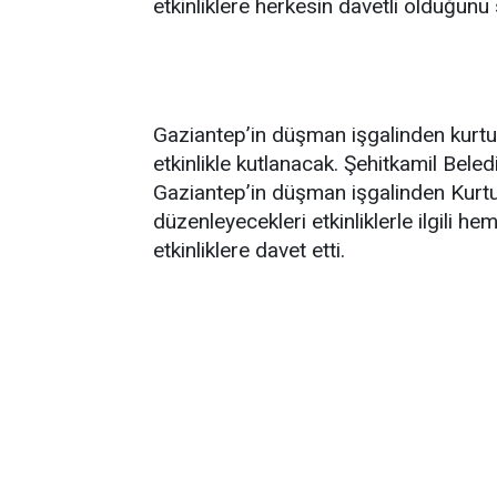
etkinliklere herkesin davetli olduğunu 
Gaziantep’in düşman işgalinden kurtu
etkinlikle kutlanacak. Şehitkamil Bele
Gaziantep’in düşman işgalinden Kurt
düzenleyecekleri etkinliklerle ilgili h
etkinliklere davet etti.