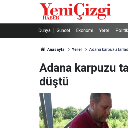
Dünya
Güncel
Ekonomi
Yerel
Politi
Anasayfa
Yerel
Adana karpuzu tarla
Adana karpuzu ta
düştü