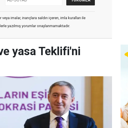
veya imalar, inançlara saldırı içeren, imla kuralları ile
flerle yazılmış yorumlar onaylanmamaktadır.
e yasa Teklifi'ni