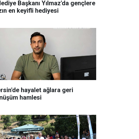
lediye Başkanı Yılmaz'da gençlere
ın en keyifli hediyesi
rsin'de hayalet ağlara geri
nüşüm hamlesi