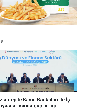
rel
ziantep'te Kamu Bankaları ile İş
nyası arasında güç birliği