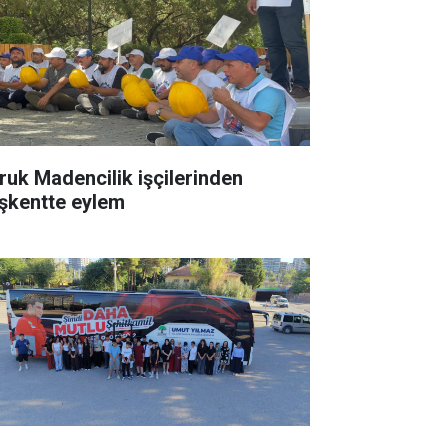
ruk Madencilik işçilerinden
şkentte eylem