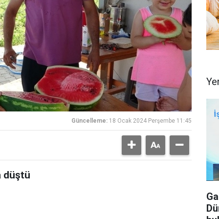
Ye
Güncelleme:
18 Ocak 2024 Perşembe 11:45
a düştü
Ga
Dü