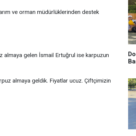
 tarım ve orman müdürlüklerinden destek
Do
uz almaya gelen İsmail Ertuğrul ise karpuzun
Ba
puz almaya geldik. Fiyatlar ucuz. Çiftçimizin