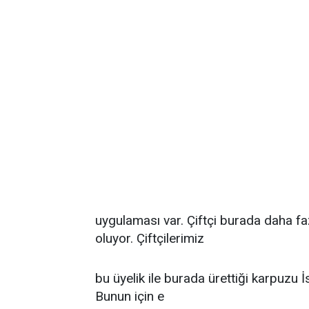
uygulaması var. Çiftçi burada daha f
oluyor. Çiftçilerimiz
bu üyelik ile burada ürettiği karpuzu İ
Bunun için e