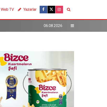
Web TV
Yazarlar
06.08.2026