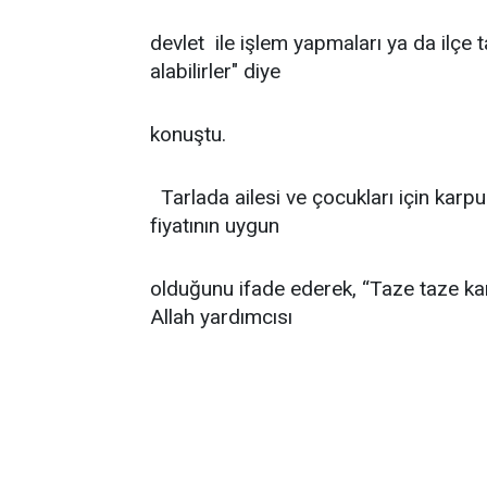
devlet ile işlem yapmaları ya da ilçe
alabilirler" diye
konuştu.
Tarlada ailesi ve çocukları için karp
fiyatının uygun
olduğunu ifade ederek, “Taze taze kar
Allah yardımcısı