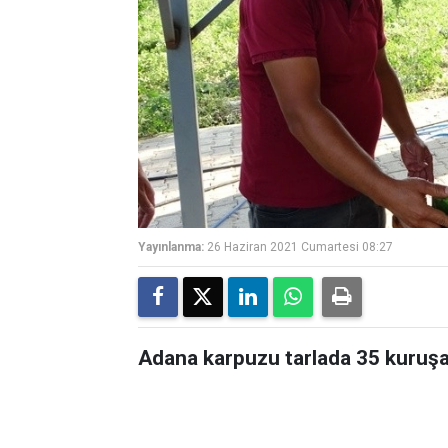
Yayınlanma:
26 Haziran 2021 Cumartesi 08:27
Adana karpuzu tarlada 35 kuruş