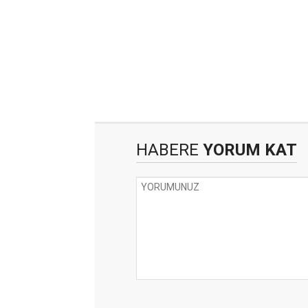
HABERE
YORUM KAT