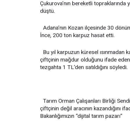
Çukurova’nın bereketli topraklarında
düştü.
Adana’nın Kozan ilçesinde 30 dönüm 
İnce, 200 ton karpuz hasat etti.
Bu yıl karpuzun küresel ısınmadan kay
çiftçinin mağdur olduğunu ifade eden
tezgahta 1 TL’den satıldığını söyledi.
Tarım Orman Çalışanları Birliği Sendi
çiftçinin değil aracının kazandığını 
Bakanlığımızın “dijital tarım pazarı”