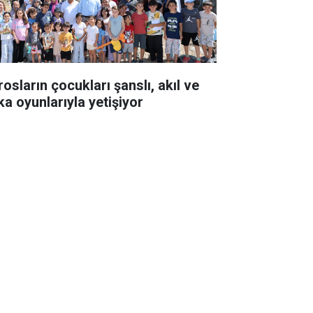
osların çocukları şanslı, akıl ve
ka oyunlarıyla yetişiyor