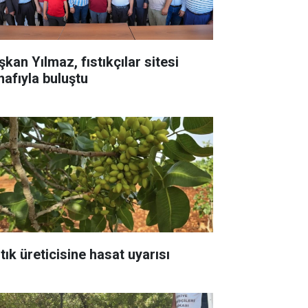
kan Yılmaz, fıstıkçılar sitesi
nafıyla buluştu
tık üreticisine hasat uyarısı