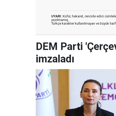
UYARI:
Küfür, hakaret, rencide edici cümleler 
yazılmamış,
Türkçe karakter kullanılmayan ve büyük har
DEM Parti 'Çerçev
imzaladı