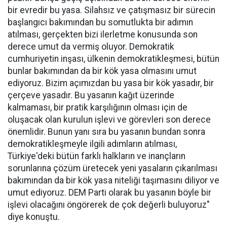
bir evredir bu yasa. Silahsız ve çatışmasız bir sürecin
başlangıcı bakımından bu somutlukta bir adımın
atılması, gerçekten bizi ilerletme konusunda son
derece umut da vermiş oluyor. Demokratik
cumhuriyetin inşası, ülkenin demokratikleşmesi, bütün
bunlar bakımından da bir kök yasa olmasını umut
ediyoruz. Bizim açımızdan bu yasa bir kök yasadır, bir
çerçeve yasadır. Bu yasanın kağıt üzerinde
kalmaması, bir pratik karşılığının olması için de
oluşacak olan kurulun işlevi ve görevleri son derece
önemlidir. Bunun yanı sıra bu yasanın bundan sonra
demokratikleşmeyle ilgili adımların atılması,
Türkiye'deki bütün farklı halkların ve inançların
sorunlarına çözüm üretecek yeni yasaların çıkarılması
bakımından da bir kök yasa niteliği taşımasını diliyor ve
umut ediyoruz. DEM Parti olarak bu yasanın böyle bir
işlevi olacağını öngörerek de çok değerli buluyoruz"
diye konuştu.