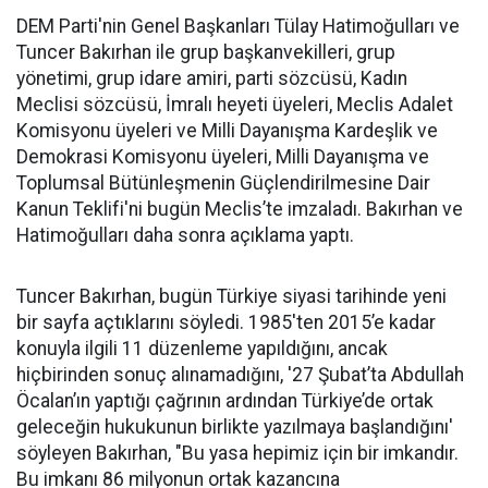
DEM Parti'nin Genel Başkanları Tülay Hatimoğulları ve
Tuncer Bakırhan ile grup başkanvekilleri, grup
yönetimi, grup idare amiri, parti sözcüsü, Kadın
Meclisi sözcüsü, İmralı heyeti üyeleri, Meclis Adalet
Komisyonu üyeleri ve Milli Dayanışma Kardeşlik ve
Demokrasi Komisyonu üyeleri, Milli Dayanışma ve
Toplumsal Bütünleşmenin Güçlendirilmesine Dair
Kanun Teklifi'ni bugün Meclis’te imzaladı. Bakırhan ve
Hatimoğulları daha sonra açıklama yaptı.
Tuncer Bakırhan, bugün Türkiye siyasi tarihinde yeni
bir sayfa açtıklarını söyledi. 1985'ten 2015’e kadar
konuyla ilgili 11 düzenleme yapıldığını, ancak
hiçbirinden sonuç alınamadığını, '27 Şubat’ta Abdullah
Öcalan’ın yaptığı çağrının ardından Türkiye’de ortak
geleceğin hukukunun birlikte yazılmaya başlandığını'
söyleyen Bakırhan, "Bu yasa hepimiz için bir imkandır.
Bu imkanı 86 milyonun ortak kazancına