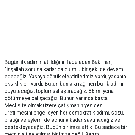
Bugün ilk adımın atııldığını ifade eden Bakırhan,
"İnşallah sonuna kadar da olumlu bir şekilde devam
edeceğiz. Yasaya dönük eleştirilerimiz vardı, yasanın
eksiklikleri vardı. Bütün bunlara rağmen bu ilk adımı
büyüteceğiz, toplumsallaştıracağız. 86 milyona
götürmeye çalışacağız. Bunun yanında başta
Meclis'te olmak üzere çatışmanın yeniden
üretilmesini engelleyen her demokratik adımı, sözü,
pratiği ve eylemi de sonuna kadar savunacağız ve
destekleyeceğiz. Bugün bir imza attık. Bu sadece bir
metnin altına atılmış bir imza değil. Barışa,