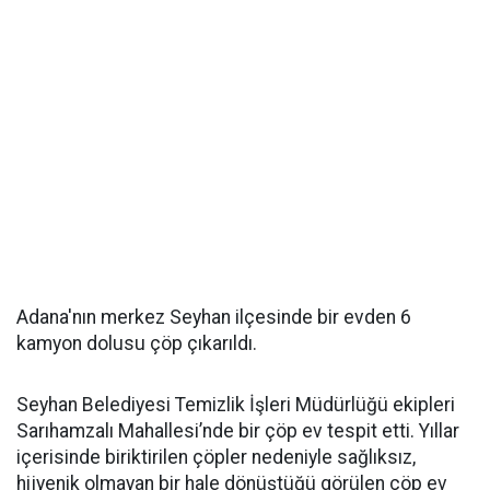
Adana'nın merkez Seyhan ilçesinde bir evden 6
kamyon dolusu çöp çıkarıldı.
Seyhan Belediyesi Temizlik İşleri Müdürlüğü ekipleri
Sarıhamzalı Mahallesi’nde bir çöp ev tespit etti. Yıllar
içerisinde biriktirilen çöpler nedeniyle sağlıksız,
hijyenik olmayan bir hale dönüştüğü görülen çöp ev