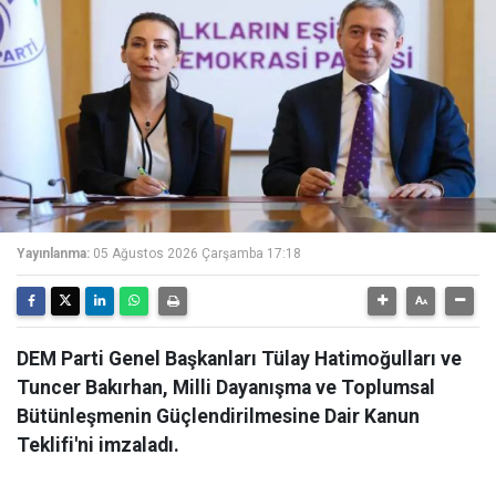
Yayınlanma:
05 Ağustos 2026 Çarşamba 17:18
DEM Parti Genel Başkanları Tülay Hatimoğulları ve
Tuncer Bakırhan, Milli Dayanışma ve Toplumsal
Bütünleşmenin Güçlendirilmesine Dair Kanun
Teklifi'ni imzaladı.