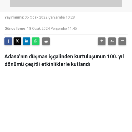
Yayınlanma:
05 Ocak 2022 Çarşamba 10:28
Güncelleme:
18 Ocak 2024 Perşembe 11:45
Adana’nın düşman işgalinden kurtuluşunun 100. yıl
dönümü çeşitli etkinliklerle kutlandı