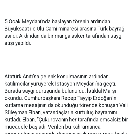
5 Ocak Meydanı’nda başlayan törenin ardından
Büyüksaat ile Ulu Cami minaresi arasına Türk bayrağı
asıldı. Ardından da bir manga asker tarafından saygı
atışı yapıldı.
Atatürk Anıtı’na çelenk konulmasının ardından
katılımcılar yürüyerek İstasyon Meydanı’na geçti.
Burada saygı duruşunda bulunuldu, İstiklal Marşı
okundu. Cumhurbaşkanı Recep Tayyip Erdoğan’ın
kutlama mesajının da okunduğu törende konuşan Vali
Süleyman Elban, vatandaşların kurtuluş bayramını
kutladı. Elban, “Çukurova’nın her tarafında emsalsiz bir
mücadele başladı. Verilen bu kahramanca