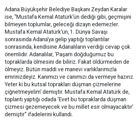
Adana Büyükşehir Belediye Başkanı Zeydan Karalar
ise, “Mustafa Kemal Atatürk’ün dediği gibi, geçmişini
bilmeyen toplumlar, geleceği dizayn edemezler.
Mustafa Kemal Atatürk’ün, 1. Dünya Savaşı
sonrasında Adana’ya gelip yaptığı toplantılar
sonrasında, kendisine Adanalıların verdiği cevap çok
önemlidir. Adanalılar, ‘Paşam doğduğumuz bu
topraklarda ölmesini de biliriz. Fakat öldürmeden de
ölmeyiz. Bütün maddi ve manevi varlıklarımızla
emrinizdeyiz. Kanımızı ve canımızı da vermeye hazırız.
Yeter ki bu kutsal toprakları düşman çizmelerine
çiğnetmeyelim’ demiştir. Mustafa Kemal Atatürk de,
toplantı yaptığı odada ‘Evet bu topraklarda düşman
çizmesi gezemeyecek ve bu millet esir olmayacaktır’
demiştir” ifadelerini kullandı.