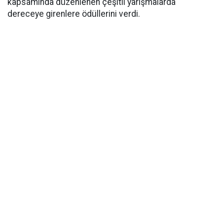
kapsamında düzenlenen çeşitli yarışmalarda
dereceye girenlere ödüllerini verdi.