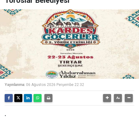
Toroslar Belediyesi
Yayınlanma:
06 Ağustos 2026 Perşembe 22:32
.