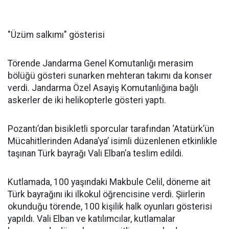
"Üzüm salkımı" gösterisi
Törende Jandarma Genel Komutanlığı merasim
bölüğü gösteri sunarken mehteran takımı da konser
verdi. Jandarma Özel Asayiş Komutanlığına bağlı
askerler de iki helikopterle gösteri yaptı.
Pozantı’dan bisikletli sporcular tarafından ‘Atatürk’ün
Mücahitlerinden Adana’ya’ isimli düzenlenen etkinlikle
taşınan Türk bayrağı Vali Elban’a teslim edildi.
Kutlamada, 100 yaşındaki Makbule Celil, döneme ait
Türk bayrağını iki ilkokul öğrencisine verdi. Şiirlerin
okunduğu törende, 100 kişilik halk oyunları gösterisi
yapıldı. Vali Elban ve katılımcılar, kutlamalar